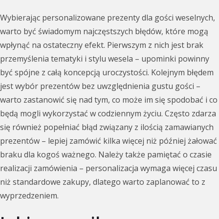
Wybierając personalizowane prezenty dla gości weselnych,
warto być świadomym najczęstszych błędów, które mogą
wpłynąć na ostateczny efekt. Pierwszym z nich jest brak
przemyślenia tematyki i stylu wesela – upominki powinny
być spójne z całą koncepcją uroczystości. Kolejnym błędem
jest wybór prezentów bez uwzględnienia gustu gości –
warto zastanowić się nad tym, co może im się spodobać i co
będą mogli wykorzystać w codziennym życiu. Często zdarza
się również popełniać błąd związany z ilością zamawianych
prezentów – lepiej zamówić kilka więcej niż później żałować
braku dla kogoś ważnego. Należy także pamiętać o czasie
realizacji zamówienia – personalizacja wymaga więcej czasu
niż standardowe zakupy, dlatego warto zaplanować to z
wyprzedzeniem.