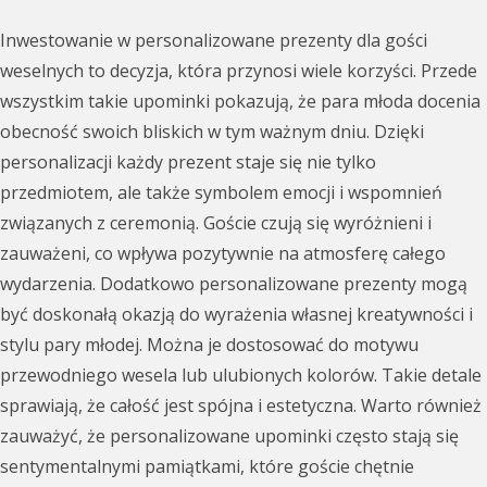
Inwestowanie w personalizowane prezenty dla gości
weselnych to decyzja, która przynosi wiele korzyści. Przede
wszystkim takie upominki pokazują, że para młoda docenia
obecność swoich bliskich w tym ważnym dniu. Dzięki
personalizacji każdy prezent staje się nie tylko
przedmiotem, ale także symbolem emocji i wspomnień
związanych z ceremonią. Goście czują się wyróżnieni i
zauważeni, co wpływa pozytywnie na atmosferę całego
wydarzenia. Dodatkowo personalizowane prezenty mogą
być doskonałą okazją do wyrażenia własnej kreatywności i
stylu pary młodej. Można je dostosować do motywu
przewodniego wesela lub ulubionych kolorów. Takie detale
sprawiają, że całość jest spójna i estetyczna. Warto również
zauważyć, że personalizowane upominki często stają się
sentymentalnymi pamiątkami, które goście chętnie