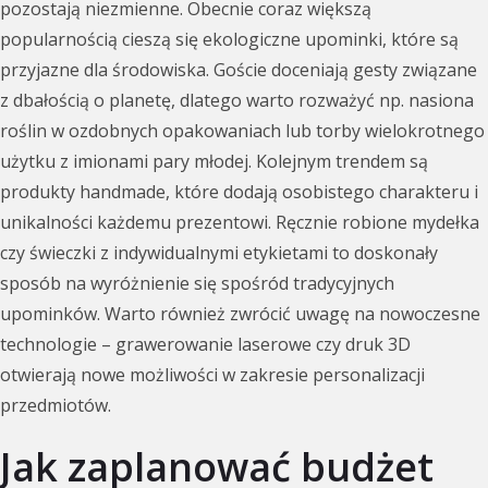
pozostają niezmienne. Obecnie coraz większą
popularnością cieszą się ekologiczne upominki, które są
przyjazne dla środowiska. Goście doceniają gesty związane
z dbałością o planetę, dlatego warto rozważyć np. nasiona
roślin w ozdobnych opakowaniach lub torby wielokrotnego
użytku z imionami pary młodej. Kolejnym trendem są
produkty handmade, które dodają osobistego charakteru i
unikalności każdemu prezentowi. Ręcznie robione mydełka
czy świeczki z indywidualnymi etykietami to doskonały
sposób na wyróżnienie się spośród tradycyjnych
upominków. Warto również zwrócić uwagę na nowoczesne
technologie – grawerowanie laserowe czy druk 3D
otwierają nowe możliwości w zakresie personalizacji
przedmiotów.
Jak zaplanować budżet