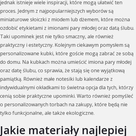
jednak istnieje wiele inspiracji, które mogą ułatwić ten
proces. Jednym z najpopularniejszych wyborów są
miniaturowe słoiczki z miodem lub dżemem, które można
ozdobić etykietami z imionami pary młodej oraz datą ślubu.
Taki upominek jest nie tylko smaczny, ale również
praktyczny i estetyczny. Kolejnym ciekawym pomysłem są
personalizowane kubki, które goście mogą zabrać ze sobą
do domu. Na kubkach można umieścić imiona pary młodej
oraz datę ślubu, co sprawia, że stają się one wyjątkową
pamiątką. Również małe notesiki lub kalendarze z
indywidualnymi okładkami to świetna opcja dla tych, którzy
cenią sobie praktyczne upominki. Warto również pomyśleć
o personalizowanych torbach na zakupy, które będą nie
tylko funkcjonalne, ale także ekologiczne.
Jakie materiały najlepiej