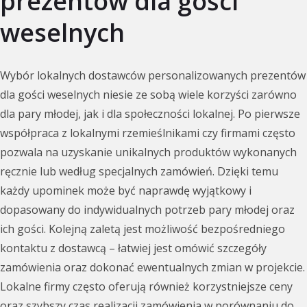
prezentów dla gości
weselnych
Wybór lokalnych dostawców personalizowanych prezentów
dla gości weselnych niesie ze sobą wiele korzyści zarówno
dla pary młodej, jak i dla społeczności lokalnej. Po pierwsze
współpraca z lokalnymi rzemieślnikami czy firmami często
pozwala na uzyskanie unikalnych produktów wykonanych
ręcznie lub według specjalnych zamówień. Dzięki temu
każdy upominek może być naprawdę wyjątkowy i
dopasowany do indywidualnych potrzeb pary młodej oraz
ich gości. Kolejną zaletą jest możliwość bezpośredniego
kontaktu z dostawcą – łatwiej jest omówić szczegóły
zamówienia oraz dokonać ewentualnych zmian w projekcie.
Lokalne firmy często oferują również korzystniejsze ceny
oraz szybszy czas realizacji zamówienia w porównaniu do