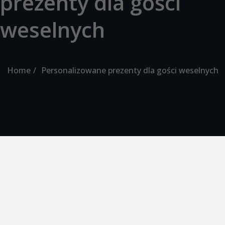
prezenty dla gości
weselnych
Home
Personalizowane prezenty dla gości weselnych