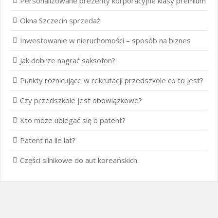
Personalizowane prezenty korporacyjne klasy premium
Okna Szczecin sprzedaż
Inwestowanie w nieruchomości – sposób na biznes
Jak dobrze nagrać saksofon?
Punkty różnicujące w rekrutacji przedszkole co to jest?
Czy przedszkole jest obowiązkowe?
Kto może ubiegać się o patent?
Patent na ile lat?
Części silnikowe do aut koreańskich