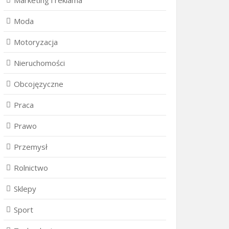
Marketing i reklama
Moda
Motoryzacja
Nieruchomości
Obcojęzyczne
Praca
Prawo
Przemysł
Rolnictwo
Sklepy
Sport