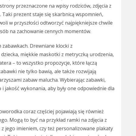
strony przeznaczone na wpisy rodziców, zdjęcia z
k. Taki prezent staje się skarbnicą wspomnień,
oli w przyszłości odtworzyć najpiękniejsze chwile
sposób na zachowanie cennych momentów.
 zabawkach. Drewniane klocki z
dziecka, miękkie maskotki z metryczką urodzenia,
atera – to wszystko propozycje, które łączą
abawki nie tylko bawią, ale także rozwijają
arzyszami zabaw malucha. Wybierając zabawki,
 i jakość wykonania, aby były one odpowiednie dla
worodka coraz częściej pojawiają się również
go. Mogą to być na przykład ramki na zdjęcia z
z jego imieniem, czy też personalizowane plakaty