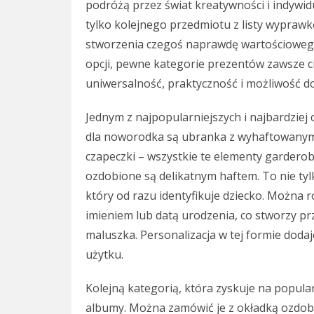
podróżą przez świat kreatywności i indywid
tylko kolejnego przedmiotu z listy wyprawko
stworzenia czegoś naprawdę wartościoweg
opcji, pewne kategorie prezentów zawsze c
uniwersalność, praktyczność i możliwość d
Jednym z najpopularniejszych i najbardzie
dla noworodka są ubranka z wyhaftowanym im
czapeczki – wszystkie te elementy gardero
ozdobione są delikatnym haftem. To nie tyl
który od razu identyfikuje dziecko. Można 
imieniem lub datą urodzenia, co stworzy pr
maluszka. Personalizacja w tej formie doda
użytku.
Kolejną kategorią, która zyskuje na popula
albumy. Można zamówić je z okładką ozdobi