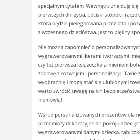
specjalnym cytatem. Wewnątrz znajdują się 
pierwszych dni życia, odciski stópek i rącze
która będzie pielęgnowana przez lata i pozw
z wczesnego dzieciństwa. Jest to piękny 
Nie można zapomnieć o personalizowanych
wygrawerowanymi literami tworzącymi imię 
czy też pierwsza książeczka z imieniem boh
zabawę z rozwojem i personalizacją. Takie z
wyobraźnię i mogą stać się ulubionymi tow
warto zwrócić uwagę na ich bezpieczeństwo
niemowląt.
Wśród personalizowanych prezentów dla no
przedmioty dekoracyjne do pokoju dziecięce
wygrawerowanymi danymi dziecka, tabliczki 