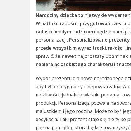
Narodziny dziecka to niezwykłe wydarzen
W natłoku radości i przygotowań często po
radości młodym rodzicom i będzie pamiątk
personalizacji. Personalizowane prezenty
przede wszystkim wyraz troski, miłości i 
sprawić, że nawet najprostszy upominek 
nabierając osobistego charakteru i znacze
Wybór prezentu dla nowo narodzonego dzie
aby był on oryginalny i niepowtarzalny. W 
możliwości, jednak to właśnie personalizo
produkcji. Personalizacja pozwala na stwor
maluszkiem i jego rodziną. Może to być jeg
dedykacja. Taki prezent staje się nie tylk
piękną pamiątką, która będzie towarzyszyć 