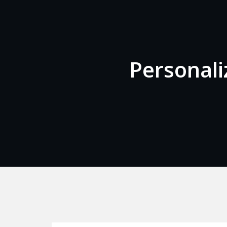
Personal