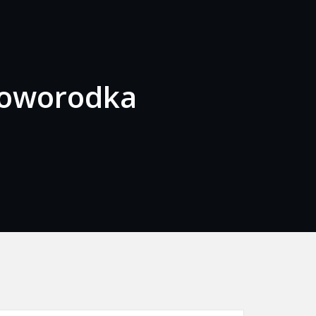
noworodka