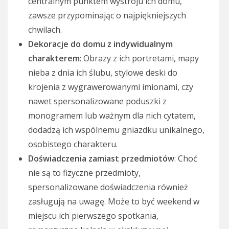
centralnym punktem wystroju ich domu,
zawsze przypominając o najpiękniejszych
chwilach.
Dekoracje do domu z indywidualnym
charakterem
: Obrazy z ich portretami, mapy
nieba z dnia ich ślubu, stylowe deski do
krojenia z wygrawerowanymi imionami, czy
nawet spersonalizowane poduszki z
monogramem lub ważnym dla nich cytatem,
dodadzą ich wspólnemu gniazdku unikalnego,
osobistego charakteru.
Doświadczenia zamiast przedmiotów
: Choć
nie są to fizyczne przedmioty,
spersonalizowane doświadczenia również
zasługują na uwagę. Może to być weekend w
miejscu ich pierwszego spotkania,