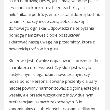
co ich naprawdę cieszy, jakie mają wspólne pasje,
czy marzą o konkretnych rzeczach. Czy są
miłośnikami podróży, entuzjastami dobrej kuchni,
fanami kina, czy może cenią sobie spokój
domowego ogniska? Odpowiedzi na te pytania
pomogą nam zawęzić pole poszukiwań i
skierować naszą uwagę na przedmioty, które z
pewnością trafią w ich gust.
Kluczowe jest również dopasowanie prezentu do
charakteru uroczystości. Czy ślub jest w stylu
rustykalnym, eleganckim, nowoczesnym, czy
może boho? Personalizowane prezenty dla pary
młodej powinny harmonizować z ogólną estetyką
wesela, ale przede wszystkim z indywidualnymi
preferencjami samych zakochanych. Nie
zapominajmy o subtelności – czasami delikatny