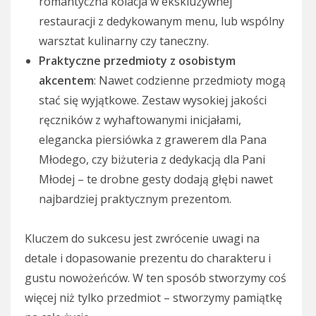
romantyczna kolacja w ekskluzywnej
restauracji z dedykowanym menu, lub wspólny
warsztat kulinarny czy taneczny.
Praktyczne przedmioty z osobistym
akcentem
: Nawet codzienne przedmioty mogą
stać się wyjątkowe. Zestaw wysokiej jakości
ręczników z wyhaftowanymi inicjałami,
elegancka piersiówka z grawerem dla Pana
Młodego, czy biżuteria z dedykacją dla Pani
Młodej – te drobne gesty dodają głębi nawet
najbardziej praktycznym prezentom.
Kluczem do sukcesu jest zwrócenie uwagi na
detale i dopasowanie prezentu do charakteru i
gustu nowożeńców. W ten sposób stworzymy coś
więcej niż tylko przedmiot – stworzymy pamiątkę