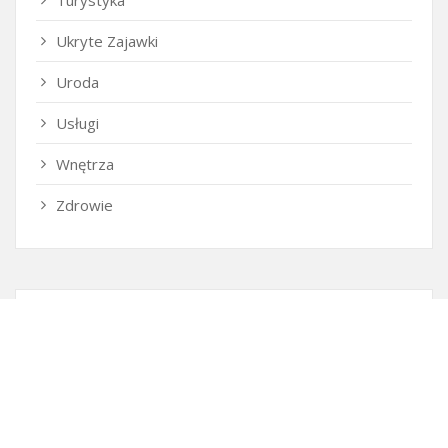
Turystyka
Ukryte Zajawki
Uroda
Usługi
Wnętrza
Zdrowie
Ostatnie wpisy
Firma SEO Bytom