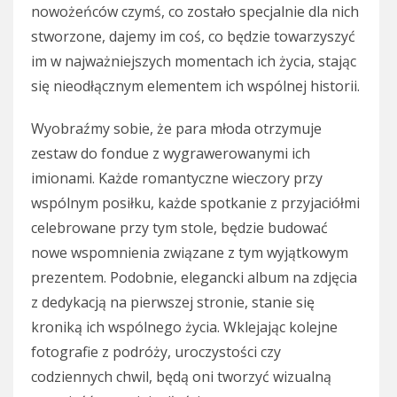
nowożeńców czymś, co zostało specjalnie dla nich
stworzone, dajemy im coś, co będzie towarzyszyć
im w najważniejszych momentach ich życia, stając
się nieodłącznym elementem ich wspólnej historii.
Wyobraźmy sobie, że para młoda otrzymuje
zestaw do fondue z wygrawerowanymi ich
imionami. Każde romantyczne wieczory przy
wspólnym posiłku, każde spotkanie z przyjaciółmi
celebrowane przy tym stole, będzie budować
nowe wspomnienia związane z tym wyjątkowym
prezentem. Podobnie, elegancki album na zdjęcia
z dedykacją na pierwszej stronie, stanie się
kroniką ich wspólnego życia. Wklejając kolejne
fotografie z podróży, uroczystości czy
codziennych chwil, będą oni tworzyć wizualną