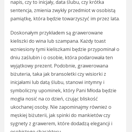
napis, czy to inicjały, data ślubu, czy krótka
sentencja, zmienia zwykły przedmiot w osobistą
pamiątkę, która będzie towarzyszyć im przez lata.
Doskonałym przykładem są grawerowane
kieliszki do wina lub szampana. Każdy toast
wzniesiony tymi kieliszkami będzie przypominał o
dniu zaślubin i o osobie, która podarowała ten
wyjątkowy prezent. Podobnie, grawerowana
biżuteria, taka jak bransoletki czy wisiorki z
inicjałami lub datą ślubu, stanowi intymny i
symboliczny upominek, który Pani Młoda będzie
mogła nosić na co dzień, czując bliskość
ukochanej osoby. Nie zapominajmy również o
męskiej biżuterii, jak spinki do mankietów czy
sygnety z grawerem, które dodadzą elegancji i
osobistego charakteru.