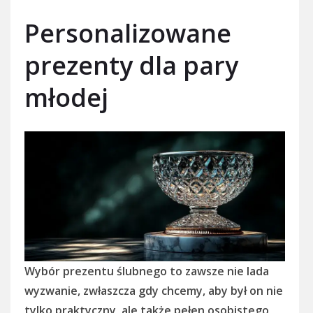
Personalizowane
prezenty dla pary
młodej
Wybór prezentu ślubnego to zawsze nie lada
wyzwanie, zwłaszcza gdy chcemy, aby był on nie
tylko praktyczny, ale także pełen osobistego