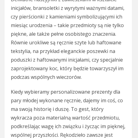
inicjałów, bransoletki z wyrytymi ważnymi datami,
czy pierścionki z kamieniami symbolizującymi ich
miesiąc urodzenia – takie przedmioty są nie tylko
piękne, ale także pełne osobistego znaczenia.
Równie urokliwe są ręcznie szyte lub haftowane
tekstylia, na przykład eleganckie poszewki na
poduszki z haftowanymi inicjałami, czy specjalnie
zaprojektowany koc, który będzie towarzyszył im
podczas wspólnych wieczorów.
Kiedy wybieramy personalizowane prezenty dla
pary młodej wykonane ręcznie, dajemy im coś, co
ma swoją historię i duszę. To gest, który
wykracza poza materialną wartość przedmiotu,
podkreślając wagę ich związku i życząc im pięknej,
wspólnej przyszłości. Rękodzieło zawsze jest