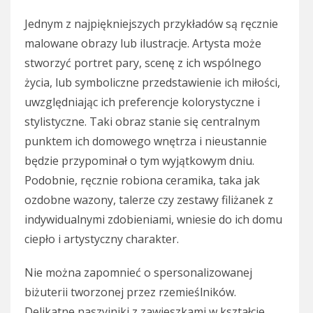
Jednym z najpiękniejszych przykładów są ręcznie
malowane obrazy lub ilustracje. Artysta może
stworzyć portret pary, scenę z ich wspólnego
życia, lub symboliczne przedstawienie ich miłości,
uwzględniając ich preferencje kolorystyczne i
stylistyczne. Taki obraz stanie się centralnym
punktem ich domowego wnętrza i nieustannie
będzie przypominał o tym wyjątkowym dniu.
Podobnie, ręcznie robiona ceramika, taka jak
ozdobne wazony, talerze czy zestawy filiżanek z
indywidualnymi zdobieniami, wniesie do ich domu
ciepło i artystyczny charakter.
Nie można zapomnieć o spersonalizowanej
biżuterii tworzonej przez rzemieślników.
Delikatne naszyjniki z zawieszkami w kształcie