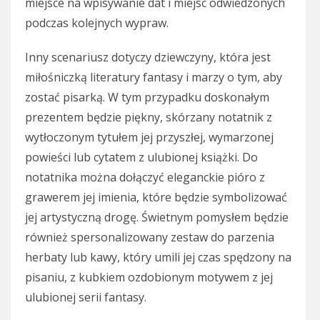
miejsce na wpisywanie dat i miejsc odwiedzonych
podczas kolejnych wypraw.
Inny scenariusz dotyczy dziewczyny, która jest
miłośniczką literatury fantasy i marzy o tym, aby
zostać pisarką. W tym przypadku doskonałym
prezentem będzie piękny, skórzany notatnik z
wytłoczonym tytułem jej przyszłej, wymarzonej
powieści lub cytatem z ulubionej książki. Do
notatnika można dołączyć eleganckie pióro z
grawerem jej imienia, które będzie symbolizować
jej artystyczną drogę. Świetnym pomysłem będzie
również spersonalizowany zestaw do parzenia
herbaty lub kawy, który umili jej czas spędzony na
pisaniu, z kubkiem ozdobionym motywem z jej
ulubionej serii fantasy.