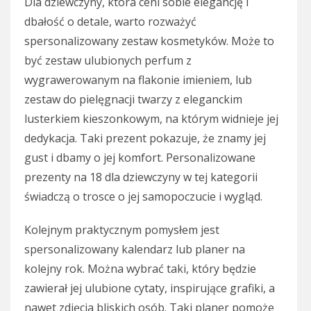
Dla dziewczyny, która ceni sobie elegancję i
dbałość o detale, warto rozważyć
spersonalizowany zestaw kosmetyków. Może to
być zestaw ulubionych perfum z
wygrawerowanym na flakonie imieniem, lub
zestaw do pielęgnacji twarzy z eleganckim
lusterkiem kieszonkowym, na którym widnieje jej
dedykacja. Taki prezent pokazuje, że znamy jej
gust i dbamy o jej komfort. Personalizowane
prezenty na 18 dla dziewczyny w tej kategorii
świadczą o trosce o jej samopoczucie i wygląd.
Kolejnym praktycznym pomysłem jest
spersonalizowany kalendarz lub planer na
kolejny rok. Można wybrać taki, który będzie
zawierał jej ulubione cytaty, inspirujące grafiki, a
nawet zdjęcia bliskich osób. Taki planer pomoże