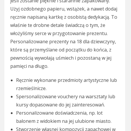
jeśli zostanie pięknie i starannie zapakowany.
Użyj ozdobnego papieru, wstążek, a nawet dodaj
ręcznie napisaną kartkę z osobistą dedykacją. To
właśnie te drobne detale świadczą o tym, że
włożyliśmy serce w przygotowanie prezentu.
Personalizowane prezenty na 18 dla dziewczyny,
które są przemyślane od początku do końca, z
pewnością wywołają uśmiech i pozostaną w jej
pamięci na długo.
Ręcznie wykonane przedmioty artystyczne lub
rzemieślnicze.
Spersonalizowane vouchery na warsztaty lub
kursy dopasowane do jej zainteresowań.
Personalizowane doświadczenia, np. lot
balonem z widokiem na jej ulubione miasto.
Stworzenie własnej kompozycji zapachowej w