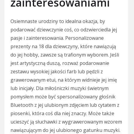
zainteresowaniami
Osiemnaste urodziny to idealna okazja, by
podarować dziewczynie coś, co odzwierciedla jej
pasje i zainteresowania. Personalizowane
prezenty na 18 dla dziewczyny, które nawiązują
do jej hobby, zawsze są trafionym wyborem. Jeśli
jest artystyczną duszą, rozważ podarowanie
zestawu wysokiej jakości farb lub pędzli z
grawerowanym etui, na którym widnieje jej imię
lub inicjały. Dla miłośniczki muzyki świetnym
pomysłem może być spersonalizowany głośnik
Bluetooth z jej ulubionym zdjęciem lub cytatem z
piosenki, która coś dla niej znaczy. Może także
ucieszyć ją słuchawki z wygrawerowanym wzorem
nawiązującym do jej ulubionego gatunku muzyki.