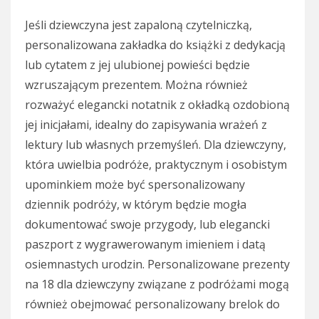
Jeśli dziewczyna jest zapaloną czytelniczką,
personalizowana zakładka do książki z dedykacją
lub cytatem z jej ulubionej powieści będzie
wzruszającym prezentem. Można również
rozważyć elegancki notatnik z okładką ozdobioną
jej inicjałami, idealny do zapisywania wrażeń z
lektury lub własnych przemyśleń. Dla dziewczyny,
która uwielbia podróże, praktycznym i osobistym
upominkiem może być spersonalizowany
dziennik podróży, w którym będzie mogła
dokumentować swoje przygody, lub elegancki
paszport z wygrawerowanym imieniem i datą
osiemnastych urodzin. Personalizowane prezenty
na 18 dla dziewczyny związane z podróżami mogą
również obejmować personalizowany brelok do