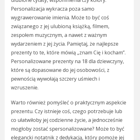
ulubione cytaty, wspomnienia czy kolory.
Personalizacja wykracza poza samo
wygrawerowanie imienia. Może to być coś
związanego z jej ulubioną książką, filmem,
zespołem muzycznym, a nawet z ważnym
wydarzeniem z jej życia. Pamiętaj, że najlepsze
prezenty to te, które mówią „znam Cię i kocham”.
Personalizowane prezenty na 18 dla dziewczyny,
które są dopasowane do jej osobowości, z
pewnością wywołają szczery uśmiech i
wzruszenie.
Warto również pomyśleć o praktycznym aspekcie
prezentu. Czy istnieje coś, czego potrzebuje lub
co ułatwiłoby jej codzienne życie, a jednocześnie
mogłoby zostać spersonalizowane? Może to być
elegancki notatnik z dedykacją, który pomoże jej