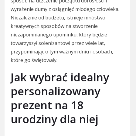
sposób na uczczenie początku dorosłości i
wyrażenie dumy z osiągnięć młodego człowieka.
Niezależnie od budżetu, istnieje mnóstwo
kreatywnych sposobów na stworzenie
niezapomnianego upominku, który będzie
towarzyszył solenizantowi przez wiele lat,
przypominając o tym ważnym dniu i osobach,
które go świętowały.
Jak wybrać idealny
personalizowany
prezent na 18
urodziny dla niej