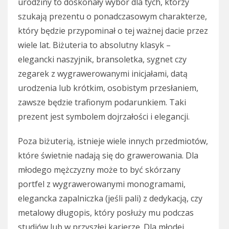
urodziny to doskonały wybór dla tych, którzy
szukają prezentu o ponadczasowym charakterze,
który będzie przypominał o tej ważnej dacie przez
wiele lat. Biżuteria to absolutny klasyk –
elegancki naszyjnik, bransoletka, sygnet czy
zegarek z wygrawerowanymi inicjałami, datą
urodzenia lub krótkim, osobistym przesłaniem,
zawsze będzie trafionym podarunkiem. Taki
prezent jest symbolem dojrzałości i elegancji.
Poza biżuterią, istnieje wiele innych przedmiotów,
które świetnie nadają się do grawerowania. Dla
młodego mężczyzny może to być skórzany
portfel z wygrawerowanymi monogramami,
elegancka zapalniczka (jeśli pali) z dedykacją, czy
metalowy długopis, który posłuży mu podczas
studiów lub w przyszłej karierze. Dla młodej