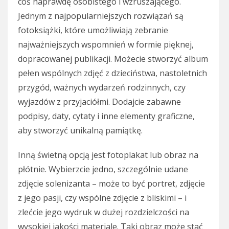
coś naprawdę osobistego i wzruszającego.
Jednym z najpopularniejszych rozwiązań są
fotoksiążki, które umożliwiają zebranie
najważniejszych wspomnień w formie pięknej,
dopracowanej publikacji. Możecie stworzyć album
pełen wspólnych zdjęć z dzieciństwa, nastoletnich
przygód, ważnych wydarzeń rodzinnych, czy
wyjazdów z przyjaciółmi. Dodajcie zabawne
podpisy, daty, cytaty i inne elementy graficzne,
aby stworzyć unikalną pamiątkę.
Inną świetną opcją jest fotoplakat lub obraz na
płótnie. Wybierzcie jedno, szczególnie udane
zdjęcie solenizanta – może to być portret, zdjęcie
z jego pasji, czy wspólne zdjęcie z bliskimi – i
zlećcie jego wydruk w dużej rozdzielczości na
wysokiej jakości materiale. Taki obraz może stać