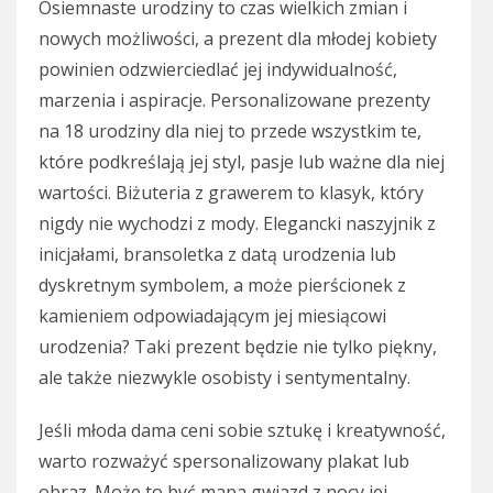
Osiemnaste urodziny to czas wielkich zmian i
nowych możliwości, a prezent dla młodej kobiety
powinien odzwierciedlać jej indywidualność,
marzenia i aspiracje. Personalizowane prezenty
na 18 urodziny dla niej to przede wszystkim te,
które podkreślają jej styl, pasje lub ważne dla niej
wartości. Biżuteria z grawerem to klasyk, który
nigdy nie wychodzi z mody. Elegancki naszyjnik z
inicjałami, bransoletka z datą urodzenia lub
dyskretnym symbolem, a może pierścionek z
kamieniem odpowiadającym jej miesiącowi
urodzenia? Taki prezent będzie nie tylko piękny,
ale także niezwykle osobisty i sentymentalny.
Jeśli młoda dama ceni sobie sztukę i kreatywność,
warto rozważyć spersonalizowany plakat lub
obraz. Może to być mapa gwiazd z nocy jej