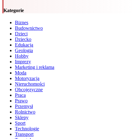
Kategorie
Biznes
Budownictwo
Dzieci
Dziecko
Edukacja
Geologia
Hobby
Imprezy
Marketing i reklama
Moda
Motoryzacja
Nieruchomości
Obcojęzyczne
Praca
Prawo
Przemysł
Rolnictwo
Sklepy
Sport
Technologie
Transport