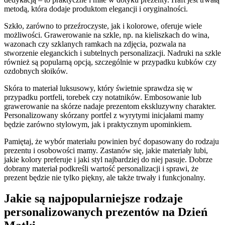
metodą, która dodaje produktom elegancji i oryginalności.
Szkło, zarówno to przeźroczyste, jak i kolorowe, oferuje wiele
możliwości. Grawerowanie na szkle, np. na kieliszkach do wina,
wazonach czy szklanych ramkach na zdjęcia, pozwala na
stworzenie eleganckich i subtelnych personalizacji. Nadruki na szkle
również są popularną opcją, szczególnie w przypadku kubków czy
ozdobnych słoików.
Skóra to materiał luksusowy, który świetnie sprawdza się w
przypadku portfeli, torebek czy notatników. Embosowanie lub
grawerowanie na skórze nadaje prezentom ekskluzywny charakter.
Personalizowany skórzany portfel z wyrytymi inicjałami mamy
będzie zarówno stylowym, jak i praktycznym upominkiem.
Pamiętaj, że wybór materiału powinien być dopasowany do rodzaju
prezentu i osobowości mamy. Zastanów się, jakie materiały lubi,
jakie kolory preferuje i jaki styl najbardziej do niej pasuje. Dobrze
dobrany materiał podkreśli wartość personalizacji i sprawi, że
prezent będzie nie tylko piękny, ale także trwały i funkcjonalny.
Jakie są najpopularniejsze rodzaje
personalizowanych prezentów na Dzień