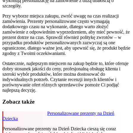
wykonują personalizację na zamówienie z dużą dbałością o
szczegóły.
Przy wyborze miejsca zakupu, zwróć uwagę na czas realizacji
zamówienia. Prezenty personalizowane często wymagają
dodatkowego czasu na wykonanie, dlatego warto złożyć
zamówienie z odpowiednim wyprzedzeniem, aby mieć pewność, że
prezent dotrze na czas. Sprawdź również politykę zwrotów – w
przypadku produktów personalizowanych zazwyczaj są one
ograniczone, dlatego ważne jest, aby upewnić się, że produkt będzie
zgodny z Twoimi oczekiwaniami.
Ostatecznie, najlepszym miejscem na zakup będzie to, które oferuje
dobry stosunek jakości do ceny, profesjonalną obsługę klienta i
szeroki wybór produktów, które można dostosować do
indywidualnych potrzeb. Czytanie recenzji innych klientów i
porównywanie ofert różnych sprzedawców pomoże Ci podjąć
najlepszą decyzję.
Zobacz także
Personalizowane prezenty na Dzień
Dziecka
Personalizowane prezenty na Dzień Dziecka cieszą się coraz