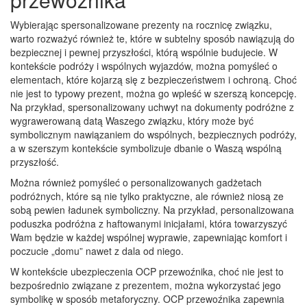
Wybierając spersonalizowane prezenty na rocznicę związku,
warto rozważyć również te, które w subtelny sposób nawiązują do
bezpiecznej i pewnej przyszłości, którą wspólnie budujecie. W
kontekście podróży i wspólnych wyjazdów, można pomyśleć o
elementach, które kojarzą się z bezpieczeństwem i ochroną. Choć
nie jest to typowy prezent, można go wpleść w szerszą koncepcję.
Na przykład, spersonalizowany uchwyt na dokumenty podróżne z
wygrawerowaną datą Waszego związku, który może być
symbolicznym nawiązaniem do wspólnych, bezpiecznych podróży,
a w szerszym kontekście symbolizuje dbanie o Waszą wspólną
przyszłość.
Można również pomyśleć o personalizowanych gadżetach
podróżnych, które są nie tylko praktyczne, ale również niosą ze
sobą pewien ładunek symboliczny. Na przykład, personalizowana
poduszka podróżna z haftowanymi inicjałami, która towarzyszyć
Wam będzie w każdej wspólnej wyprawie, zapewniając komfort i
poczucie „domu” nawet z dala od niego.
W kontekście ubezpieczenia OCP przewoźnika, choć nie jest to
bezpośrednio związane z prezentem, można wykorzystać jego
symbolikę w sposób metaforyczny. OCP przewoźnika zapewnia