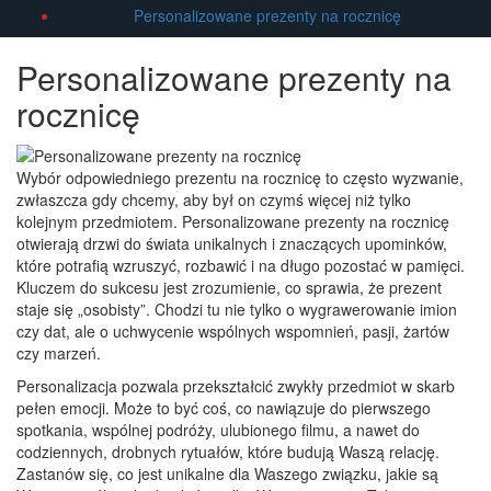
Personalizowane prezenty na rocznicę
Personalizowane prezenty na
rocznicę
Wybór odpowiedniego prezentu na rocznicę to często wyzwanie,
zwłaszcza gdy chcemy, aby był on czymś więcej niż tylko
kolejnym przedmiotem. Personalizowane prezenty na rocznicę
otwierają drzwi do świata unikalnych i znaczących upominków,
które potrafią wzruszyć, rozbawić i na długo pozostać w pamięci.
Kluczem do sukcesu jest zrozumienie, co sprawia, że prezent
staje się „osobisty”. Chodzi tu nie tylko o wygrawerowanie imion
czy dat, ale o uchwycenie wspólnych wspomnień, pasji, żartów
czy marzeń.
Personalizacja pozwala przekształcić zwykły przedmiot w skarb
pełen emocji. Może to być coś, co nawiązuje do pierwszego
spotkania, wspólnej podróży, ulubionego filmu, a nawet do
codziennych, drobnych rytuałów, które budują Waszą relację.
Zastanów się, co jest unikalne dla Waszego związku, jakie są