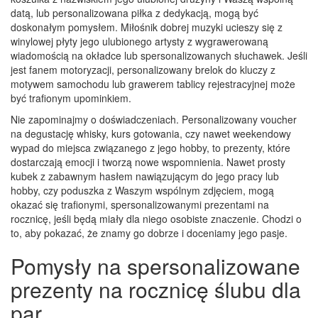
datą, lub personalizowana piłka z dedykacją, mogą być
doskonałym pomysłem. Miłośnik dobrej muzyki ucieszy się z
winylowej płyty jego ulubionego artysty z wygrawerowaną
wiadomością na okładce lub spersonalizowanych słuchawek. Jeśli
jest fanem motoryzacji, personalizowany brelok do kluczy z
motywem samochodu lub grawerem tablicy rejestracyjnej może
być trafionym upominkiem.
Nie zapominajmy o doświadczeniach. Personalizowany voucher
na degustację whisky, kurs gotowania, czy nawet weekendowy
wypad do miejsca związanego z jego hobby, to prezenty, które
dostarczają emocji i tworzą nowe wspomnienia. Nawet prosty
kubek z zabawnym hasłem nawiązującym do jego pracy lub
hobby, czy poduszka z Waszym wspólnym zdjęciem, mogą
okazać się trafionymi, spersonalizowanymi prezentami na
rocznicę, jeśli będą miały dla niego osobiste znaczenie. Chodzi o
to, aby pokazać, że znamy go dobrze i doceniamy jego pasje.
Pomysły na spersonalizowane
prezenty na rocznicę ślubu dla
par