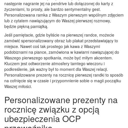
następnie nagranie jej na pendrive lub dołączonej do karty z
życzeniami, to prosty, ale bardzo sentymentalny gest.
Personalizowana ramka z Waszym pierwszym wspólnym zdjęciem
lub z cytatem nawiązującym do Waszej pierwszej rozmowy,
będzie piękną pamiątką.
Jeśli pamiętacie, gdzie byliście na pierwszej randce, możecie
zamówić spersonalizowany obraz lub plakat przedstawiający to
miejsce. Nawet coś tak prostego jak kawa z Waszymi
podobiznami na piance, zamówiona w kawiarni nawiązującej do
Waszego pierwszego spotkania, może być miłym akcentem.
Kluczem jest odtworzenie atmosfery tamtego wieczoru i
podkreślenie, jak ważny był to moment dla Waszej relacji.
Personalizowane prezenty na rocznicę pierwszej randki to sposób
na cofnięcie się w czasie i przypomnienie sobie o magii początku
Waszej miłości.
Personalizowane prezenty na
rocznicę związku z opcją
ubezpieczenia OCP
przewoźnika