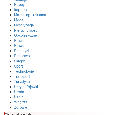
Hobby
Imprezy
Marketing i reklama
Moda
Motoryzacja
Nieruchomości
Obcojęzyczne
Praca
Prawo
Przemysł
Rolnictwo
Sklepy
Sport
Technologie
Transport
Turystyka
Ukryte Zajawki
Uroda
Usługi
Wnętrza
Zdrowie
Ostatnie wpisy