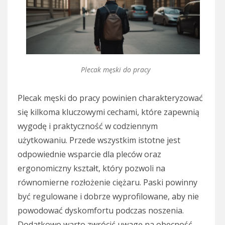
Plecak męski do pracy
Plecak męski do pracy powinien charakteryzować
się kilkoma kluczowymi cechami, które zapewnią
wygodę i praktyczność w codziennym
użytkowaniu. Przede wszystkim istotne jest
odpowiednie wsparcie dla pleców oraz
ergonomiczny kształt, który pozwoli na
równomierne rozłożenie ciężaru. Paski powinny
być regulowane i dobrze wyprofilowane, aby nie
powodować dyskomfortu podczas noszenia.
Dodatkowo warto zwrócić uwagę na obecność