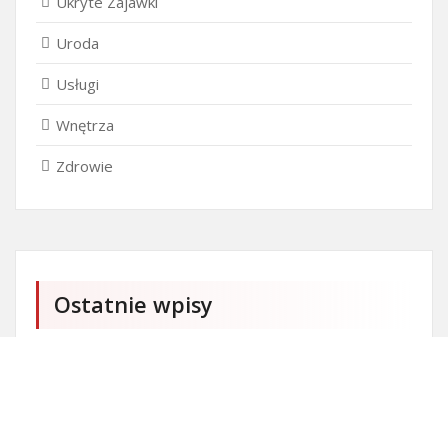
Ukryte Zajawki
Uroda
Usługi
Wnętrza
Zdrowie
Ostatnie wpisy
Czy przedszkole jest obowiązkowe?
Kto może ubiegać się o patent?