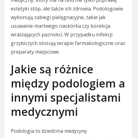
medyczny, który ma na celu nie tylko poprawę
estetyki stóp, ale także ich zdrowia. Podologowie
wykonują zabiegi pielęgnacyjne, takie jak
usuwanie martwego naskórka czy korekcja
wrastających paznokci. W przypadku infekcji
grzybiczych stosują terapie farmakologiczne oraz
preparaty miejscowe.
Jakie są różnice
między podologiem a
innymi specjalistami
medycznymi
Podologia to dziedzina medycyny