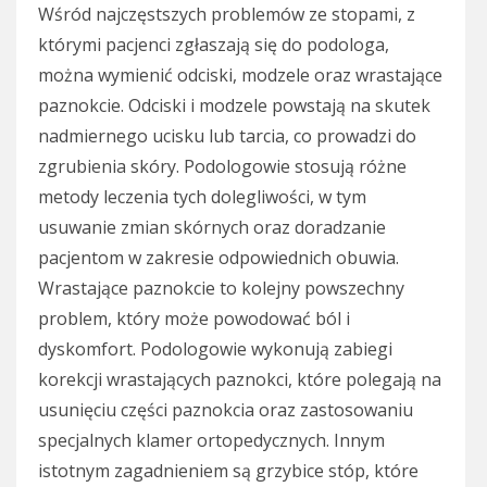
Wśród najczęstszych problemów ze stopami, z
którymi pacjenci zgłaszają się do podologa,
można wymienić odciski, modzele oraz wrastające
paznokcie. Odciski i modzele powstają na skutek
nadmiernego ucisku lub tarcia, co prowadzi do
zgrubienia skóry. Podologowie stosują różne
metody leczenia tych dolegliwości, w tym
usuwanie zmian skórnych oraz doradzanie
pacjentom w zakresie odpowiednich obuwia.
Wrastające paznokcie to kolejny powszechny
problem, który może powodować ból i
dyskomfort. Podologowie wykonują zabiegi
korekcji wrastających paznokci, które polegają na
usunięciu części paznokcia oraz zastosowaniu
specjalnych klamer ortopedycznych. Innym
istotnym zagadnieniem są grzybice stóp, które