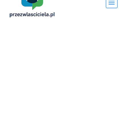
przez…