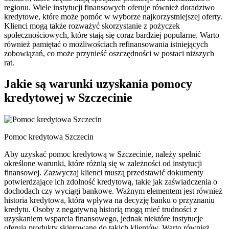
regionu. Wiele instytucji finansowych oferuje również doradztwo
kredytowe, które może pomóc w wyborze najkorzystniejszej oferty.
Klienci mogą także rozważyć skorzystanie z pożyczek
społecznościowych, które stają się coraz bardziej popularne. Warto
również pamiętać o możliwościach refinansowania istniejących
zobowiązań, co może przynieść oszczędności w postaci niższych
rat.
Jakie są warunki uzyskania pomocy
kredytowej w Szczecinie
Pomoc kredytowa Szczecin
Aby uzyskać pomoc kredytową w Szczecinie, należy spełnić
określone warunki, które różnią się w zależności od instytucji
finansowej. Zazwyczaj klienci muszą przedstawić dokumenty
potwierdzające ich zdolność kredytową, takie jak zaświadczenia o
dochodach czy wyciągi bankowe. Ważnym elementem jest również
historia kredytowa, która wpływa na decyzję banku o przyznaniu
kredytu. Osoby z negatywną historią mogą mieć trudności z
uzyskaniem wsparcia finansowego, jednak niektóre instytucje
oferują produkty skierowane do takich klientów. Warto również