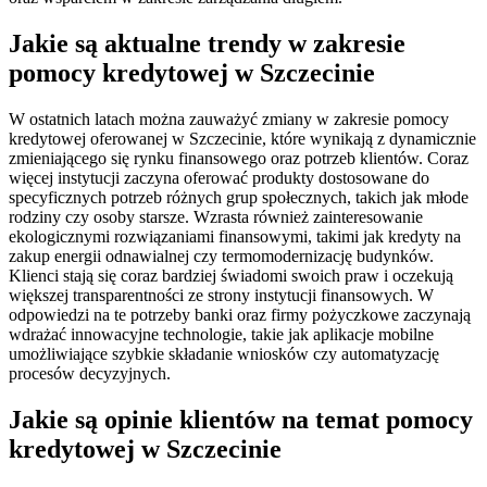
Jakie są aktualne trendy w zakresie
pomocy kredytowej w Szczecinie
W ostatnich latach można zauważyć zmiany w zakresie pomocy
kredytowej oferowanej w Szczecinie, które wynikają z dynamicznie
zmieniającego się rynku finansowego oraz potrzeb klientów. Coraz
więcej instytucji zaczyna oferować produkty dostosowane do
specyficznych potrzeb różnych grup społecznych, takich jak młode
rodziny czy osoby starsze. Wzrasta również zainteresowanie
ekologicznymi rozwiązaniami finansowymi, takimi jak kredyty na
zakup energii odnawialnej czy termomodernizację budynków.
Klienci stają się coraz bardziej świadomi swoich praw i oczekują
większej transparentności ze strony instytucji finansowych. W
odpowiedzi na te potrzeby banki oraz firmy pożyczkowe zaczynają
wdrażać innowacyjne technologie, takie jak aplikacje mobilne
umożliwiające szybkie składanie wniosków czy automatyzację
procesów decyzyjnych.
Jakie są opinie klientów na temat pomocy
kredytowej w Szczecinie