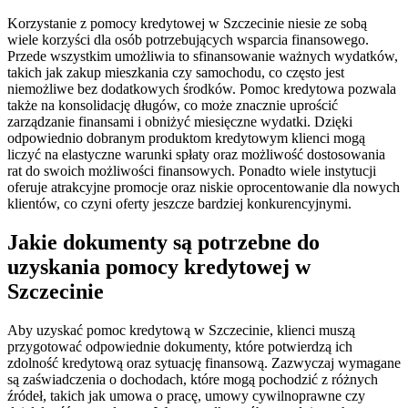
Korzystanie z pomocy kredytowej w Szczecinie niesie ze sobą
wiele korzyści dla osób potrzebujących wsparcia finansowego.
Przede wszystkim umożliwia to sfinansowanie ważnych wydatków,
takich jak zakup mieszkania czy samochodu, co często jest
niemożliwe bez dodatkowych środków. Pomoc kredytowa pozwala
także na konsolidację długów, co może znacznie uprościć
zarządzanie finansami i obniżyć miesięczne wydatki. Dzięki
odpowiednio dobranym produktom kredytowym klienci mogą
liczyć na elastyczne warunki spłaty oraz możliwość dostosowania
rat do swoich możliwości finansowych. Ponadto wiele instytucji
oferuje atrakcyjne promocje oraz niskie oprocentowanie dla nowych
klientów, co czyni oferty jeszcze bardziej konkurencyjnymi.
Jakie dokumenty są potrzebne do
uzyskania pomocy kredytowej w
Szczecinie
Aby uzyskać pomoc kredytową w Szczecinie, klienci muszą
przygotować odpowiednie dokumenty, które potwierdzą ich
zdolność kredytową oraz sytuację finansową. Zazwyczaj wymagane
są zaświadczenia o dochodach, które mogą pochodzić z różnych
źródeł, takich jak umowa o pracę, umowy cywilnoprawne czy