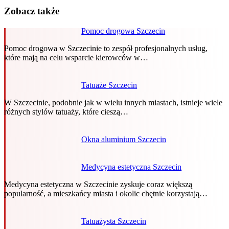
Zobacz także
Pomoc drogowa Szczecin
Pomoc drogowa w Szczecinie to zespół profesjonalnych usług,
które mają na celu wsparcie kierowców w…
Tatuaże Szczecin
W Szczecinie, podobnie jak w wielu innych miastach, istnieje wiele
różnych stylów tatuaży, które cieszą…
Okna aluminium Szczecin
Medycyna estetyczna Szczecin
Medycyna estetyczna w Szczecinie zyskuje coraz większą
popularność, a mieszkańcy miasta i okolic chętnie korzystają…
Tatuażysta Szczecin