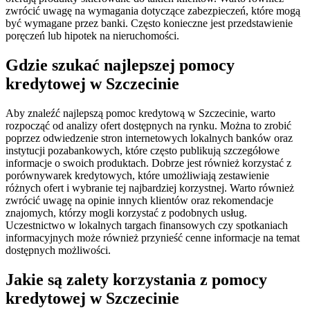
zwrócić uwagę na wymagania dotyczące zabezpieczeń, które mogą
być wymagane przez banki. Często konieczne jest przedstawienie
poręczeń lub hipotek na nieruchomości.
Gdzie szukać najlepszej pomocy
kredytowej w Szczecinie
Aby znaleźć najlepszą pomoc kredytową w Szczecinie, warto
rozpocząć od analizy ofert dostępnych na rynku. Można to zrobić
poprzez odwiedzenie stron internetowych lokalnych banków oraz
instytucji pozabankowych, które często publikują szczegółowe
informacje o swoich produktach. Dobrze jest również korzystać z
porównywarek kredytowych, które umożliwiają zestawienie
różnych ofert i wybranie tej najbardziej korzystnej. Warto również
zwrócić uwagę na opinie innych klientów oraz rekomendacje
znajomych, którzy mogli korzystać z podobnych usług.
Uczestnictwo w lokalnych targach finansowych czy spotkaniach
informacyjnych może również przynieść cenne informacje na temat
dostępnych możliwości.
Jakie są zalety korzystania z pomocy
kredytowej w Szczecinie