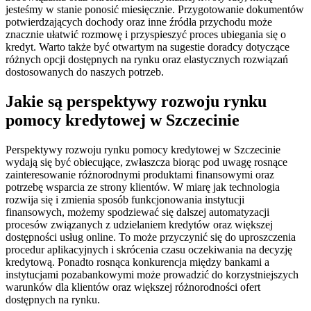
jesteśmy w stanie ponosić miesięcznie. Przygotowanie dokumentów
potwierdzających dochody oraz inne źródła przychodu może
znacznie ułatwić rozmowę i przyspieszyć proces ubiegania się o
kredyt. Warto także być otwartym na sugestie doradcy dotyczące
różnych opcji dostępnych na rynku oraz elastycznych rozwiązań
dostosowanych do naszych potrzeb.
Jakie są perspektywy rozwoju rynku
pomocy kredytowej w Szczecinie
Perspektywy rozwoju rynku pomocy kredytowej w Szczecinie
wydają się być obiecujące, zwłaszcza biorąc pod uwagę rosnące
zainteresowanie różnorodnymi produktami finansowymi oraz
potrzebę wsparcia ze strony klientów. W miarę jak technologia
rozwija się i zmienia sposób funkcjonowania instytucji
finansowych, możemy spodziewać się dalszej automatyzacji
procesów związanych z udzielaniem kredytów oraz większej
dostępności usług online. To może przyczynić się do uproszczenia
procedur aplikacyjnych i skrócenia czasu oczekiwania na decyzję
kredytową. Ponadto rosnąca konkurencja między bankami a
instytucjami pozabankowymi może prowadzić do korzystniejszych
warunków dla klientów oraz większej różnorodności ofert
dostępnych na rynku.