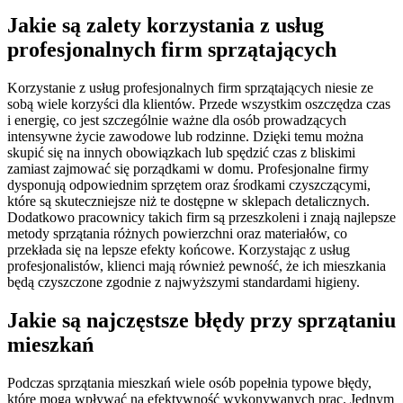
Jakie są zalety korzystania z usług
profesjonalnych firm sprzątających
Korzystanie z usług profesjonalnych firm sprzątających niesie ze
sobą wiele korzyści dla klientów. Przede wszystkim oszczędza czas
i energię, co jest szczególnie ważne dla osób prowadzących
intensywne życie zawodowe lub rodzinne. Dzięki temu można
skupić się na innych obowiązkach lub spędzić czas z bliskimi
zamiast zajmować się porządkami w domu. Profesjonalne firmy
dysponują odpowiednim sprzętem oraz środkami czyszczącymi,
które są skuteczniejsze niż te dostępne w sklepach detalicznych.
Dodatkowo pracownicy takich firm są przeszkoleni i znają najlepsze
metody sprzątania różnych powierzchni oraz materiałów, co
przekłada się na lepsze efekty końcowe. Korzystając z usług
profesjonalistów, klienci mają również pewność, że ich mieszkania
będą czyszczone zgodnie z najwyższymi standardami higieny.
Jakie są najczęstsze błędy przy sprzątaniu
mieszkań
Podczas sprzątania mieszkań wiele osób popełnia typowe błędy,
które mogą wpływać na efektywność wykonywanych prac. Jednym