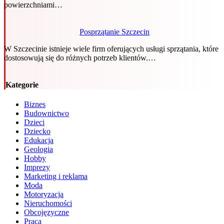
powierzchniami…
Posprzątanie Szczecin
W Szczecinie istnieje wiele firm oferujących usługi sprzątania, które
dostosowują się do różnych potrzeb klientów.…
Kategorie
Biznes
Budownictwo
Dzieci
Dziecko
Edukacja
Geologia
Hobby
Imprezy
Marketing i reklama
Moda
Motoryzacja
Nieruchomości
Obcojęzyczne
Praca