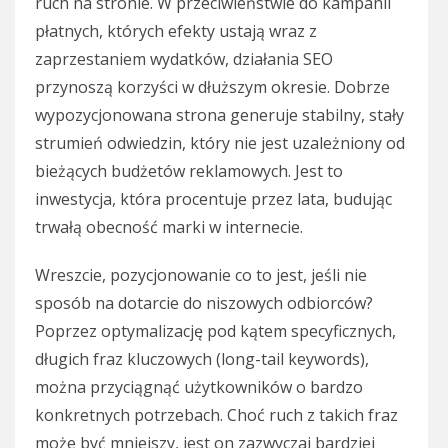
ruch na stronie. W przeciwieństwie do kampanii
płatnych, których efekty ustają wraz z
zaprzestaniem wydatków, działania SEO
przynoszą korzyści w dłuższym okresie. Dobrze
wypozycjonowana strona generuje stabilny, stały
strumień odwiedzin, który nie jest uzależniony od
bieżących budżetów reklamowych. Jest to
inwestycja, która procentuje przez lata, budując
trwałą obecność marki w internecie.
Wreszcie, pozycjonowanie co to jest, jeśli nie
sposób na dotarcie do niszowych odbiorców?
Poprzez optymalizację pod kątem specyficznych,
długich fraz kluczowych (long-tail keywords),
można przyciągnąć użytkowników o bardzo
konkretnych potrzebach. Choć ruch z takich fraz
może być mniejszy, jest on zazwyczaj bardziej