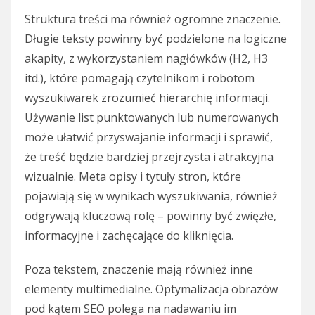
Struktura treści ma również ogromne znaczenie.
Długie teksty powinny być podzielone na logiczne
akapity, z wykorzystaniem nagłówków (H2, H3
itd.), które pomagają czytelnikom i robotom
wyszukiwarek zrozumieć hierarchię informacji.
Używanie list punktowanych lub numerowanych
może ułatwić przyswajanie informacji i sprawić,
że treść będzie bardziej przejrzysta i atrakcyjna
wizualnie. Meta opisy i tytuły stron, które
pojawiają się w wynikach wyszukiwania, również
odgrywają kluczową rolę – powinny być zwięzłe,
informacyjne i zachęcające do kliknięcia.
Poza tekstem, znaczenie mają również inne
elementy multimedialne. Optymalizacja obrazów
pod kątem SEO polega na nadawaniu im