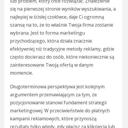
lub problem, który chce rozwiązać. Znalezienie
się na pierwszej stronie wyników wyszukiwania, a
najlepiej w ścisłej czołówce, daje Ci ogromną
szansę na to, że to właśnie Twoja firma zostanie
wybrana. Jest to forma marketingu
przychodzącego, która działa znacznie
efektywniej niż tradycyjne metody reklamy, gdzie
często docierasz do osób, które niekoniecznie są
zainteresowane Twoją ofertą w danym
momencie.
Długoterminowa perspektywa jest kolejnym
argumentem przemawiającym za tym, że
pozycjonowanie stanowi fundament strategii
marketingowej. W przeciwieństwie do płatnych
kampanii reklamowych, które przynoszą
rezultaty tylko wtedy, gdy płacisz za kliknięcia lub