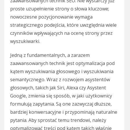
zaawansowanych technik SEO. Nie wystarczy już
proste uzupełnienie strony o słowa kluczowe;
nowoczesne pozycjonowanie wymaga
strategicznego podejścia, które uwzględnia wiele
czynników wpływających na ocenę strony przez
wyszukiwarki.
Jedną z fundamentalnych, a zarazem
zaawansowanych technik jest optymalizacja pod
kątem wyszukiwania głosowego i wyszukiwania
semantycznego. Wraz z rozwojem asystentów
głosowych, takich jak Siri, Alexa czy Asystent
Google, zmienia się sposób, w jaki użytkownicy
formułują zapytania. Są one zazwyczaj dłuższe,
bardziej konwersacyjne i przypominają naturalne
pytania. Aby sprostać temu trendowi, należy
optymalizować treści pod kątem takich właśnie