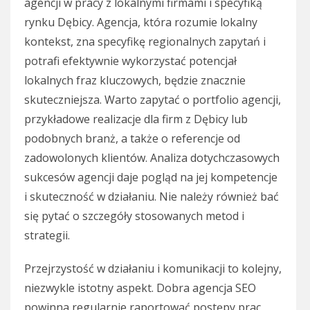
agencji w pracy z lokalnymi firmami i specyfiką
rynku Dębicy. Agencja, która rozumie lokalny
kontekst, zna specyfikę regionalnych zapytań i
potrafi efektywnie wykorzystać potencjał
lokalnych fraz kluczowych, będzie znacznie
skuteczniejsza. Warto zapytać o portfolio agencji,
przykładowe realizacje dla firm z Dębicy lub
podobnych branż, a także o referencje od
zadowolonych klientów. Analiza dotychczasowych
sukcesów agencji daje pogląd na jej kompetencje
i skuteczność w działaniu. Nie należy również bać
się pytać o szczegóły stosowanych metod i
strategii.
Przejrzystość w działaniu i komunikacji to kolejny,
niezwykle istotny aspekt. Dobra agencja SEO
powinna regularnie raportować postępy prac,