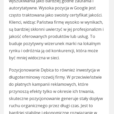
wyszukiwania jako bardziej godne zaufania i
autorytatywne. Wysoka pozycja w Google jest
często traktowana jako swoisty certyfikat jakości.
Klienci, widząc Państwa firmę wysoko w wynikach,
są bardziej skłonni uwierzyć w jej profesjonalizm i
jakość oferowanych produktów lub usług. To
buduje pozytywny wizerunek marki na lokalnym
rynku i odróżnia ją od konkurencji, która może
być mniej widoczna w sieci.
Pozycjonowanie Dębica to również inwestycja w
długoterminowy rozwój firmy. W przeciwieństwie
do płatnych kampanii reklamowych, które
przynoszą efekty tylko w okresie ich trwania,
skuteczne pozycjonowanie generuje stały dopływ
ruchu organicznego przez długi czas. Jest to
bardziej stabilne i ekonomiczne rozwiązanie w