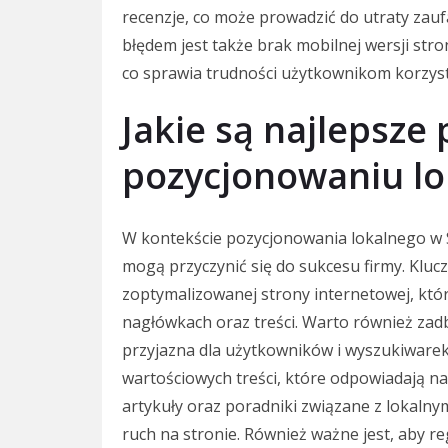
recenzje, co może prowadzić do utraty za
błędem jest także brak mobilnej wersji stro
co sprawia trudności użytkownikom korzys
Jakie są najlepsze
pozycjonowaniu lo
W kontekście pozycjonowania lokalnego w Sz
mogą przyczynić się do sukcesu firmy. Klu
zoptymalizowanej strony internetowej, któr
nagłówkach oraz treści. Warto również zad
przyjazna dla użytkowników i wyszukiwarek.
wartościowych treści, które odpowiadają na 
artykuły oraz poradniki związane z lokaln
ruch na stronie. Również ważne jest, aby re