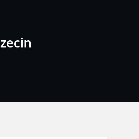
zecin