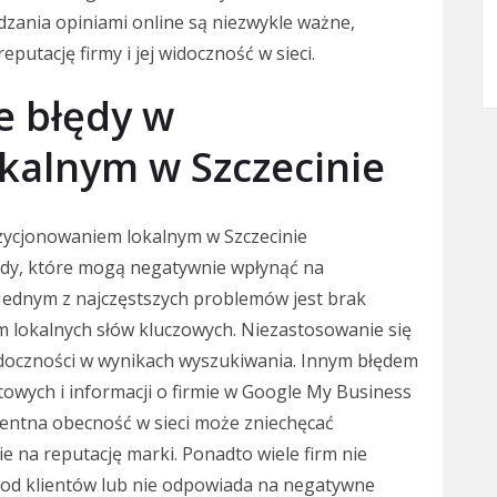
zania opiniami online są niezwykle ważne,
utację firmy i jej widoczność w sieci.
ze błędy w
kalnym w Szczecinie
pozycjonowaniem lokalnym w Szczecinie
ędy, które mogą negatywnie wpłynąć na
 Jednym z najczęstszych problemów jest brak
m lokalnych słów kluczowych. Niezastosowanie się
idoczności w wynikach wyszukiwania. Innym błędem
towych i informacji o firmie w Google My Business
entna obecność w sieci może zniechęcać
e na reputację marki. Ponadto wiele firm nie
i od klientów lub nie odpowiada na negatywne