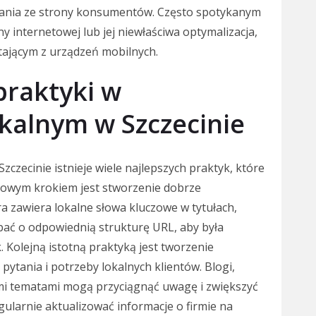
ufania ze strony konsumentów. Często spotykanym
ny internetowej lub jej niewłaściwa optymalizacja,
tającym z urządzeń mobilnych.
 praktyki w
kalnym w Szczecinie
czecinie istnieje wiele najlepszych praktyk, które
czowym krokiem jest stworzenie dobrze
a zawiera lokalne słowa kluczowe w tytułach,
bać o odpowiednią strukturę URL, aby była
 Kolejną istotną praktyką jest tworzenie
pytania i potrzeby lokalnych klientów. Blogi,
ymi tematami mogą przyciągnąć uwagę i zwiększyć
gularnie aktualizować informacje o firmie na