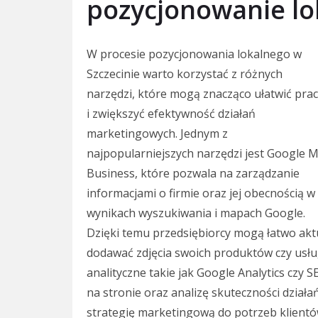
pozycjonowanie lo
W procesie pozycjonowania lokalnego w
Szczecinie warto korzystać z różnych
narzędzi, które mogą znacząco ułatwić pra
i zwiększyć efektywność działań
marketingowych. Jednym z
najpopularniejszych narzędzi jest Google 
Business, które pozwala na zarządzanie
informacjami o firmie oraz jej obecnością w
wynikach wyszukiwania i mapach Google.
Dzięki temu przedsiębiorcy mogą łatwo akt
dodawać zdjęcia swoich produktów czy usł
analityczne takie jak Google Analytics czy
na stronie oraz analizę skuteczności dzia
strategię marketingową do potrzeb klient