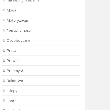
Marketing i reklama
Moda
Motoryzacja
Nieruchomości
Obcojęzyczne
Praca
Prawo
Przemysł
Rolnictwo
Sklepy
Sport