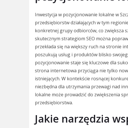
Inwestycja w pozycjonowanie lokalne w Szcz
przedsiębiorstw działających w tym regioni
konkretnej grupy odbiorców, co zwiększa s
skutecznym strategiom SEO można poprawić
przekłada się na większy ruch na stronie in
poszukują usług i produktów blisko swojeg
pozycjonowanie staje się kluczowe dla su
strona internetowa przyciąga nie tylko nowy
istniejących. W kontekście rosnącej konkure
niezbędna dla utrzymania przewagi nad in
lokalne może prowadzić do zwiększenia sp
przedsiębiorstwa.
Jakie narzędzia ws