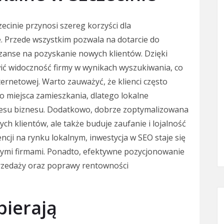
ecinie przynosi szereg korzyści dla
e. Przede wszystkim pozwala na dotarcie do
zanse na pozyskanie nowych klientów. Dzięki
 widoczność firmy w wynikach wyszukiwania, co
ternetowej. Warto zauważyć, że klienci często
o miejsca zamieszkania, dlatego lokalne
kcesu biznesu. Dodatkowo, dobrze zoptymalizowana
ch klientów, ale także buduje zaufanie i lojalność
ncji na rynku lokalnym, inwestycja w SEO staje się
nymi firmami. Ponadto, efektywne pozycjonowanie
rzedaży oraz poprawy rentowności
pierają