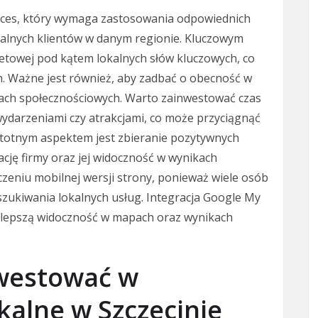
roces, który wymaga zastosowania odpowiednich
cjalnych klientów w danym regionie. Kluczowym
netowej pod kątem lokalnych słów kluczowych, co
. Ważne jest również, aby zadbać o obecność w
mach społecznościowych. Warto zainwestować czas
wydarzeniami czy atrakcjami, co może przyciągnąć
stotnym aspektem jest zbieranie pozytywnych
ację firmy oraz jej widoczność w wynikach
eniu mobilnej wersji strony, ponieważ wiele osób
zukiwania lokalnych usług. Integracja Google My
a lepszą widoczność w mapach oraz wynikach
nwestować w
kalne w Szczecinie