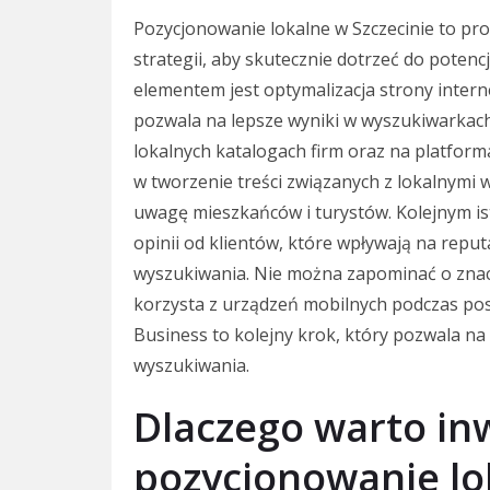
Pozycjonowanie lokalne w Szczecinie to p
strategii, aby skutecznie dotrzeć do poten
elementem jest optymalizacja strony inter
pozwala na lepsze wyniki w wyszukiwarkach
lokalnych katalogach firm oraz na platfor
w tworzenie treści związanych z lokalnymi 
uwagę mieszkańców i turystów. Kolejnym i
opinii od klientów, które wpływają na reput
wyszukiwania. Nie można zapominać o znacz
korzysta z urządzeń mobilnych podczas pos
Business to kolejny krok, który pozwala n
wyszukiwania.
Dlaczego warto i
pozycjonowanie lo