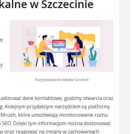
kalne w Szczecinie
cę
My
Pozycjonowanie lokalne Szczecin
ualizować dane kontaktowe, godziny otwarcia oraz
ug. Kolejnym przydatnym narzędziem są platformy
 SEMrush, które umożliwiają monitorowanie ruchu
łań SEO. Dzięki tym informacjom można dostosować
ów oraz reagować na zmiany w zachowaniach