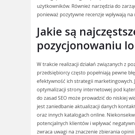
użytkowników. Również narzędzia do zarząd
ponieważ pozytywne recenzje wpływają na rep
Jakie są najczęsts
pozycjonowaniu lo
W trakcie realizacji działań związanych z 
przedsiębiorcy często popełniają pewne bł
efektywność ich strategii marketingowych.
optymalizacji strony internetowej pod kąte
do zasad SEO może prowadzić do niskiej w
jest zaniedbanie aktualizacji danych kontak
oraz innych katalogach online. Niekonsekw
potencjalnych klientów i wpływać negatywni
zwraca uwagi na znaczenie zbierania opini