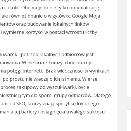
 i okolic. Obejmuje to nie tylko optymalizację
h, ale również dbanie o wizytówkę Google Moja
lientów oraz budowanie lokalnych linków
si wymierne korzyści w postaci wzrostu liczby
iwarek i potrzeb lokalnych odbiorców jest
owania. Wiele firm z Łomży, choć oferuje
enia potęgi Internetu. Brak widoczności w wynikach
 po prostu nie wiedzą o ich istnieniu. W erze,
proces zakupowy od wyszukiwarki, bycie
ieistniejącym dla sporej grupy odbiorców. Dlatego
tami od SEO, którzy znają specyfikę lokalnego
mania tej bariery i osiągnięcia trwałego sukcesu