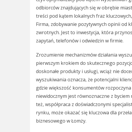
odbiorców znajdujących się w obrębie miasta
treści pod kątem lokalnych fraz kluczowyc
Firma, zdobywanie pozytywnych opinii od k
zwrotnych. Jest to inwestycja, która przyno
zapytań, telefonów i odwiedzin w firmie.
Zrozumienie mechanizmów działania wyszuk
pierwszym krokiem do skutecznego pozycjon
doskonałe produkty i usługi, wciąż nie doc
wyszukiwania oznacza, że potencjalni klienci
gdzie większość konsumentów rozpoczyna 
niewidocznym jest równoznaczne z byciem n
też, współpraca z doświadczonymi specjalis
rynku, może okazać się kluczowa dla przeła
biznesowego w Łomży.