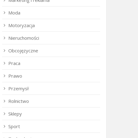
Marketing i reklama
Moda
Motoryzacja
Nieruchomości
Obcojęzyczne
Praca
Prawo
Przemysł
Rolnictwo
Sklepy
Sport