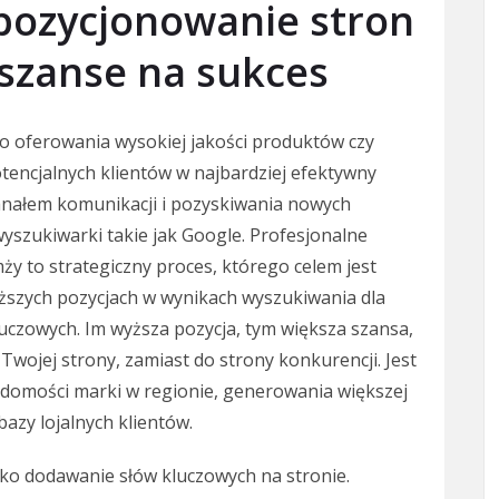
 pozycjonowanie stron
szanse na sukces
o oferowania wysokiej jakości produktów czy
otencjalnych klientów w najbardziej efektywny
nałem komunikacji i pozyskiwania nowych
wyszukiwarki takie jak Google. Profesjonalne
y to strategiczny proces, którego celem jest
yższych pozycjach w wynikach wyszukiwania dla
luczowych. Im wyższa pozycja, tym większa szansa,
Twojej strony, zamiast do strony konkurencji. Jest
adomości marki w regionie, generowania większej
azy lojalnych klientów.
lko dodawanie słów kluczowych na stronie.