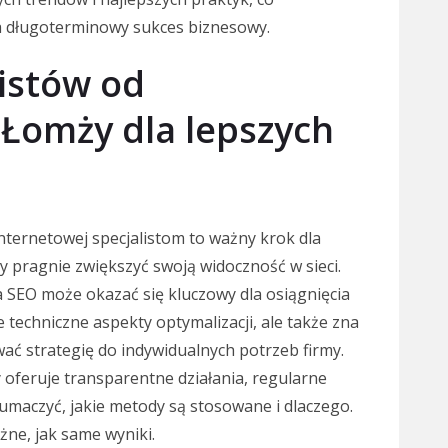
ia długoterminowy sukces biznesowy.
listów od
Łomży dla lepszych
nternetowej specjalistom to ważny krok dla
 pragnie zwiększyć swoją widoczność w sieci.
a SEO może okazać się kluczowy dla osiągnięcia
e techniczne aspekty optymalizacji, ale także zna
wać strategię do indywidualnych potrzeb firmy.
 oferuje transparentne działania, regularne
umaczyć, jakie metody są stosowane i dlaczego.
żne, jak same wyniki.