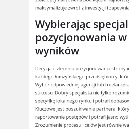
maksymalizuje zwrot z inwestycji i zapewn
Wybierając specja
pozycjonowania w 
wyników
Decyzja o zleceniu pozycjonowania strony i
każdego łomżyńskiego przedsiębiorcy, który
Wybór odpowiedniej agencji lub freelancer
sukcesu. Dobry specjalista nie tylko rozumi
specyfikę lokalnego rynku i potrafi dopaso
Kluczowe jest poszukiwanie partnera, który
raportowanie postępów i potrafi jasno wytł
Zrozumienie procesu i celów jest równie wa