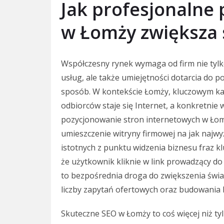
Jak profesjonalne
w Łomży zwiększa 
Współczesny rynek wymaga od firm nie tylk
usług, ale także umiejętności dotarcia do p
sposób. W kontekście Łomży, kluczowym ka
odbiorców staje się Internet, a konkretnie 
pozycjonowanie stron internetowych w Łomż
umieszczenie witryny firmowej na jak najw
istotnych z punktu widzenia biznesu fraz k
że użytkownik kliknie w link prowadzący do 
to bezpośrednia droga do zwiększenia świ
liczby zapytań ofertowych oraz budowania b
Skuteczne SEO w Łomży to coś więcej niż ty