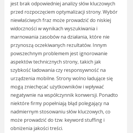
jest brak odpowiedniej analizy słów kluczowych
przed rozpoczęciem optymalizacji strony. Wybór
niewłaściwych fraz może prowadzić do niskiej
widoczności w wynikach wyszukiwania i
marnowania zasobów na działania, które nie
przynoszą oczekiwanych rezultatów. Innym
powszechnym problemem jest ignorowanie
aspektów technicznych strony, takich jak
szybkość ładowania czy responsywność na
urządzenia mobilne. Strony wolno ładujące się
mogą zniechęcać użytkowników i wpływać
negatywnie na współczynnik konwersji. Ponadto
niektóre firmy popełniają błąd polegający na
nadmiernym stosowaniu słów kluczowych, co
może prowadzić do tzw. keyword stuffing i
obniżenia jakości treści.