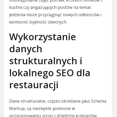
Udostępnianie zdjęć potraw, krótkich filmików z
kuchni czy angażujących postów na temat
jedzenia może przyciągnąć nowych odbiorców i
wzmocnić lojalność obecnych.
Wykorzystanie
danych
strukturalnych i
lokalnego SEO dla
restauracji
Dane strukturalne, często określane jako Schema
Markup, są niezwykle pomocne w
pozycjonowaniu stron z dziedziny kulinariów,