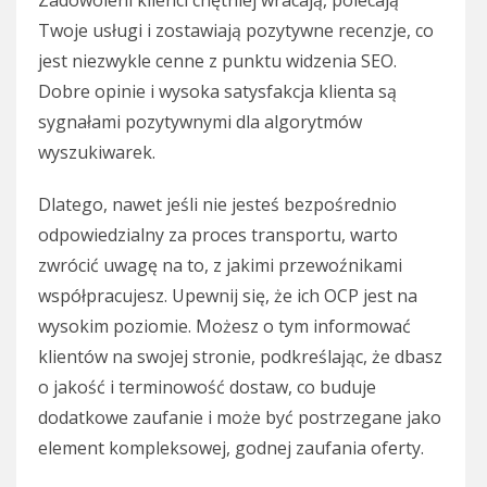
Zadowoleni klienci chętniej wracają, polecają
Twoje usługi i zostawiają pozytywne recenzje, co
jest niezwykle cenne z punktu widzenia SEO.
Dobre opinie i wysoka satysfakcja klienta są
sygnałami pozytywnymi dla algorytmów
wyszukiwarek.
Dlatego, nawet jeśli nie jesteś bezpośrednio
odpowiedzialny za proces transportu, warto
zwrócić uwagę na to, z jakimi przewoźnikami
współpracujesz. Upewnij się, że ich OCP jest na
wysokim poziomie. Możesz o tym informować
klientów na swojej stronie, podkreślając, że dbasz
o jakość i terminowość dostaw, co buduje
dodatkowe zaufanie i może być postrzegane jako
element kompleksowej, godnej zaufania oferty.