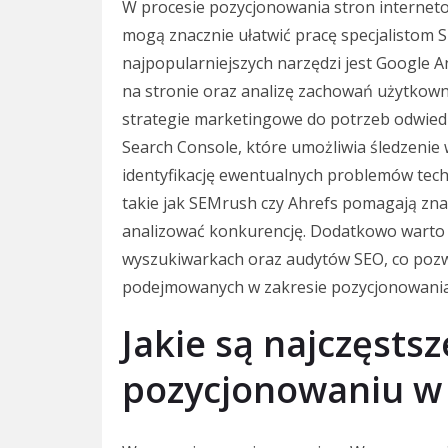
W procesie pozycjonowania stron interneto
mogą znacznie ułatwić pracę specjalistom S
najpopularniejszych narzędzi jest Google A
na stronie oraz analizę zachowań użytkowni
strategie marketingowe do potrzeb odwied
Search Console, które umożliwia śledzenie
identyfikację ewentualnych problemów tech
takie jak SEMrush czy Ahrefs pomagają znal
analizować konkurencję. Dodatkowo warto 
wyszukiwarkach oraz audytów SEO, co pozw
podejmowanych w zakresie pozycjonowania
Jakie są najczęsts
pozycjonowaniu 