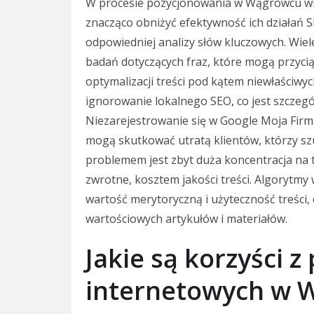
W procesie pozycjonowania w Wągrowcu wie
znacząco obniżyć efektywność ich działań 
odpowiedniej analizy słów kluczowych. Wie
badań dotyczących fraz, które mogą przyci
optymalizacji treści pod kątem niewłaściwy
ignorowanie lokalnego SEO, co jest szczegól
Niezarejestrowanie się w Google Moja Firma 
mogą skutkować utratą klientów, którzy s
problemem jest zbyt duża koncentracja na t
zwrotne, kosztem jakości treści. Algorytmy
wartość merytoryczną i użyteczność treści,
wartościowych artykułów i materiałów.
Jakie są korzyści 
internetowych w 