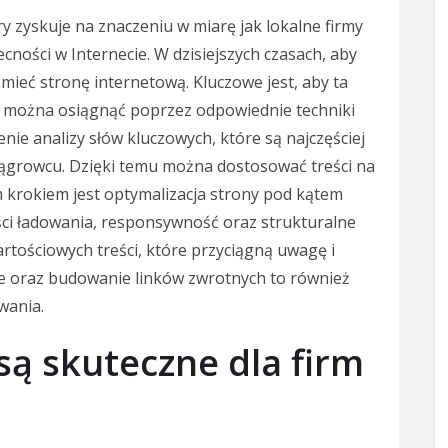
 zyskuje na znaczeniu w miarę jak lokalne firmy
cności w Internecie. W dzisiejszych czasach, aby
 mieć stronę internetową. Kluczowe jest, aby ta
o można osiągnąć poprzez odpowiednie techniki
nie analizy słów kluczowych, które są najczęściej
ągrowcu. Dzięki temu można dostosować treści na
 krokiem jest optymalizacja strony pod kątem
ci ładowania, responsywność oraz strukturalne
tościowych treści, które przyciągną uwagę i
cje oraz budowanie linków zwrotnych to również
wania.
 są skuteczne dla firm