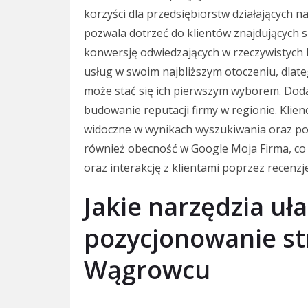
korzyści dla przedsiębiorstw działających n
pozwala dotrzeć do klientów znajdujących si
konwersję odwiedzających w rzeczywistych 
usług w swoim najbliższym otoczeniu, dla
może stać się ich pierwszym wyborem. Dod
budowanie reputacji firmy w regionie. Klienc
widoczne w wynikach wyszukiwania oraz po
również obecność w Google Moja Firma, co 
oraz interakcję z klientami poprzez recenzje
Jakie narzędzia uł
pozycjonowanie st
Wągrowcu