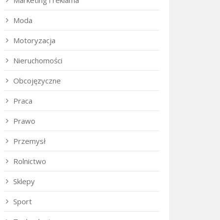
Marketing i reklama
Moda
Motoryzacja
Nieruchomości
Obcojęzyczne
Praca
Prawo
Przemysł
Rolnictwo
Sklepy
Sport