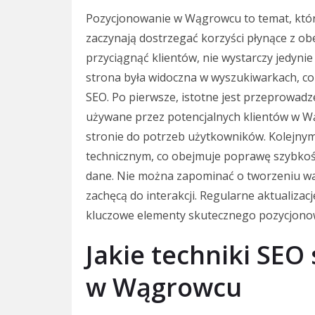
Pozycjonowanie w Wągrowcu to temat, który
zaczynają dostrzegać korzyści płynące z obe
przyciągnąć klientów, nie wystarczy jedynie
strona była widoczna w wyszukiwarkach, c
SEO. Po pierwsze, istotne jest przeprowadze
używane przez potencjalnych klientów w W
stronie do potrzeb użytkowników. Kolejnym
technicznym, co obejmuje poprawę szybkoś
dane. Nie można zapominać o tworzeniu war
zachęcą do interakcji. Regularne aktualiza
kluczowe elementy skutecznego pozycjono
Jakie techniki SEO
w Wągrowcu