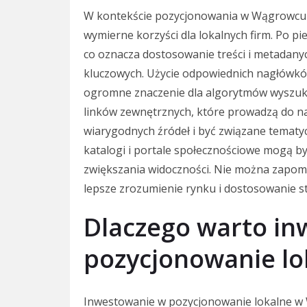
W kontekście pozycjonowania w Wągrowcu is
wymierne korzyści dla lokalnych firm. Po pi
co oznacza dostosowanie treści i metadany
kluczowych. Użycie odpowiednich nagłówkó
ogromne znaczenie dla algorytmów wyszuk
linków zewnętrznych, które prowadzą do nas
wiarygodnych źródeł i być związane tematyc
katalogi i portale społecznościowe mogą b
zwiększania widoczności. Nie można zapomi
lepsze zrozumienie rynku i dostosowanie s
Dlaczego warto i
pozycjonowanie l
Inwestowanie w pozycjonowanie lokalne w 