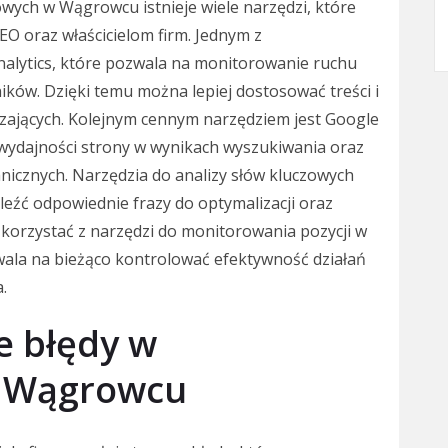
wych w Wągrowcu istnieje wiele narzędzi, które
EO oraz właścicielom firm. Jednym z
nalytics, które pozwala na monitorowanie ruchu
ków. Dzięki temu można lepiej dostosować treści i
zających. Kolejnym cennym narzędziem jest Google
 wydajności strony w wynikach wyszukiwania oraz
nicznych. Narzędzia do analizy słów kluczowych
eźć odpowiednie frazy do optymalizacji oraz
korzystać z narzędzi do monitorowania pozycji w
ala na bieżąco kontrolować efektywność działań
.
ze błędy w
w Wągrowcu