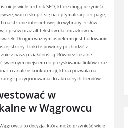
tnieje wiele technik SEO, które mogą przynieść
erwsze, warto skupić się na optymalizacji on-page,
ch na stronie internetowej do wybranych słów
w, opisów oraz alt tekstów dla obrazków ma
iwarek. Drugim ważnym aspektem jest budowanie
zej strony. Linki te powinny pochodzić z
znie z naszą działalnością. Również lokalne
yć świetnym miejscem do pozyskiwania linków oraz
nać o analizie konkurencji, która pozwala na
trategii pozycjonowania do aktualnych trendów.
nwestować w
okalne w Wągrowcu
Wągrowcu to decyzja, która może przynieść wiele