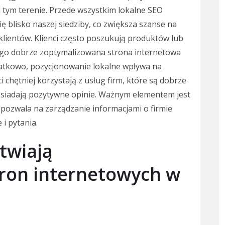
a tym terenie. Przede wszystkim lokalne SEO
ę blisko naszej siedziby, co zwiększa szanse na
klientów. Klienci często poszukują produktów lub
tego dobrze zoptymalizowana strona internetowa
atkowo, pozycjonowanie lokalne wpływa na
i chętniej korzystają z usług firm, które są dobrze
siadają pozytywne opinie. Ważnym elementem jest
pozwala na zarządzanie informacjami o firmie
 i pytania.
atwiają
ron internetowych w