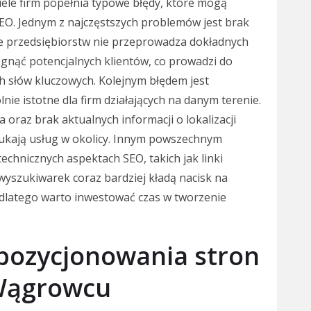
le firm popełnia typowe błędy, które mogą
SEO. Jednym z najczęstszych problemów jest brak
le przedsiębiorstw nie przeprowadza dokładnych
ągnąć potencjalnych klientów, co prowadzi do
ch słów kluczowych. Kolejnym błędem jest
nie istotne dla firm działających na danym terenie.
oraz brak aktualnych informacji o lokalizacji
zukają usług w okolicy. Innym powszechnym
echnicznych aspektach SEO, takich jak linki
 wyszukiwarek coraz bardziej kładą nacisk na
 dlatego warto inwestować czas w tworzenie
z pozycjonowania stron
Wągrowcu