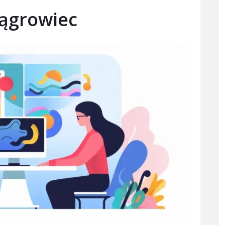
ągrowiec