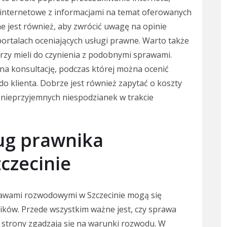
y internetowe z informacjami na temat oferowanych
 jest również, aby zwrócić uwagę na opinie
portalach oceniających usługi prawne. Warto także
órzy mieli do czynienia z podobnymi sprawami.
a konsultację, podczas której można ocenić
o klienta. Dobrze jest również zapytać o koszty
ć nieprzyjemnych niespodzianek w trakcie
ług prawnika
czecinie
rawami rozwodowymi w Szczecinie mogą się
ników. Przede wszystkim ważne jest, czy sprawa
 strony zgadzają się na warunki rozwodu. W