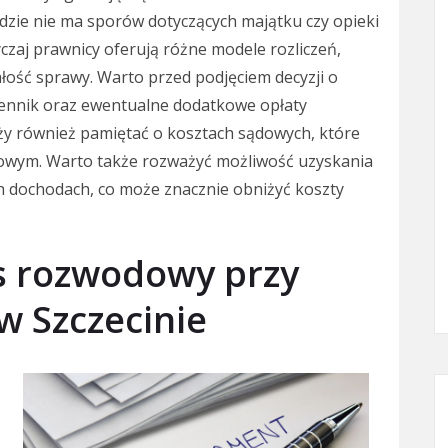
zie nie ma sporów dotyczących majątku czy opieki
czaj prawnicy oferują różne modele rozliczeń,
ałość sprawy. Warto przed podjęciem decyzji o
ennik oraz ewentualne dodatkowe opłaty
y również pamiętać o kosztach sądowych, które
wym. Warto także rozważyć możliwość uzyskania
h dochodach, co może znacznie obniżyć koszty
s rozwodowy przy
 Szczecinie