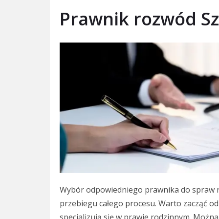
Prawnik rozwód Sz
Wybór odpowiedniego prawnika do spraw ro
przebiegu całego procesu. Warto zacząć od 
specjalizują się w prawie rodzinnym. Można