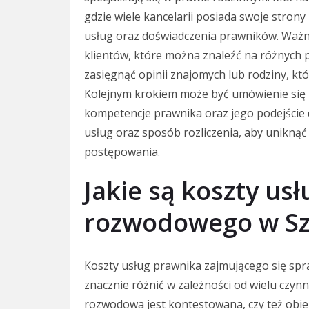
gdzie wiele kancelarii posiada swoje stron
usług oraz doświadczenia prawników. Ważne
klientów, które można znaleźć na różnych 
zasięgnąć opinii znajomych lub rodziny, kt
Kolejnym krokiem może być umówienie się n
kompetencje prawnika oraz jego podejście d
usług oraz sposób rozliczenia, aby unikną
postępowania.
Jakie są koszty us
rozwodowego w Sz
Koszty usług prawnika zajmującego się sp
znacznie różnić w zależności od wielu czyn
rozwodowa jest kontestowana, czy też obie