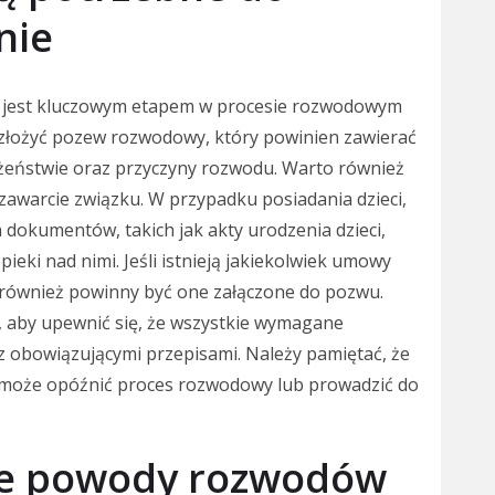
nie
jest kluczowym etapem w procesie rozwodowym
y złożyć pozew rozwodowy, który powinien zawierać
żeństwie oraz przyczyny rozwodu. Warto również
zawarcie związku. W przypadku posiadania dzieci,
dokumentów, takich jak akty urodzenia dzieci,
ieki nad nimi. Jeśli istnieją jakiekolwiek umowy
 również powinny być one załączone do pozwu.
, aby upewnić się, że wszystkie wymagane
 obowiązującymi przepisami. Należy pamiętać, że
 może opóźnić proces rozwodowy lub prowadzić do
sze powody rozwodów