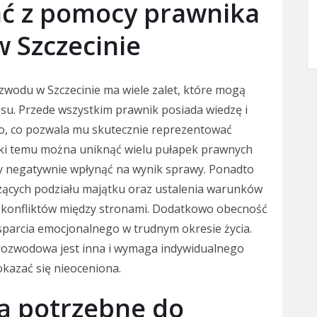
ać z pomocy prawnika
 Szczecinie
wodu w Szczecinie ma wiele zalet, które mogą
su. Przede wszystkim prawnik posiada wiedzę i
o, co pozwala mu skutecznie reprezentować
ęki temu można uniknąć wielu pułapek prawnych
y negatywnie wpłynąć na wynik sprawy. Ponadto
ących podziału majątku oraz ustalenia warunków
m konfliktów między stronami. Dodatkowo obecność
sparcia emocjonalnego w trudnym okresie życia.
rozwodowa jest inna i wymaga indywidualnego
okazać się nieoceniona.
ą potrzebne do