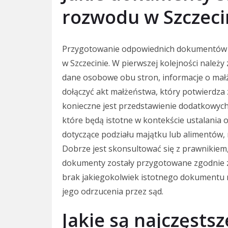
rozwodu w Szczeci
Przygotowanie odpowiednich dokumentów 
w Szczecinie. W pierwszej kolejności należ
dane osobowe obu stron, informacje o mał
dołączyć akt małżeństwa, który potwierdza 
konieczne jest przedstawienie dodatkowych 
które będą istotne w kontekście ustalania op
dotyczące podziału majątku lub alimentów,
Dobrze jest skonsultować się z prawnikiem
dokumenty zostały przygotowane zgodnie z
brak jakiegokolwiek istotnego dokumentu
jego odrzucenia przez sąd.
Jakie są najczęst