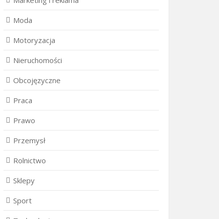
Marketing i reklama
Moda
Motoryzacja
Nieruchomości
Obcojęzyczne
Praca
Prawo
Przemysł
Rolnictwo
Sklepy
Sport