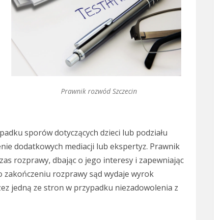
Prawnik rozwód Szczecin
dku sporów dotyczących dzieci lub podziału
ie dodatkowych mediacji lub ekspertyz. Prawnik
as rozprawy, dbając o jego interesy i zapewniając
o zakończeniu rozprawy sąd wydaje wyrok
ez jedną ze stron w przypadku niezadowolenia z