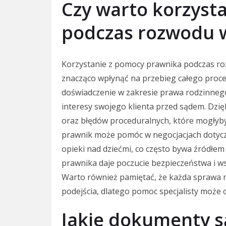
Czy warto korzyst
podczas rozwodu w
Korzystanie z pomocy prawnika podczas roz
znacząco wpłynąć na przebieg całego proce
doświadczenie w zakresie prawa rodzinneg
interesy swojego klienta przed sądem. Dzi
oraz błędów proceduralnych, które mogłyb
prawnik może pomóc w negocjacjach dotycz
opieki nad dziećmi, co często bywa źródłe
prawnika daje poczucie bezpieczeństwa i w
Warto również pamiętać, że każda sprawa 
podejścia, dlatego pomoc specjalisty może 
Jakie dokumenty s