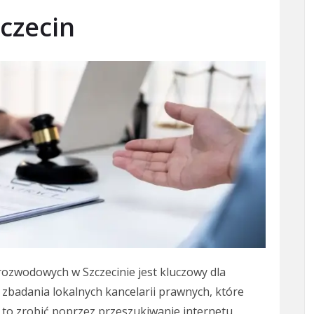
czecin
zwodowych w Szczecinie jest kluczowy dla
zbadania lokalnych kancelarii prawnych, które
 to zrobić poprzez przeszukiwanie internetu,