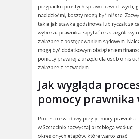
przypadku prostych spraw rozwodowych, gd
nad dziećmi, koszty mogą być niższe. Zazwy
takie jak stawka godzinowa lub ryczałt za c
wyborze prawnika zapytać o szczegółowy c
związane z postępowaniem sądowym. Należ
mogą być dodatkowym obciążeniem finanso
pomocy prawnej z urzędu dla osób o niskic
związane z rozwodem.
Jak wygląda proce
pomocy prawnika w
Proces rozwodowy przy pomocy prawnika
w Szczecinie zazwyczaj przebiega według
określonych etapów, które warto znać