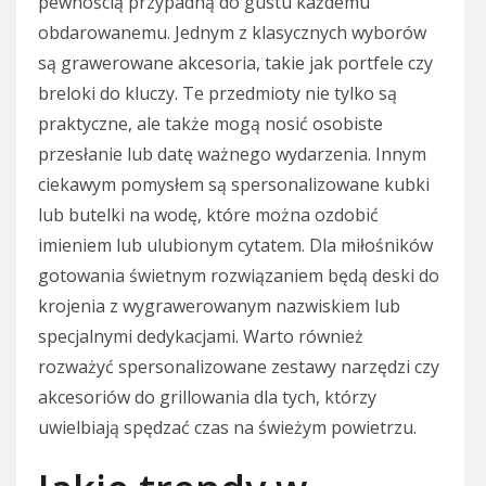
pewnością przypadną do gustu każdemu
obdarowanemu. Jednym z klasycznych wyborów
są grawerowane akcesoria, takie jak portfele czy
breloki do kluczy. Te przedmioty nie tylko są
praktyczne, ale także mogą nosić osobiste
przesłanie lub datę ważnego wydarzenia. Innym
ciekawym pomysłem są spersonalizowane kubki
lub butelki na wodę, które można ozdobić
imieniem lub ulubionym cytatem. Dla miłośników
gotowania świetnym rozwiązaniem będą deski do
krojenia z wygrawerowanym nazwiskiem lub
specjalnymi dedykacjami. Warto również
rozważyć spersonalizowane zestawy narzędzi czy
akcesoriów do grillowania dla tych, którzy
uwielbiają spędzać czas na świeżym powietrzu.