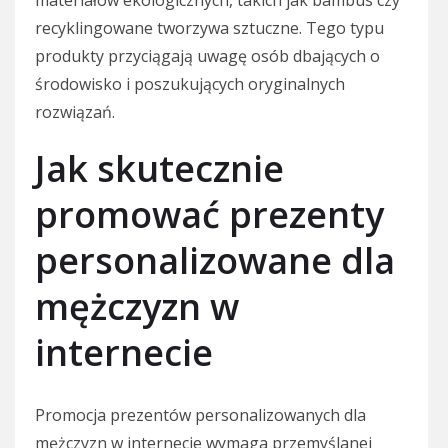
materiałów ekologicznych, takich jak bambus czy
recyklingowane tworzywa sztuczne. Tego typu
produkty przyciągają uwagę osób dbających o
środowisko i poszukujących oryginalnych
rozwiązań.
Jak skutecznie
promować prezenty
personalizowane dla
mężczyzn w
internecie
Promocja prezentów personalizowanych dla
mężczyzn w internecie wymaga przemyślanej