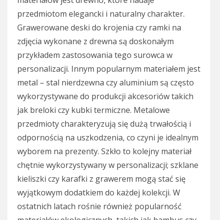
materiałów jest drewno, które nadaje
przedmiotom elegancki i naturalny charakter.
Grawerowane deski do krojenia czy ramki na
zdjęcia wykonane z drewna są doskonałym
przykładem zastosowania tego surowca w
personalizacji. Innym popularnym materiałem jest
metal – stal nierdzewna czy aluminium są często
wykorzystywane do produkcji akcesoriów takich
jak breloki czy kubki termiczne. Metalowe
przedmioty charakteryzują się dużą trwałością i
odpornością na uszkodzenia, co czyni je idealnym
wyborem na prezenty. Szkło to kolejny materiał
chętnie wykorzystywany w personalizacji; szklane
kieliszki czy karafki z grawerem mogą stać się
wyjątkowym dodatkiem do każdej kolekcji. W
ostatnich latach rośnie również popularność