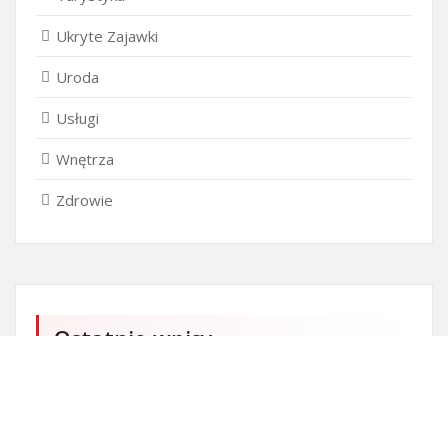
Ukryte Zajawki
Uroda
Usługi
Wnętrza
Zdrowie
Ostatnie wpisy
Czy przedszkole jest obowiązkowe?