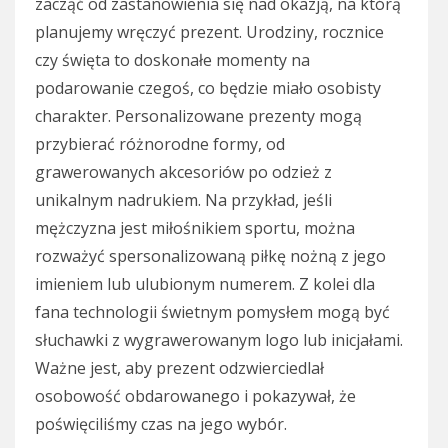
zacząć od zastanowienia się nad okazją, na którą
planujemy wręczyć prezent. Urodziny, rocznice
czy święta to doskonałe momenty na
podarowanie czegoś, co będzie miało osobisty
charakter. Personalizowane prezenty mogą
przybierać różnorodne formy, od
grawerowanych akcesoriów po odzież z
unikalnym nadrukiem. Na przykład, jeśli
mężczyzna jest miłośnikiem sportu, można
rozważyć spersonalizowaną piłkę nożną z jego
imieniem lub ulubionym numerem. Z kolei dla
fana technologii świetnym pomysłem mogą być
słuchawki z wygrawerowanym logo lub inicjałami.
Ważne jest, aby prezent odzwierciedlał
osobowość obdarowanego i pokazywał, że
poświęciliśmy czas na jego wybór.