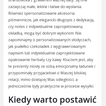
bransoletka z grawerem ważnej daty. Są one
zazwyczaj małe, lekkie i łatwe do wysłania.
Również spersonalizowane akcesoria
piśmiennicze, jak elegancki długopis z dedykacją,
czy notes z indywidualnie zaprojektowaną
okładką, mogą być dobrym wyborem. Nie
zapominajmy o personalizowanych słodyczach,
jak pudełko czekoladek z wygrawerowanym
napisem lub indywidualnie zaprojektowane
opakowanie herbaty czy kawy. Kluczem jest, aby
te prezenty niosły ze sobą emocjonalny ładunek i
przypominały przyjacielowi o Waszej bliskiej
relacji, mimo dzielącej Was odległości, a
jednocześnie były praktyczne w procesie wysyłki.
Kiedy warto postawić