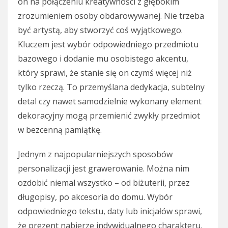
on na połączeniu kreatywności z głębokim
zrozumieniem osoby obdarowywanej. Nie trzeba
być artystą, aby stworzyć coś wyjątkowego.
Kluczem jest wybór odpowiedniego przedmiotu
bazowego i dodanie mu osobistego akcentu,
który sprawi, że stanie się on czymś więcej niż
tylko rzeczą. To przemyślana dedykacja, subtelny
detal czy nawet samodzielnie wykonany element
dekoracyjny mogą przemienić zwykły przedmiot
w bezcenną pamiątkę.
Jednym z najpopularniejszych sposobów
personalizacji jest grawerowanie. Można nim
ozdobić niemal wszystko – od biżuterii, przez
długopisy, po akcesoria do domu. Wybór
odpowiedniego tekstu, daty lub inicjałów sprawi,
że prezent nabierze indywidualnego charakteru.