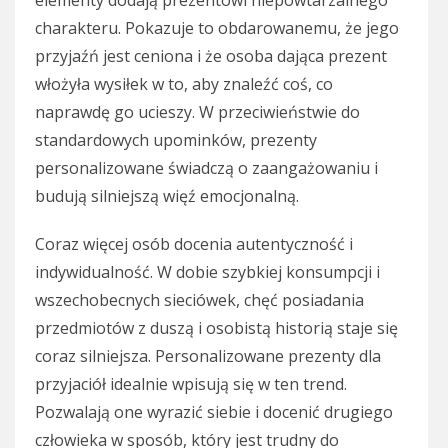
elementy dodają prezentowi niepowtarzalnego
charakteru. Pokazuje to obdarowanemu, że jego
przyjaźń jest ceniona i że osoba dająca prezent
włożyła wysiłek w to, aby znaleźć coś, co
naprawdę go ucieszy. W przeciwieństwie do
standardowych upominków, prezenty
personalizowane świadczą o zaangażowaniu i
budują silniejszą więź emocjonalną.
Coraz więcej osób docenia autentyczność i
indywidualność. W dobie szybkiej konsumpcji i
wszechobecnych sieciówek, chęć posiadania
przedmiotów z duszą i osobistą historią staje się
coraz silniejsza. Personalizowane prezenty dla
przyjaciół idealnie wpisują się w ten trend.
Pozwalają one wyrazić siebie i docenić drugiego
człowieka w sposób, który jest trudny do