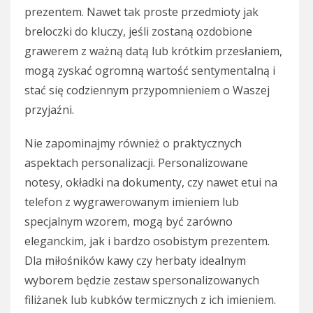
prezentem. Nawet tak proste przedmioty jak
breloczki do kluczy, jeśli zostaną ozdobione
grawerem z ważną datą lub krótkim przesłaniem,
mogą zyskać ogromną wartość sentymentalną i
stać się codziennym przypomnieniem o Waszej
przyjaźni.
Nie zapominajmy również o praktycznych
aspektach personalizacji. Personalizowane
notesy, okładki na dokumenty, czy nawet etui na
telefon z wygrawerowanym imieniem lub
specjalnym wzorem, mogą być zarówno
eleganckim, jak i bardzo osobistym prezentem.
Dla miłośników kawy czy herbaty idealnym
wyborem będzie zestaw spersonalizowanych
filiżanek lub kubków termicznych z ich imieniem.