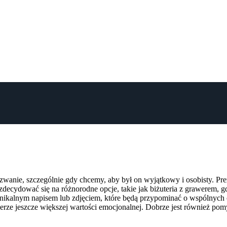
yzwanie, szczególnie gdy chcemy, aby był on wyjątkowy i osobisty. Pre
ecydować się na różnorodne opcje, takie jak biżuteria z grawerem, g
unikalnym napisem lub zdjęciem, które będą przypominać o wspólnych 
abierze jeszcze większej wartości emocjonalnej. Dobrze jest również 