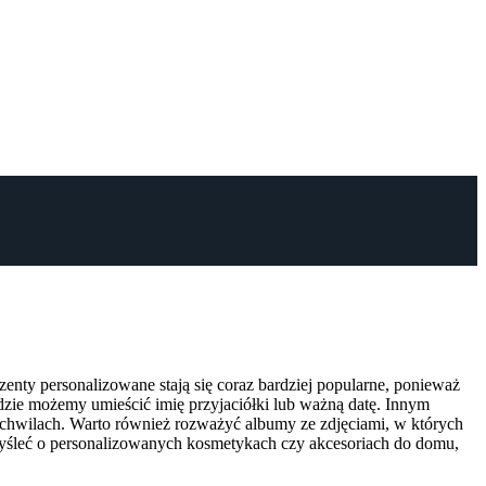
zenty personalizowane stają się coraz bardziej popularne, ponieważ
dzie możemy umieścić imię przyjaciółki lub ważną datę. Innym
chwilach. Warto również rozważyć albumy ze zdjęciami, w których
pomyśleć o personalizowanych kosmetykach czy akcesoriach do domu,