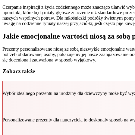
Czerpanie inspiracji z życia codziennego może znacząco ułatwić wyb
upominki, które będą miały głębsze znaczenie niż standardowe preze
naszych wspólnych potraw. Dla miłośniczki podróży świetnym pomys
uwagę na codzienne rytuały naszej przyjaciółki; jeśli często pije k
Jakie emocjonalne wartości niosą za sobą 
Prezenty personalizowane niosą ze sobą niezwykłe emocjonalne war
potrzeb obdarowanej osoby, pokazujemy jej nasze zaangażowanie oraz
się doceniona i zauważona w sposób wyjątkowy.
Zobacz także
Wybór idealnego prezentu na urodziny dla dziewczyny może być w
Personalizowane prezenty dla nauczyciela to doskonały sposób na wy