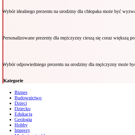
Wybór idealnego prezentu na urodziny dla chłopaka może być wyzw
Personalizowane prezenty dla mężczyzny cieszą się coraz większą p
Wybór odpowiedniego prezentu na urodziny dla mężczyzny może b
Kategorie
Biznes
Budownictwo
Dzieci
Dziecko
Edukacja
Geologia
Hobby
Imprezy