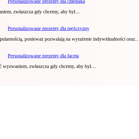
Personalizowane prezenty dla chłopaka
aniem, zwłaszcza gdy chcemy, aby był…
Personalizowane prezenty dla mężczyzny
opularnością, ponieważ pozwalają na wyrażenie indywidualności oraz
Personalizowane prezenty dla faceta
yć wyzwaniem, zwłaszcza gdy chcemy, aby był…