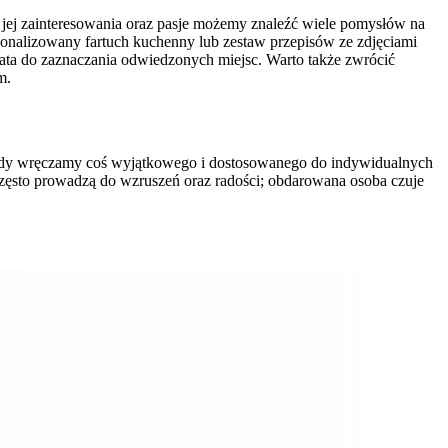
c jej zainteresowania oraz pasje możemy znaleźć wiele pomysłów na
sonalizowany fartuch kuchenny lub zestaw przepisów ze zdjęciami
ta do zaznaczania odwiedzonych miejsc. Warto także zwrócić
m.
. Gdy wręczamy coś wyjątkowego i dostosowanego do indywidualnych
często prowadzą do wzruszeń oraz radości; obdarowana osoba czuje