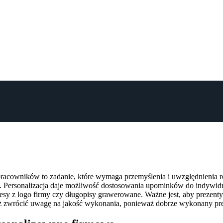
cowników to zadanie, które wymaga przemyślenia i uwzględnienia ró
 Personalizacja daje możliwość dostosowania upominków do indywidua
y z logo firmy czy długopisy grawerowane. Ważne jest, aby prezenty b
ż zwrócić uwagę na jakość wykonania, ponieważ dobrze wykonany pr