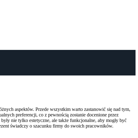
żnych aspektów. Przede wszystkim warto zastanowić się nad tym,
lnych preferencji, co z pewnością zostanie docenione przez
yły nie tylko estetyczne, ale także funkcjonalne, aby mogły być
ezent świadczy o szacunku firmy do swoich pracowników.