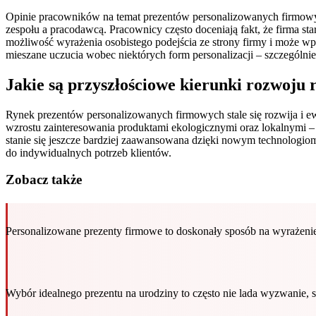
Opinie pracowników na temat prezentów personalizowanych firmowy
zespołu a pracodawcą. Pracownicy często doceniają fakt, że firma sta
możliwość wyrażenia osobistego podejścia ze strony firmy i może 
mieszane uczucia wobec niektórych form personalizacji – szczególnie j
Jakie są przyszłościowe kierunki rozwoj
Rynek prezentów personalizowanych firmowych stale się rozwija i e
wzrostu zainteresowania produktami ekologicznymi oraz lokalnymi –
stanie się jeszcze bardziej zaawansowana dzięki nowym technologi
do indywidualnych potrzeb klientów.
Zobacz także
Personalizowane prezenty firmowe to doskonały sposób na wyrażeni
Wybór idealnego prezentu na urodziny to często nie lada wyzwanie,