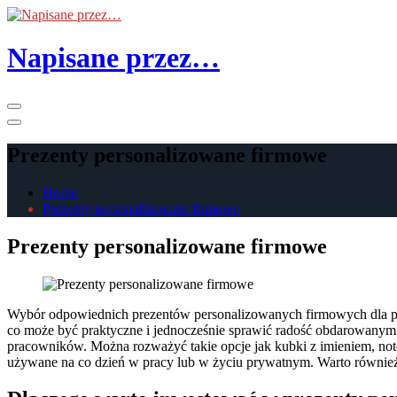
Skip
to
the
Napisane przez…
content
Primary
Menu
Prezenty personalizowane firmowe
Home
Prezenty personalizowane firmowe
Prezenty personalizowane firmowe
Wybór odpowiednich prezentów personalizowanych firmowych dla pra
co może być praktyczne i jednocześnie sprawić radość obdarowanym.
pracowników. Można rozważyć takie opcje jak kubki z imieniem, notes
używane na co dzień w pracy lub w życiu prywatnym. Warto równie