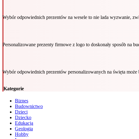
Wybór odpowiednich prezentów na wesele to nie lada wyzwanie, zw
Personalizowane prezenty firmowe z logo to doskonały sposób na bu
Wybór odpowiednich prezentów personalizowanych na święta może b
Kategorie
Biznes
Budownictwo
Dzieci
Dziecko
Edukacja
Geologia
Hobby