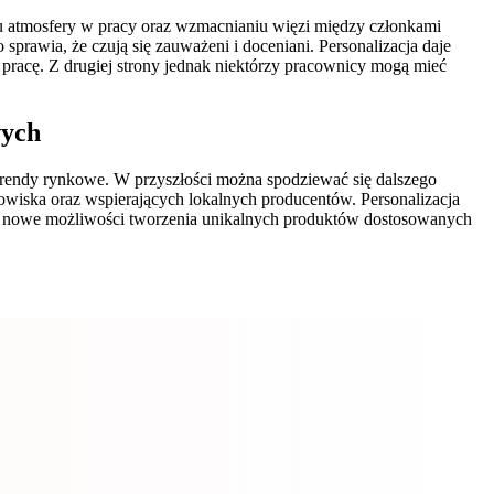
 atmosfery w pracy oraz wzmacnianiu więzi między członkami
sprawia, że czują się zauważeni i doceniani. Personalizacja daje
racę. Z drugiej strony jednak niektórzy pracownicy mogą mieć
wych
trendy rynkowe. W przyszłości można spodziewać się dalszego
owiska oraz wspierających lokalnych producentów. Personalizacja
rzą nowe możliwości tworzenia unikalnych produktów dostosowanych