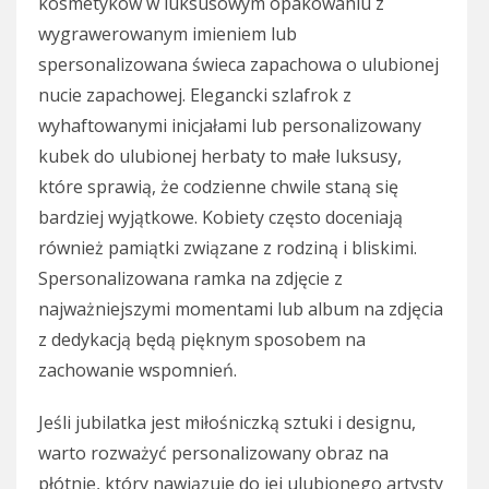
kosmetyków w luksusowym opakowaniu z
wygrawerowanym imieniem lub
spersonalizowana świeca zapachowa o ulubionej
nucie zapachowej. Elegancki szlafrok z
wyhaftowanymi inicjałami lub personalizowany
kubek do ulubionej herbaty to małe luksusy,
które sprawią, że codzienne chwile staną się
bardziej wyjątkowe. Kobiety często doceniają
również pamiątki związane z rodziną i bliskimi.
Spersonalizowana ramka na zdjęcie z
najważniejszymi momentami lub album na zdjęcia
z dedykacją będą pięknym sposobem na
zachowanie wspomnień.
Jeśli jubilatka jest miłośniczką sztuki i designu,
warto rozważyć personalizowany obraz na
płótnie, który nawiązuje do jej ulubionego artysty