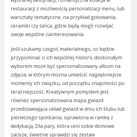
wybranej destynacji, romantyczna kolacja w
restauracji z możliwością personalizacji menu, lub
warsztaty tematyczne, na przykład gotowania,
ceramiki czy tańca, gdzie będą mogli rozwijać
swoje wspólne zainteresowania.
Jeśli szukamy czegoś materialnego, co będzie
przypominać o ich wspólnej historii, doskonałym
wyborem może być spersonalizowany album na
zdjęcia, w którym można umieścić najpiękniejsze
momenty ich związku, od początku znajomości po
teraźniejszość. Kreatywnym pomysłem jest
również spersonalizowana mapa gwiazd
przedstawiająca układ gwiazd w dniu ich ślubu lub
pierwszego spotkania, oprawiona w ramkę z
dedykacją. Dla pary, która ceni sobie domowe
zacisze, świetnie sprawdzi się zestaw