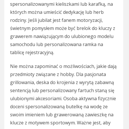
spersonalizowanymi kieliszkami lub karafką, na
których można umieścić dedykację lub herb
rodziny. Jeśli jubilat jest fanem motoryzacji,
świetnym pomysłem może być brelok do kluczy z
grawerem nawiązującym do ulubionego modelu
samochodu lub personalizowana ramka na
tablicę rejestracyjną.
Nie można zapominać o możliwościach, jakie dają
przedmioty związane z hobby. Dla pasjonata
grillowania, deska do krojenia z wyrytą zabawną
sentencją lub personalizowany fartuch staną się
ulubionymi akcesoriami. Osoba aktywna fizycznie
doceni spersonalizowaną butelkę na wodę ze
swoim imieniem lub grawerowaną zawieszkę na
klucze z motywem sportowym. Ważne jest, aby