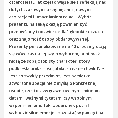
czterdziestu lat często wiąże się z refleksją nad
dotychczasowymi osiągnięciami, nowymi
aspiracjami i umacnianiem relacji. Wybór
prezentu na taką okazję powinien być
przemyślany i odzwierciedlać głębokie uczucia
oraz znajomość osoby obdarowywanej.
Prezenty personalizowane na 40 urodziny stają
się wówczas najlepszym wyborem, ponieważ
niosą ze sobą osobisty charakter, który
podkreśla unikalność jubilata i wagę chwili. Nie
jest to zwykły przedmiot, lecz pamiątka
stworzona specjalnie z myślą o konkretnej
osobie, często z wygrawerowanymi imionami,
datami, ważnymi cytatami czy wspólnymi
wspomnieniami. Taki podarunek potrafi
wzbudzić silne emocje i pozostać w pamięci na