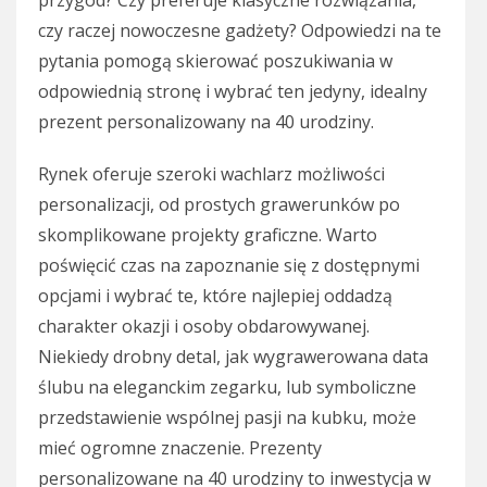
przygód? Czy preferuje klasyczne rozwiązania,
czy raczej nowoczesne gadżety? Odpowiedzi na te
pytania pomogą skierować poszukiwania w
odpowiednią stronę i wybrać ten jedyny, idealny
prezent personalizowany na 40 urodziny.
Rynek oferuje szeroki wachlarz możliwości
personalizacji, od prostych grawerunków po
skomplikowane projekty graficzne. Warto
poświęcić czas na zapoznanie się z dostępnymi
opcjami i wybrać te, które najlepiej oddadzą
charakter okazji i osoby obdarowywanej.
Niekiedy drobny detal, jak wygrawerowana data
ślubu na eleganckim zegarku, lub symboliczne
przedstawienie wspólnej pasji na kubku, może
mieć ogromne znaczenie. Prezenty
personalizowane na 40 urodziny to inwestycja w