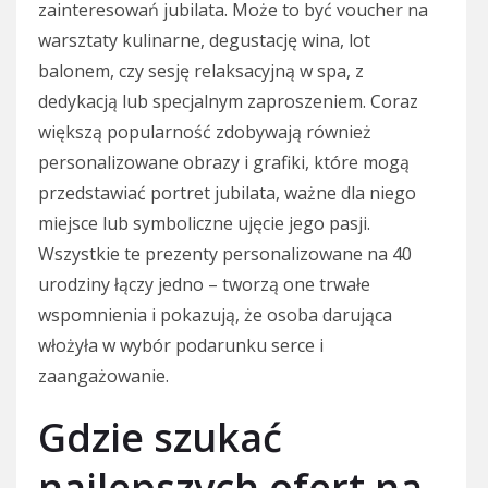
zainteresowań jubilata. Może to być voucher na
warsztaty kulinarne, degustację wina, lot
balonem, czy sesję relaksacyjną w spa, z
dedykacją lub specjalnym zaproszeniem. Coraz
większą popularność zdobywają również
personalizowane obrazy i grafiki, które mogą
przedstawiać portret jubilata, ważne dla niego
miejsce lub symboliczne ujęcie jego pasji.
Wszystkie te prezenty personalizowane na 40
urodziny łączy jedno – tworzą one trwałe
wspomnienia i pokazują, że osoba darująca
włożyła w wybór podarunku serce i
zaangażowanie.
Gdzie szukać
najlepszych ofert na