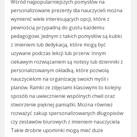
Wśród najpopularniejszych pomysłów na
personalizowane prezenty dla nauczycieli można
wymienić wiele interesujących opcji, które z
pewnością przypadną do gustu każdemu
pedagogowi. Jednym z takich pomysłów są kubki
z imieniem lub dedykacją, które mogą być
używane podczas lekcji lub przerw. Innym
ciekawym rozwiązaniem są notesy lub dzienniki z
personalizowanym okładką, które pozwolą
nauczycielom na organizację swoich myśli i
planów. Ramki ze zdjęciami klasowymi to kolejny
sposób na uwiecznienie wspólnych chwil oraz
stworzenie pięknej pamiątki. Można również
rozważyć zakup spersonalizowanych długopisów
czy zestawów biurowych z imieniem nauczyciela.
Takie drobne upominki mogą mieć duże