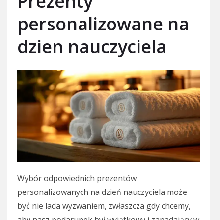
Prezenty
personalizowane na
dzien nauczyciela
Wybór odpowiednich prezentów
personalizowanych na dzień nauczyciela może
być nie lada wyzwaniem, zwłaszcza gdy chcemy,
aby nasz podarunek był wyjątkowy i zapadający w