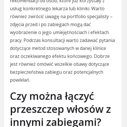
rekomendacji od osób, które już korzystały z
usług konkretnego lekarza lub kliniki. Warto
również zwrócić uwagę na portfolio specjalisty –
zdjęcia przed i po zabiegach mogą dać
wyobrażenie o jego umiejętnościach i efektach
pracy. Podczas konsultacji warto zadawać pytania
dotyczące metod stosowanych w danej klinice
oraz oczekiwanego efektu końcowego. Dobrze
jest również omówić wszelkie obawy dotyczące
bezpieczeństwa zabiegu oraz potencjalnych
powikłań.
Czy można łączyć
przeszczep włosów z
innymi zabiegami?