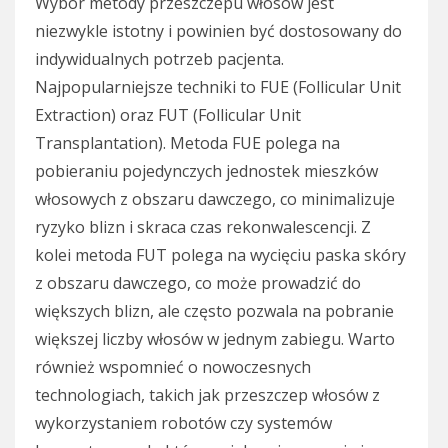
Wybór metody przeszczepu włosów jest
niezwykle istotny i powinien być dostosowany do
indywidualnych potrzeb pacjenta.
Najpopularniejsze techniki to FUE (Follicular Unit
Extraction) oraz FUT (Follicular Unit
Transplantation). Metoda FUE polega na
pobieraniu pojedynczych jednostek mieszków
włosowych z obszaru dawczego, co minimalizuje
ryzyko blizn i skraca czas rekonwalescencji. Z
kolei metoda FUT polega na wycięciu paska skóry
z obszaru dawczego, co może prowadzić do
większych blizn, ale często pozwala na pobranie
większej liczby włosów w jednym zabiegu. Warto
również wspomnieć o nowoczesnych
technologiach, takich jak przeszczep włosów z
wykorzystaniem robotów czy systemów