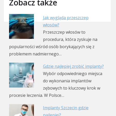
Zobacz także
Jak wygląda przeszczep
włosów?
Przeszczep włosów to
procedura, która zyskuje na
popularności wśród osób borykających się z
problemem nadmiernego…
Gdzie najlepiej zrobić implanty?
Wybór odpowiedniego miejsca
do wykonania implantów
zębowych to kluczowy krok w
procesie leczenia. W Polsce…
Implanty Szczecin gdzie
najlepiej?