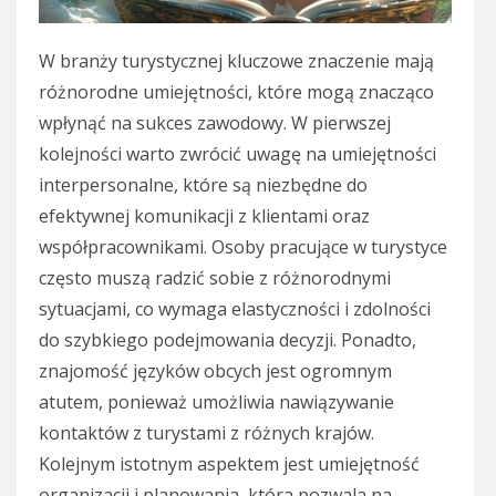
W branży turystycznej kluczowe znaczenie mają
różnorodne umiejętności, które mogą znacząco
wpłynąć na sukces zawodowy. W pierwszej
kolejności warto zwrócić uwagę na umiejętności
interpersonalne, które są niezbędne do
efektywnej komunikacji z klientami oraz
współpracownikami. Osoby pracujące w turystyce
często muszą radzić sobie z różnorodnymi
sytuacjami, co wymaga elastyczności i zdolności
do szybkiego podejmowania decyzji. Ponadto,
znajomość języków obcych jest ogromnym
atutem, ponieważ umożliwia nawiązywanie
kontaktów z turystami z różnych krajów.
Kolejnym istotnym aspektem jest umiejętność
organizacji i planowania, która pozwala na