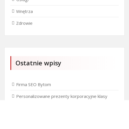
Wnętrza
Zdrowie
Ostatnie wpisy
Firma SEO Bytom
Personalizowane prezenty korporacyjne klasy
premium
Okna Szczecin sprzedaż
Inwestowanie w nieruchomości – sposób na biznes