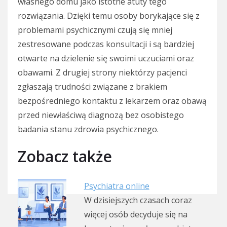
własnego domu jako istotne atuty tego
rozwiązania. Dzięki temu osoby borykające się z
problemami psychicznymi czują się mniej
zestresowane podczas konsultacji i są bardziej
otwarte na dzielenie się swoimi uczuciami oraz
obawami. Z drugiej strony niektórzy pacjenci
zgłaszają trudności związane z brakiem
bezpośredniego kontaktu z lekarzem oraz obawą
przed niewłaściwą diagnozą bez osobistego
badania stanu zdrowia psychicznego.
Zobacz także
Psychiatra online
W dzisiejszych czasach coraz
więcej osób decyduje się na