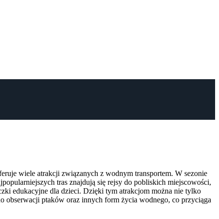
feruje wiele atrakcji związanych z wodnym transportem. W sezonie
pularniejszych tras znajdują się rejsy do pobliskich miejscowości,
czki edukacyjne dla dzieci. Dzięki tym atrakcjom można nie tylko
ja do obserwacji ptaków oraz innych form życia wodnego, co przyciąga