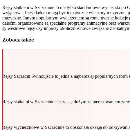
Rejsy statkiem w Szczecinie to nie tylko standardowe wycieczki po O
wyjątkowa. Przykładem mogą być tematyczne wieczory muzyczne, po
muzyczne. Innym popularnym wydarzeniem są romantyczne kolacje p
dziećmi organizowane są specjalne programy animacyjne oraz warsz
sylwestrowe rejsy czy imprezy okolicznościowe związane z lokalnymi
Zobacz także
Rejsy Szczecin Świnoujście to jedna z najbardziej popularnych form
Rejsy statkami w Szczecinie cieszą się dużym zainteresowaniem za
Rejsy wycieczkowe w Szczecinie to doskonała okazja do odkrywania