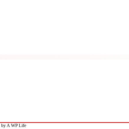
 by A WP Life