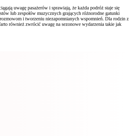
iągają uwagę pasażerów i sprawiają, że każda podróż staje się
ystów lub zespołów muzycznych grających różnorodne gatunki
m rozmowom i tworzeniu niezapomnianych wspomnień. Dla rodzin z
Warto również zwrócić uwagę na sezonowe wydarzenia takie jak