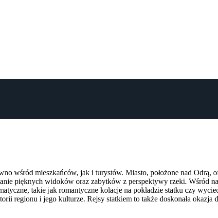
wno wśród mieszkańców, jak i turystów. Miasto, położone nad Odrą, o
anie pięknych widoków oraz zabytków z perspektywy rzeki. Wśród najpo
ematyczne, takie jak romantyczne kolacje na pokładzie statku czy wycie
storii regionu i jego kulturze. Rejsy statkiem to także doskonała okaz