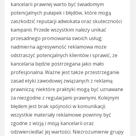
kancelarii prawnej warto być świadomym
potencjalnych pułapek i błędów, które mogą
zaszkodzić reputacji adwokata oraz skuteczności
kampanii. Przede wszystkim należy unikać
przesadnego promowania swoich usług;
nadmierna agresywność reklamowa może
odstraszyć potencjalnych klientów i sprawić, że
kancelaria będzie postrzegana jako mało
profesjonalna. Ważne jest także przestrzeganie
zasad etyki zawodowej związanych z reklamą
prawniczą; niektóre praktyki mogą być uznawane
za niezgodne z regulacjami prawnymi. Kolejnym
błędem jest brak spójności w komunikacji;
wszystkie materiały reklamowe powinny być
zgodne z wizją i misją kancelarii oraz
odzwierciedlać jej wartości. Niezrozumienie grupy