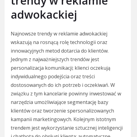
trendy w reklamie
adwokackiej
Najnowsze trendy w reklamie adwokackiej
wskazują na rosnącą rolę technologii oraz
innowacyjnych metod dotarcia do klientów.
Jednym z najważniejszych trendów jest
personalizacja komunikacji; klienci oczekują
indywidualnego podejścia oraz treści
dostosowanych do ich potrzeb i oczekiwań. W
związku z tym kancelarie powinny inwestować w
narzędzia umożliwiające segmentację bazy
klientów oraz tworzenie spersonalizowanych
kampanii marketingowych. Kolejnym istotnym
trendem jest wykorzystanie sztucznej inteligencji
i chatbota do obsługi klienta; automatyczne