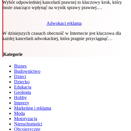
Wybór odpowiedniej kancelarii prawnej to kluczowy krok, który
może znacząco wpłynąć na wynik sprawy prawnej.…
Adwokaci reklama
W dzisiejszych czasach obecność w Internecie jest kluczowa dla
każdej kancelarii adwokackiej, która pragnie przyciągnąć…
Kategorie
Biznes
Budownictwo
Dzieci
Dziecko
Edukacja
Geologia
Hobby
Imprezy
Marketing i reklama
Moda
Motoryzacja
Nieruchomości
Obcojęzyczne