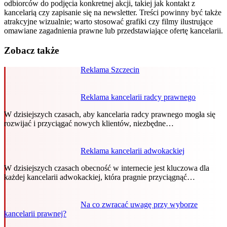
odbiorców do podjęcia konkretnej akcji, takiej jak kontakt z
kancelarią czy zapisanie się na newsletter. Treści powinny być także
atrakcyjne wizualnie; warto stosować grafiki czy filmy ilustrujące
omawiane zagadnienia prawne lub przedstawiające ofertę kancelarii.
Zobacz także
Reklama Szczecin
Reklama kancelarii radcy prawnego
W dzisiejszych czasach, aby kancelaria radcy prawnego mogła się
rozwijać i przyciągać nowych klientów, niezbędne…
Reklama kancelarii adwokackiej
W dzisiejszych czasach obecność w internecie jest kluczowa dla
każdej kancelarii adwokackiej, która pragnie przyciągnąć…
Na co zwracać uwagę przy wyborze
kancelarii prawnej?