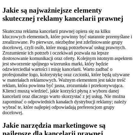
Jakie są najważniejsze elementy
skutecznej reklamy kancelarii prawnej
Skuteczna reklama kancelarii prawnej opiera się na kilku
kluczowych elementach, które powinny być starannie przemyślane i
zrealizowane. Po pierwsze, niezbędne jest zdefiniowanie grupy
docelowej, czyli osób, które mogą potrzebować usług prawnych.
Zrozumienie ich potrzeb i oczekiwań pozwala na lepsze
dostosowanie komunikacji oraz oferty. Kolejnym istotnym aspektem
jest stworzenie spójnego wizerunku marki, który będzie
odzwierciedlał wartości i misję kancelarii. Warto zadbać o
profesjonalne logo, kolorystykę oraz czcionki, które będą używane
w materiałach reklamowych. Ważnym elementem jest także treść
reklam, która powinna być jasna, zrozumiała i przekonywująca.
Klienci muszą wiedzieć, jakie korzyści płyną z wyboru danej
kancelarii oraz dlaczego warto skorzystać z jej usług. Nie można
zapominać o odpowiednich kanałach dystrybucji reklamy; należy
wybrać te, które najlepiej odpowiadają preferencjom grupy
docelowej.
Jakie narzędzia marketingowe są
najlepsze dla kancelarii prawnej