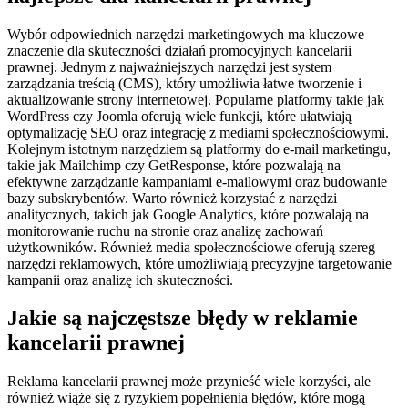
Wybór odpowiednich narzędzi marketingowych ma kluczowe
znaczenie dla skuteczności działań promocyjnych kancelarii
prawnej. Jednym z najważniejszych narzędzi jest system
zarządzania treścią (CMS), który umożliwia łatwe tworzenie i
aktualizowanie strony internetowej. Popularne platformy takie jak
WordPress czy Joomla oferują wiele funkcji, które ułatwiają
optymalizację SEO oraz integrację z mediami społecznościowymi.
Kolejnym istotnym narzędziem są platformy do e-mail marketingu,
takie jak Mailchimp czy GetResponse, które pozwalają na
efektywne zarządzanie kampaniami e-mailowymi oraz budowanie
bazy subskrybentów. Warto również korzystać z narzędzi
analitycznych, takich jak Google Analytics, które pozwalają na
monitorowanie ruchu na stronie oraz analizę zachowań
użytkowników. Również media społecznościowe oferują szereg
narzędzi reklamowych, które umożliwiają precyzyjne targetowanie
kampanii oraz analizę ich skuteczności.
Jakie są najczęstsze błędy w reklamie
kancelarii prawnej
Reklama kancelarii prawnej może przynieść wiele korzyści, ale
również wiąże się z ryzykiem popełnienia błędów, które mogą