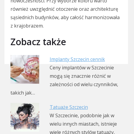
nowoczesności. Przy wyborze koloru warto
również uwzględnić otoczenie oraz architekturę
sąsiednich budynków, aby całość harmonizowała
z krajobrazem.
Zobacz także
Implanty Szczecin cennik
Ceny implantów w Szczecinie
mogą się znacznie różnić w
zależności od wielu czynników,
takich jak…
Tatuaże Szczecin
W Szczecinie, podobnie jak w
wielu innych miastach, istnieje
wiele różnych stylów tatuaży,