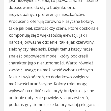
jest niezwykle szeroki, co pozwala na ich idealne
dopasowanie do stylu budynku oraz
indywidualnych preferencji mieszkańców.
Producenci oferują zarówno klasyczne kolory,
takie jak biel, szarość czy czerń, które doskonale
komponują się z większością elewacji, jak i
bardziej odważne odcienie, takie jak czerwony,
zielony czy niebieski. Dzięki temu każdy może
znaleźć odpowiedni model, który podkreśli
charakter jego nieruchomości. Warto również
zwrócić uwagę na możliwość wyboru różnych
faktur i wykończeń, co dodatkowo zwiększa
możliwości aranżacyjne. Kolory rolet mogą
wpływać na odbiór całej bryły budynku – jasne
odcienie optycznie powiększają przestrzeń,
podczas gdy ciemniejsze kolory nadają elegancji i