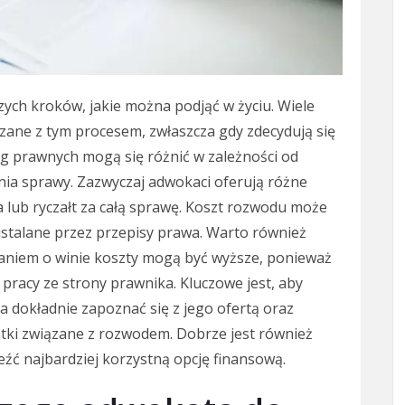
zych kroków, jakie można podjąć w życiu. Wiele
ązane z tym procesem, zwłaszcza gdy zdecydują się
g prawnych mogą się różnić w zależności od
ia sprawy. Zazwyczaj adwokaci oferują różne
a lub ryczałt za całą sprawę. Koszt rozwodu może
stalane przez przepisy prawa. Warto również
aniem o winie koszty mogą być wyższe, ponieważ
pracy ze strony prawnika. Kluczowe jest, aby
 dokładnie zapoznać się z jego ofertą oraz
tki związane z rozwodem. Dobrze jest również
źć najbardziej korzystną opcję finansową.