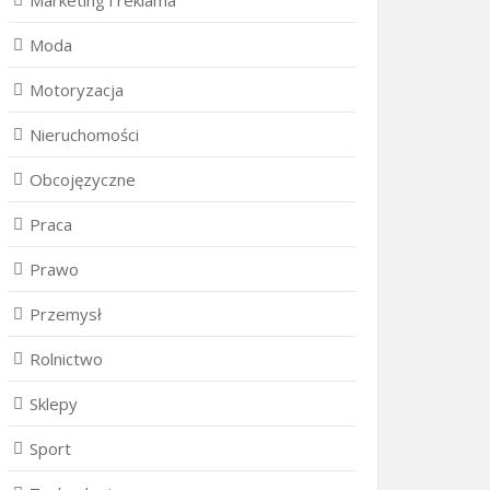
Marketing i reklama
Moda
Motoryzacja
Nieruchomości
Obcojęzyczne
Praca
Prawo
Przemysł
Rolnictwo
Sklepy
Sport