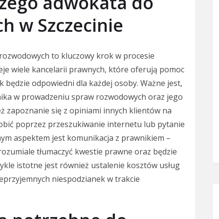
szego adwokata do
h w Szczecinie
ozwodowych to kluczowy krok w procesie
eje wiele kancelarii prawnych, które oferują pomoc
k będzie odpowiedni dla każdej osoby. Ważne jest,
nika w prowadzeniu spraw rozwodowych oraz jego
ż zapoznanie się z opiniami innych klientów na
bić poprzez przeszukiwanie internetu lub pytanie
nym aspektem jest komunikacja z prawnikiem –
zrozumiale tłumaczyć kwestie prawne oraz będzie
wykle istotne jest również ustalenie kosztów usług
ieprzyjemnych niespodzianek w trakcie