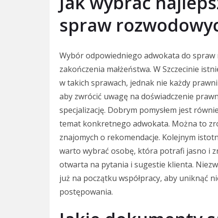
Jak wybrać najlep
spraw rozwodowyc
Wybór odpowiedniego adwokata do spraw r
zakończenia małżeństwa. W Szczecinie istni
w takich sprawach, jednak nie każdy prawni
aby zwrócić uwagę na doświadczenie praw
specjalizację. Dobrym pomysłem jest równie
temat konkretnego adwokata. Można to zro
znajomych o rekomendacje. Kolejnym istot
warto wybrać osobę, która potrafi jasno i 
otwarta na pytania i sugestie klienta. Niez
już na początku współpracy, aby uniknąć n
postępowania.