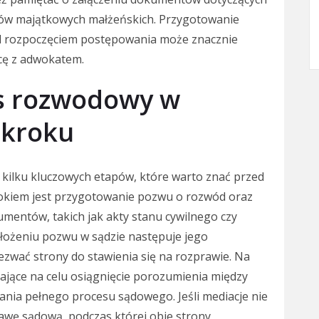
ów majątkowych małżeńskich. Przygotowanie
 rozpoczęciem postępowania może znacznie
acę z adwokatem.
es rozwodowy w
 kroku
 kilku kluczowych etapów, które warto znać przed
okiem jest przygotowanie pozwu o rozwód oraz
entów, takich jak akty stanu cywilnego czy
łożeniu pozwu w sądzie następuje jego
ezwać strony do stawienia się na rozprawie. Na
ające na celu osiągnięcie porozumienia między
nia pełnego procesu sądowego. Jeśli mediacje nie
rawę sądową, podczas której obie strony