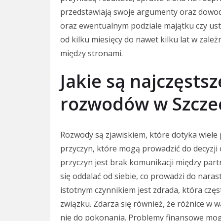
przedstawiają swoje argumenty oraz dowod
oraz ewentualnym podziale majątku czy usta
od kilku miesięcy do nawet kilku lat w zal
między stronami.
Jakie są najczęsts
rozwodów w Szczec
Rozwody są zjawiskiem, które dotyka wiele pa
przyczyn, które mogą prowadzić do decyzji
przyczyn jest brak komunikacji między part
się oddalać od siebie, co prowadzi do nara
istotnym czynnikiem jest zdrada, która cz
związku. Zdarza się również, że różnice w wa
nie do pokonania. Problemy finansowe mog