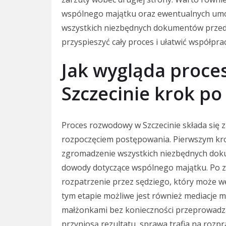
wspólnego majątku oraz ewentualnych um
wszystkich niezbędnych dokumentów przed
przyspieszyć cały proces i ułatwić współpr
Jak wygląda proc
Szczecinie krok po
Proces rozwodowy w Szczecinie składa się z
rozpoczęciem postępowania. Pierwszym kr
zgromadzenie wszystkich niezbędnych dokum
dowody dotyczące wspólnego majątku. Po z
rozpatrzenie przez sędziego, który może w
tym etapie możliwe jest również mediacje m
małżonkami bez konieczności przeprowadza
przyniosą rezultatu, sprawa trafia na rozp