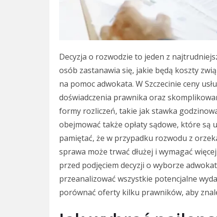
Decyzja o rozwodzie to jeden z najtrudniejs
osób zastanawia się, jakie będą koszty zwi
na pomoc adwokata. W Szczecinie ceny usłu
doświadczenia prawnika oraz skomplikowan
formy rozliczeń, takie jak stawka godzinow
obejmować także opłaty sądowe, które są u
pamiętać, że w przypadku rozwodu z orzek
sprawa może trwać dłużej i wymagać więcej 
przed podjęciem decyzji o wyborze adwokata
przeanalizować wszystkie potencjalne wyda
porównać oferty kilku prawników, aby znale