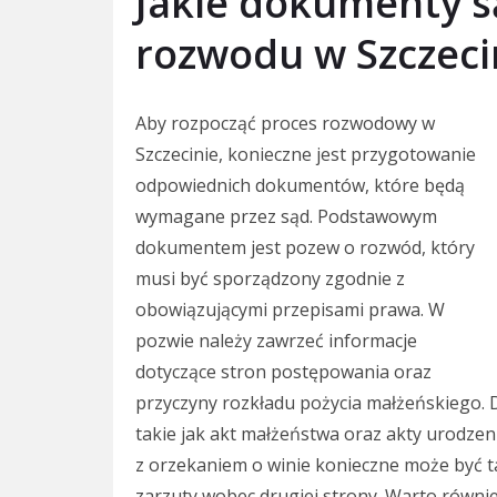
Jakie dokumenty s
rozwodu w Szczeci
Aby rozpocząć proces rozwodowy w
Szczecinie, konieczne jest przygotowanie
odpowiednich dokumentów, które będą
wymagane przez sąd. Podstawowym
dokumentem jest pozew o rozwód, który
musi być sporządzony zgodnie z
obowiązującymi przepisami prawa. W
pozwie należy zawrzeć informacje
dotyczące stron postępowania oraz
przyczyny rozkładu pożycia małżeńskiego. 
takie jak akt małżeństwa oraz akty urodzenia
z orzekaniem o winie konieczne może być 
zarzuty wobec drugiej strony. Warto równ