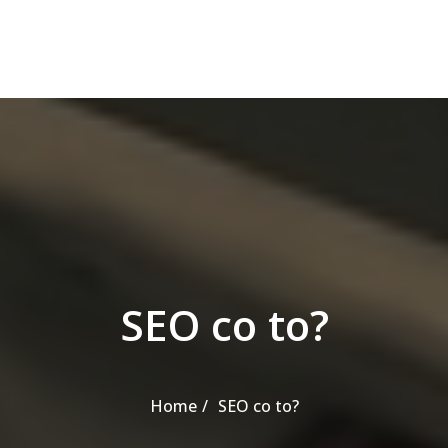
SEO co to?
Home
SEO co to?