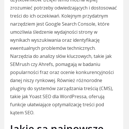
zrozumieć potrzeby odwiedzających i dostosować
treści do ich oczekiwań. Kolejnym przydatnym
narzędziem jest Google Search Console, które
umożliwia śledzenie wydajności strony w
wynikach wyszukiwania oraz identyfikację
ewentualnych problemów technicznych.
Narzędzia do analizy słów kluczowych, takie jak
SEMrush czy Ahrefs, pomagają w badaniu
popularności fraz oraz ocenie konkurencyjności
danej niszy rynkowej. Również różnorodne
pluginy do systemów zarządzania treścią (CMS),
takie jak Yoast SEO dla WordPressa, oferują
funkcje ułatwiające optymalizację treści pod
kątem SEO.
Jakie są najnowsze