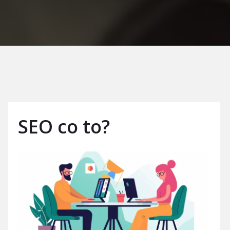
SEO co to?