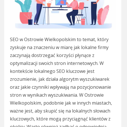
SEO w Ostrowie Wielkopolskim to temat, który
zyskuje na znaczeniu w miarę jak lokalne firmy
zaczynają dostrzegać korzyści płynące z
optymalizacji swoich stron internetowych. W
kontekście lokalnego SEO kluczowe jest
zrozumienie, jak działa algorytm wyszukiwarek
oraz jakie czynniki wpływają na pozycjonowanie
stron w wynikach wyszukiwania. W Ostrowie
Wielkopolskim, podobnie jak w innych miastach,
ważne jest, aby skupić się na lokalnych słowach
kluczowych, które mogą przyciągnąć klientów z
okolicy. Warto również zadbać o odpowiednią