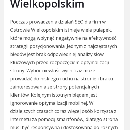
Wielkopolskim
Podczas prowadzenia działań SEO dla firm w
Ostrowie Wielkopolskim istnieje wiele pułapek,
które mogą wpłynąć negatywnie na efektywność
strategii pozycjonowania. Jednym z najczęstszych
błędów jest brak odpowiedniej analizy słów
kluczowych przed rozpoczęciem optymalizacji
strony. Wybór niewłaściwych fraz może
prowadzić do niskiego ruchu na stronie i braku
zainteresowania ze strony potencjalnych
klientów. Kolejnym istotnym błędem jest
ignorowanie optymalizacji mobilnej. W
dzisiejszych czasach coraz więcej osób korzysta z
internetu za pomocą smartfonów, dlatego strona
musi być responsywna i dostosowana do różnych