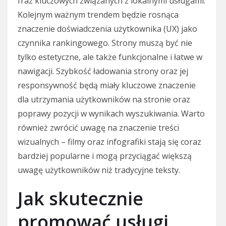
fraz kluczowych związanych z lokalnymi usługami.
Kolejnym ważnym trendem będzie rosnąca
znaczenie doświadczenia użytkownika (UX) jako
czynnika rankingowego. Strony muszą być nie
tylko estetyczne, ale także funkcjonalne i łatwe w
nawigacji. Szybkość ładowania strony oraz jej
responsywność będą miały kluczowe znaczenie
dla utrzymania użytkowników na stronie oraz
poprawy pozycji w wynikach wyszukiwania. Warto
również zwrócić uwagę na znaczenie treści
wizualnych – filmy oraz infografiki stają się coraz
bardziej popularne i mogą przyciągać większą
uwagę użytkowników niż tradycyjne teksty.
Jak skutecznie
promować usługi