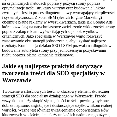
na organicznych metodach poprawy pozycji strony poprzez
optymalizację treści, struktury witryny oraz budowanie linków
zwrotnych. Jest to proces długoterminowy wymagający cierpliwości
i systematyczności. Z kolei SEM (Search Engine Marketing)
obejmuje płatne reklamy w wyszukiwarkach, takie jak Google Ads,
które pozwalają na natychmiastowe zwiększenie widoczności strony
poprzez zakup reklam wyświetlających się obok wyników
organicznych. Jako specjalista w Warszawie warto rozważyć
zastosowanie obu strategii jednocześnie, aby uzyskać najlepsze
rezultaty. Kombinacja działań SEO i SEM pozwala na długofalowe
budowanie autorytetu strony przy jednoczesnym pozyskiwaniu
ruchu poprzez płatne kampanie reklamowe.
Jakie są najlepsze praktyki dotyczące
tworzenia treści dla SEO specjalisty w
Warszawie
Tworzenie wartościowych treści to kluczowy element skutecznej
strategii SEO dla specjalisty działającego w Warszawie. Przede
wszystkim należy skupić się na jakości treści – powinny być one
dobrze napisane, angażujące i dostarczające użytkownikom realnej
wartości. Ważne jest również uwzględnienie odpowiednich słów
kluczowych w tekście, ale należy unikać ich nadmiernego użycia,