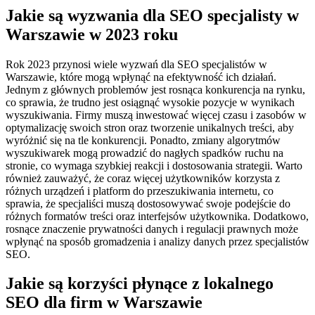
Jakie są wyzwania dla SEO specjalisty w
Warszawie w 2023 roku
Rok 2023 przynosi wiele wyzwań dla SEO specjalistów w
Warszawie, które mogą wpłynąć na efektywność ich działań.
Jednym z głównych problemów jest rosnąca konkurencja na rynku,
co sprawia, że trudno jest osiągnąć wysokie pozycje w wynikach
wyszukiwania. Firmy muszą inwestować więcej czasu i zasobów w
optymalizację swoich stron oraz tworzenie unikalnych treści, aby
wyróżnić się na tle konkurencji. Ponadto, zmiany algorytmów
wyszukiwarek mogą prowadzić do nagłych spadków ruchu na
stronie, co wymaga szybkiej reakcji i dostosowania strategii. Warto
również zauważyć, że coraz więcej użytkowników korzysta z
różnych urządzeń i platform do przeszukiwania internetu, co
sprawia, że specjaliści muszą dostosowywać swoje podejście do
różnych formatów treści oraz interfejsów użytkownika. Dodatkowo,
rosnące znaczenie prywatności danych i regulacji prawnych może
wpłynąć na sposób gromadzenia i analizy danych przez specjalistów
SEO.
Jakie są korzyści płynące z lokalnego
SEO dla firm w Warszawie