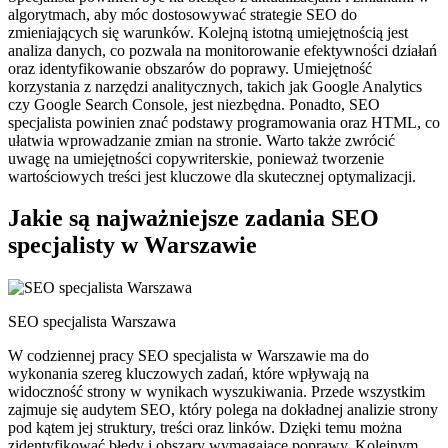
algorytmach, aby móc dostosowywać strategie SEO do
zmieniających się warunków. Kolejną istotną umiejętnością jest
analiza danych, co pozwala na monitorowanie efektywności działań
oraz identyfikowanie obszarów do poprawy. Umiejętność
korzystania z narzędzi analitycznych, takich jak Google Analytics
czy Google Search Console, jest niezbędna. Ponadto, SEO
specjalista powinien znać podstawy programowania oraz HTML, co
ułatwia wprowadzanie zmian na stronie. Warto także zwrócić
uwagę na umiejętności copywriterskie, ponieważ tworzenie
wartościowych treści jest kluczowe dla skutecznej optymalizacji.
Jakie są najważniejsze zadania SEO
specjalisty w Warszawie
SEO specjalista Warszawa
W codziennej pracy SEO specjalista w Warszawie ma do
wykonania szereg kluczowych zadań, które wpływają na
widoczność strony w wynikach wyszukiwania. Przede wszystkim
zajmuje się audytem SEO, który polega na dokładnej analizie strony
pod kątem jej struktury, treści oraz linków. Dzięki temu można
zidentyfikować błędy i obszary wymagające poprawy. Kolejnym