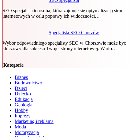
SEO specjalista
SEO specjalista to osoba, która zajmuje się optymalizacją stron
internetowych w celu poprawy ich widoczności…
Specjalista SEO Chorzów
Wybór odpowiedniego specjalisty SEO w Chorzowie może być
kluczowy dla sukcesu Twojej strony internetowej. Warto…
Kategorie
Biznes
Budownictwo
Dzieci
Dziecko
Edukacja
Geologia
Hobby
Imprezy
Marketing i reklama
Moda
Motoryzacja