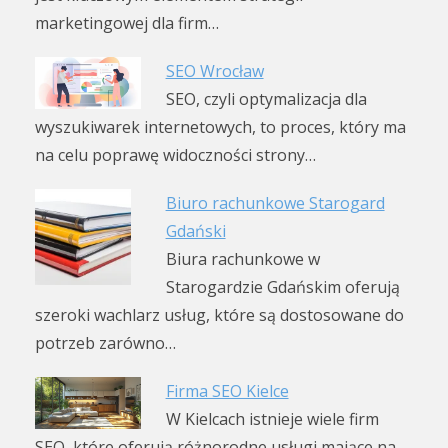
marketingowej dla firm…
SEO Wrocław
SEO, czyli optymalizacja dla
wyszukiwarek internetowych, to proces, który ma
na celu poprawę widoczności strony…
Biuro rachunkowe Starogard
Gdański
Biura rachunkowe w
Starogardzie Gdańskim oferują
szeroki wachlarz usług, które są dostosowane do
potrzeb zarówno…
Firma SEO Kielce
W Kielcach istnieje wiele firm
SEO, które oferują różnorodne usługi mające na