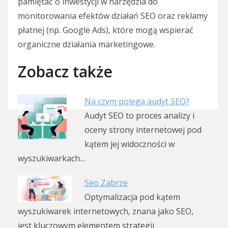
pamiętać o inwestycji w narzędzia do
monitorowania efektów działań SEO oraz reklamy
płatnej (np. Google Ads), które mogą wspierać
organiczne działania marketingowe.
Zobacz także
Na czym polega audyt SEO?
Audyt SEO to proces analizy i
oceny strony internetowej pod
kątem jej widoczności w
wyszukiwarkach…
Seo Zabrze
Optymalizacja pod kątem
wyszukiwarek internetowych, znana jako SEO,
jest kluczowym elementem strategii