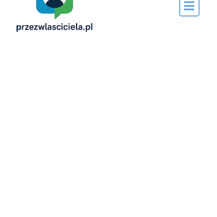
przez…