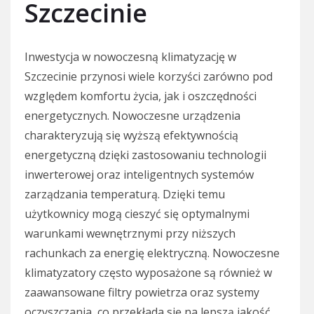
Szczecinie
Inwestycja w nowoczesną klimatyzację w
Szczecinie przynosi wiele korzyści zarówno pod
względem komfortu życia, jak i oszczędności
energetycznych. Nowoczesne urządzenia
charakteryzują się wyższą efektywnością
energetyczną dzięki zastosowaniu technologii
inwerterowej oraz inteligentnych systemów
zarządzania temperaturą. Dzięki temu
użytkownicy mogą cieszyć się optymalnymi
warunkami wewnętrznymi przy niższych
rachunkach za energię elektryczną. Nowoczesne
klimatyzatory często wyposażone są również w
zaawansowane filtry powietrza oraz systemy
oczyszczania, co przekłada się na lepszą jakość