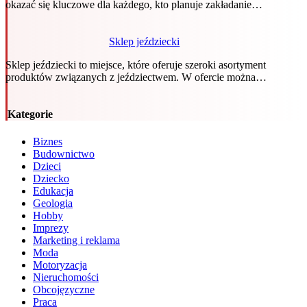
okazać się kluczowe dla każdego, kto planuje zakładanie…
Sklep jeździecki
Sklep jeździecki to miejsce, które oferuje szeroki asortyment
produktów związanych z jeździectwem. W ofercie można…
Kategorie
Biznes
Budownictwo
Dzieci
Dziecko
Edukacja
Geologia
Hobby
Imprezy
Marketing i reklama
Moda
Motoryzacja
Nieruchomości
Obcojęzyczne
Praca