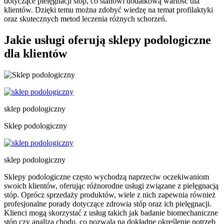
dotyczące pielęgnacji stóp, co stanowi dodatkową wartość dla
klientów. Dzięki temu można zdobyć wiedzę na temat profilaktyki
oraz skutecznych metod leczenia różnych schorzeń.
Jakie usługi oferują sklepy podologiczne
dla klientów
sklep podologiczny
Sklep podologiczny
sklep podologiczny
Sklepy podologiczne często wychodzą naprzeciw oczekiwaniom
swoich klientów, oferując różnorodne usługi związane z pielęgnacją
stóp. Oprócz sprzedaży produktów, wiele z nich zapewnia również
profesjonalne porady dotyczące zdrowia stóp oraz ich pielęgnacji.
Klienci mogą skorzystać z usług takich jak badanie biomechaniczne
stóp czy analiza chodu, co pozwala na dokładne określenie potrzeb