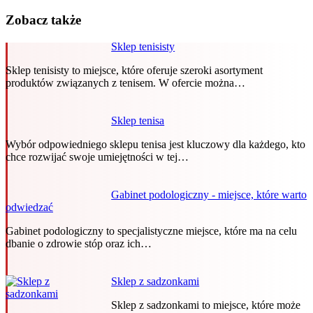
Zobacz także
Sklep tenisisty
Sklep tenisisty to miejsce, które oferuje szeroki asortyment
produktów związanych z tenisem. W ofercie można…
Sklep tenisa
Wybór odpowiedniego sklepu tenisa jest kluczowy dla każdego, kto
chce rozwijać swoje umiejętności w tej…
Gabinet podologiczny - miejsce, które warto
odwiedzać
Gabinet podologiczny to specjalistyczne miejsce, które ma na celu
dbanie o zdrowie stóp oraz ich…
Sklep z sadzonkami
Sklep z sadzonkami to miejsce, które może