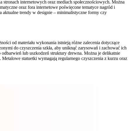
e na stronach internetowych oraz mediach społecznościowych. Można
atyczne oraz fora internetowe poświęcone tematyce nagród i
aktualne trendy w designie – minimalistyczne formy czy
ności od materiału wykonania istnieją różne zalecenia dotyczące
czonymi do czyszczenia szkła, aby uniknąć zarysowań i zachować ich
 odbarwień lub uszkodzeń struktury drewna. Można je delikatnie
u. Metalowe statuetki wymagają regularnego czyszczenia z kurzu oraz