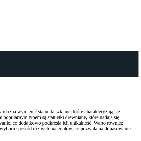
można wymienić statuetki szklane, które charakteryzują się
 popularnym typem są statuetki drewniane, które nadają się
anie, co dodatkowo podkreśla ich unikalność. Warto również
ć wyboru spośród różnych materiałów, co pozwala na dopasowanie