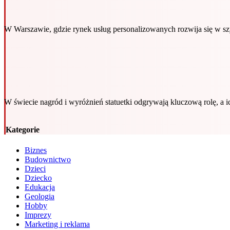
W Warszawie, gdzie rynek usług personalizowanych rozwija się w sz
W świecie nagród i wyróżnień statuetki odgrywają kluczową rolę, a
Kategorie
Biznes
Budownictwo
Dzieci
Dziecko
Edukacja
Geologia
Hobby
Imprezy
Marketing i reklama