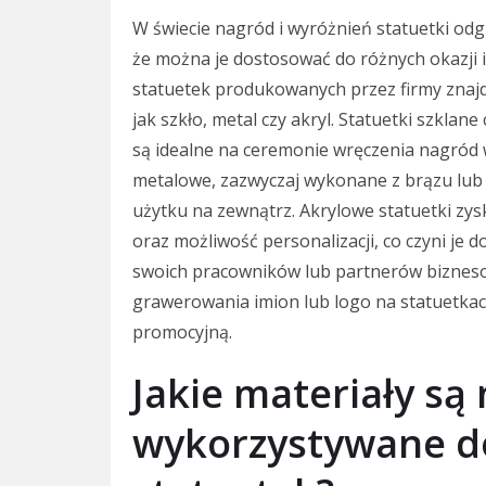
W świecie nagród i wyróżnień statuetki odg
że można je dostosować do różnych okazji 
statuetek produkowanych przez firmy znajd
jak szkło, metal czy akryl. Statuetki szklan
są idealne na ceremonie wręczenia nagród w
metalowe, zazwyczaj wykonane z brązu lub st
użytku na zewnątrz. Akrylowe statuetki zys
oraz możliwość personalizacji, co czyni je
swoich pracowników lub partnerów bizneso
grawerowania imion lub logo na statuetkac
promocyjną.
Jakie materiały są 
wykorzystywane d