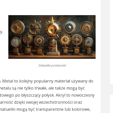
y.
Statuetki producent
h
 Metal to kolejny popularny materiał używany do
etalu są nie tylko trwałe, ale także mogą być
owego po błyszczący połysk. Akryl to nowoczesny
larność dzięki swojej wszechstronności oraz
statuetki mogą być transparentne lub kolorowe,