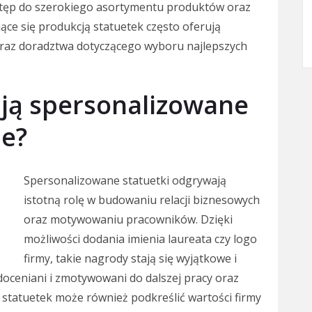
ęp do szerokiego asortymentu produktów oraz
ące się produkcją statuetek często oferują
raz doradztwa dotyczącego wyboru najlepszych
ają spersonalizowane
ie?
Spersonalizowane statuetki odgrywają
istotną rolę w budowaniu relacji biznesowych
oraz motywowaniu pracowników. Dzięki
możliwości dodania imienia laureata czy logo
firmy, takie nagrody stają się wyjątkowe i
 doceniani i zmotywowani do dalszej pracy oraz
 statuetek może również podkreślić wartości firmy