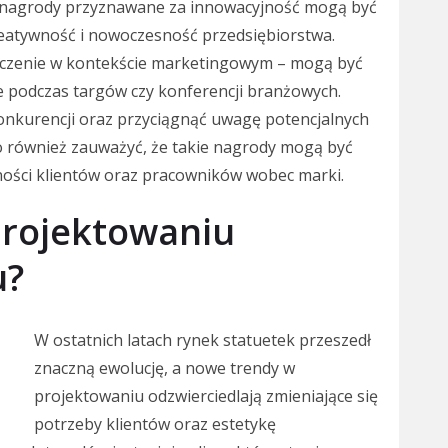
ad nagrody przyznawane za innowacyjność mogą być
reatywność i nowoczesność przedsiębiorstwa.
aczenie w kontekście marketingowym – mogą być
 podczas targów czy konferencji branżowych.
konkurencji oraz przyciągnąć uwagę potencjalnych
o również zauważyć, że takie nagrody mogą być
ości klientów oraz pracowników wobec marki.
projektowaniu
u?
W ostatnich latach rynek statuetek przeszedł
znaczną ewolucję, a nowe trendy w
projektowaniu odzwierciedlają zmieniające się
potrzeby klientów oraz estetykę