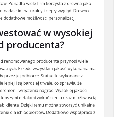
ów. Ponadto wiele firm korzysta z drewna jako
o nadaje im naturalny i ciepły wygląd. Drewno
e dodatkowe możliwości personalizacji.
westować w wysokiej
od producenta?
i od renomowanego producenta przynosi wiele
prywatnych. Przede wszystkim jakość wykonania ma
 przez jej odbiorcę. Statuetki wykonane z
 lepiej i są bardziej trwałe, co sprawia, że
eremonii wręczenia nagród. Wysokiej jakości
ż lepszymi detalami wykończenia oraz możliwością
eb klienta. Dzięki temu można stworzyć unikalne
zenie dla ich odbiorców. Dodatkowo współpraca z