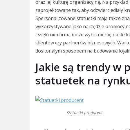
oraz jej kulturę organizacyjną. Na przykł
zaprojektowane tak, aby odzwierciedlały k
Spersonalizowane statuetki mają także zn
wykorzystywane jako narzędzie promocyjne
Dzięki nim firma może wyróżnić się na tle 
klientów czy partnerów biznesowych. Wart
doskonałym sposobem na budowanie lojaln
Jakie są trendy w 
statuetek na rynk
Statuetki producent