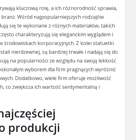
rywają kluczową rolę, a ich różnorodność sprawia,
i branż. Wśród najpopularniejszych rodzajów
ują się te wykonane z różnych materiałów, takich
e często charakteryzują się eleganckim wyglądem i
 środowiskach korporacyjnych. Z kolei statuetki
ali nierdzewnej, są bardziej trwałe i nadają się do
kują na popularności ze względu na swoją lekkość
 doskonałym wyborem dla firm pragnących wyróżnić
wych. Dodatkowo, wiele firm oferuje możliwość
h, co zwiększa ich wartość sentymentalną i
najczęściej
o produkcji