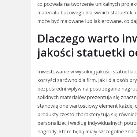
co pozwala na tworzenie unikalnych projekt
materiału bazowego dla swoich statuetek, c
może być malowane lub lakierowane, co daj
Dlaczego warto in
jakości statuetki 
Inwestowanie w wysokiej jakości statuetk
korzyści zarówno dla firm, jak i dla osób 
bezpośredni wpływ na postrzeganie nagrody
solidnych materiałów prezentują się znacznie
stanowią one wartościowy element każdej c
produkty często charakteryzują się równie
personalizacji według indywidualnych potrz
nagrody, które będą miały szczególne znac