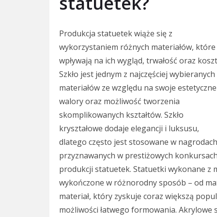
statuetek?
Produkcja statuetek wiąże się z
wykorzystaniem różnych materiałów, które
wpływają na ich wygląd, trwałość oraz koszt
Szkło jest jednym z najczęściej wybieranych
materiałów ze względu na swoje estetyczne
walory oraz możliwość tworzenia
skomplikowanych kształtów. Szkło
kryształowe dodaje elegancji i luksusu,
dlatego często jest stosowane w nagrodac
przyznawanych w prestiżowych konkursach.
produkcji statuetek. Statuetki wykonane z m
wykończone w różnorodny sposób – od mat
materiał, który zyskuje coraz większą popu
możliwości łatwego formowania. Akrylowe 