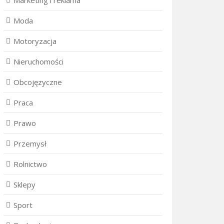
Marketing i reklama
Moda
Motoryzacja
Nieruchomości
Obcojęzyczne
Praca
Prawo
Przemysł
Rolnictwo
Sklepy
Sport