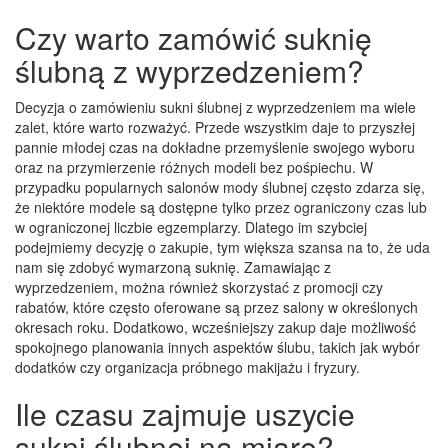
Czy warto zamówić suknię
ślubną z wyprzedzeniem?
Decyzja o zamówieniu sukni ślubnej z wyprzedzeniem ma wiele
zalet, które warto rozważyć. Przede wszystkim daje to przyszłej
pannie młodej czas na dokładne przemyślenie swojego wyboru
oraz na przymierzenie różnych modeli bez pośpiechu. W
przypadku popularnych salonów mody ślubnej często zdarza się,
że niektóre modele są dostępne tylko przez ograniczony czas lub
w ograniczonej liczbie egzemplarzy. Dlatego im szybciej
podejmiemy decyzję o zakupie, tym większa szansa na to, że uda
nam się zdobyć wymarzoną suknię. Zamawiając z
wyprzedzeniem, można również skorzystać z promocji czy
rabatów, które często oferowane są przez salony w określonych
okresach roku. Dodatkowo, wcześniejszy zakup daje możliwość
spokojnego planowania innych aspektów ślubu, takich jak wybór
dodatków czy organizacja próbnego makijażu i fryzury.
Ile czasu zajmuje uszycie
sukni ślubnej na miarę?