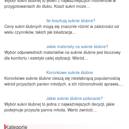
Wybór sukni ślubnej to jeden z najważniejszych momentów w
przygotowaniach do ślubu. Koszt sukni może…
Ile kosztują suknie ślubne?
Ceny sukni ślubnych mogą się znacznie różnić w zależności od
wielu czynników, takich jak lokalizacja…
Jakie materiały na suknie ślubne?
Wybór odpowiednich materiałów na suknie ślubne jest kluczowy
dla komfortu i estetyki całej stylizacji. Wśród…
Koronkowe suknie ślubne
Koronkowe suknie ślubne cieszą się niesłabnącą popularnością
wśród przyszłych panien młodych, a ich różnorodność sprawia,…
Jakie suknie ślubne polecacie?
Wybór sukni ślubnej to jedna z najważniejszych decyzji, jakie
podejmuje przyszła panna młoda. Warto zwrócić…
Kategorie