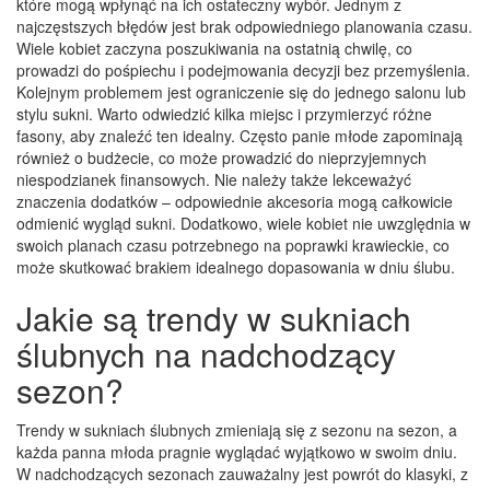
które mogą wpłynąć na ich ostateczny wybór. Jednym z
najczęstszych błędów jest brak odpowiedniego planowania czasu.
Wiele kobiet zaczyna poszukiwania na ostatnią chwilę, co
prowadzi do pośpiechu i podejmowania decyzji bez przemyślenia.
Kolejnym problemem jest ograniczenie się do jednego salonu lub
stylu sukni. Warto odwiedzić kilka miejsc i przymierzyć różne
fasony, aby znaleźć ten idealny. Często panie młode zapominają
również o budżecie, co może prowadzić do nieprzyjemnych
niespodzianek finansowych. Nie należy także lekceważyć
znaczenia dodatków – odpowiednie akcesoria mogą całkowicie
odmienić wygląd sukni. Dodatkowo, wiele kobiet nie uwzględnia w
swoich planach czasu potrzebnego na poprawki krawieckie, co
może skutkować brakiem idealnego dopasowania w dniu ślubu.
Jakie są trendy w sukniach
ślubnych na nadchodzący
sezon?
Trendy w sukniach ślubnych zmieniają się z sezonu na sezon, a
każda panna młoda pragnie wyglądać wyjątkowo w swoim dniu.
W nadchodzących sezonach zauważalny jest powrót do klasyki, z