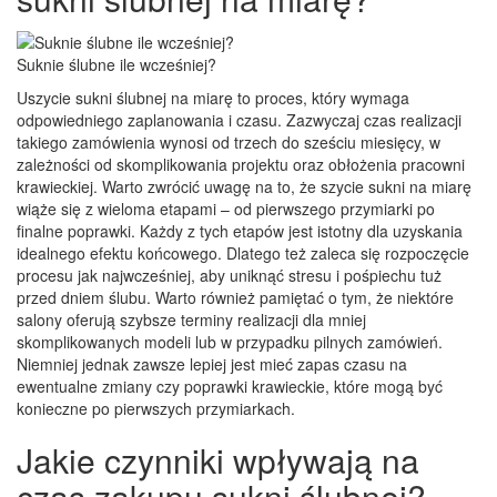
Suknie ślubne ile wcześniej?
Uszycie sukni ślubnej na miarę to proces, który wymaga
odpowiedniego zaplanowania i czasu. Zazwyczaj czas realizacji
takiego zamówienia wynosi od trzech do sześciu miesięcy, w
zależności od skomplikowania projektu oraz obłożenia pracowni
krawieckiej. Warto zwrócić uwagę na to, że szycie sukni na miarę
wiąże się z wieloma etapami – od pierwszego przymiarki po
finalne poprawki. Każdy z tych etapów jest istotny dla uzyskania
idealnego efektu końcowego. Dlatego też zaleca się rozpoczęcie
procesu jak najwcześniej, aby uniknąć stresu i pośpiechu tuż
przed dniem ślubu. Warto również pamiętać o tym, że niektóre
salony oferują szybsze terminy realizacji dla mniej
skomplikowanych modeli lub w przypadku pilnych zamówień.
Niemniej jednak zawsze lepiej jest mieć zapas czasu na
ewentualne zmiany czy poprawki krawieckie, które mogą być
konieczne po pierwszych przymiarkach.
Jakie czynniki wpływają na
czas zakupu sukni ślubnej?