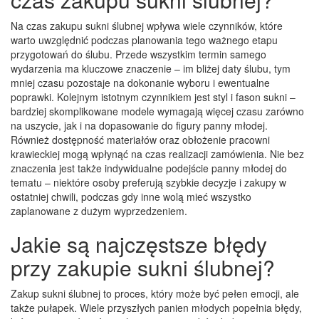
Na czas zakupu sukni ślubnej wpływa wiele czynników, które
warto uwzględnić podczas planowania tego ważnego etapu
przygotowań do ślubu. Przede wszystkim termin samego
wydarzenia ma kluczowe znaczenie – im bliżej daty ślubu, tym
mniej czasu pozostaje na dokonanie wyboru i ewentualne
poprawki. Kolejnym istotnym czynnikiem jest styl i fason sukni –
bardziej skomplikowane modele wymagają więcej czasu zarówno
na uszycie, jak i na dopasowanie do figury panny młodej.
Również dostępność materiałów oraz obłożenie pracowni
krawieckiej mogą wpłynąć na czas realizacji zamówienia. Nie bez
znaczenia jest także indywidualne podejście panny młodej do
tematu – niektóre osoby preferują szybkie decyzje i zakupy w
ostatniej chwili, podczas gdy inne wolą mieć wszystko
zaplanowane z dużym wyprzedzeniem.
Jakie są najczęstsze błędy
przy zakupie sukni ślubnej?
Zakup sukni ślubnej to proces, który może być pełen emocji, ale
także pułapek. Wiele przyszłych panien młodych popełnia błędy,