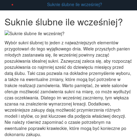
Suknie ślubne ile wcześniej?
Suknie ślubne ile wcześniej?
Wybór sukni ślubnej to jeden z najważniejszych elementów
przygotowań do tego wyjątkowego dnia. Wiele przyszłych panien
młodych zastanawia się, ile wcześniej powinny zacząć
poszukiwania idealnej sukni. Zazwyczaj zaleca się, aby rozpocząć
poszukiwania co najmniej sześć do dziewięciu miesięcy przed
datą ślubu. Taki czas pozwala na dokładne przemyślenie wyboru,
a także na ewentualne zmiany, które mogą być potrzebne w
trakcie realizacji zamówienia. Warto pamiętać, że wiele salonów
oferuje możliwość zamówienia sukni na miarę, co może wydłużyć
czas oczekiwania. Dlatego im wcześniej zaczniemy, tym większa
szansa na znalezienie wymarzonej kreacji. Dodatkowo,
wcześniejsze zakupy dają możliwość przymierzenia różnych
modeli i stylów, co jest kluczowe dla podjęcia właściwej decyzji.
Nie należy również zapominać o czasie potrzebnym na
ewentualne poprawki krawieckie, które mogą być konieczne po
dokonaniu zakupu.