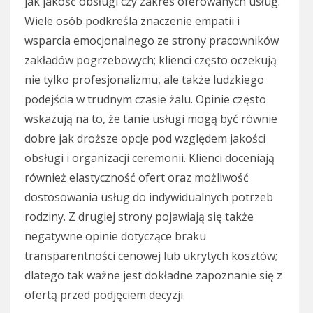
jak jakość obsługi czy zakres oferowanych usług.
Wiele osób podkreśla znaczenie empatii i
wsparcia emocjonalnego ze strony pracowników
zakładów pogrzebowych; klienci często oczekują
nie tylko profesjonalizmu, ale także ludzkiego
podejścia w trudnym czasie żalu. Opinie często
wskazują na to, że tanie usługi mogą być równie
dobre jak droższe opcje pod względem jakości
obsługi i organizacji ceremonii. Klienci doceniają
również elastyczność ofert oraz możliwość
dostosowania usług do indywidualnych potrzeb
rodziny. Z drugiej strony pojawiają się także
negatywne opinie dotyczące braku
transparentności cenowej lub ukrytych kosztów;
dlatego tak ważne jest dokładne zapoznanie się z
ofertą przed podjęciem decyzji.