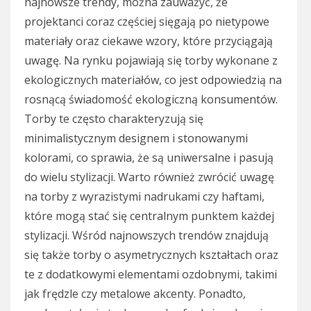
najnowsze trendy, można zauważyć, że
projektanci coraz częściej sięgają po nietypowe
materiały oraz ciekawe wzory, które przyciągają
uwagę. Na rynku pojawiają się torby wykonane z
ekologicznych materiałów, co jest odpowiedzią na
rosnącą świadomość ekologiczną konsumentów.
Torby te często charakteryzują się
minimalistycznym designem i stonowanymi
kolorami, co sprawia, że są uniwersalne i pasują
do wielu stylizacji. Warto również zwrócić uwagę
na torby z wyrazistymi nadrukami czy haftami,
które mogą stać się centralnym punktem każdej
stylizacji. Wśród najnowszych trendów znajdują
się także torby o asymetrycznych kształtach oraz
te z dodatkowymi elementami ozdobnymi, takimi
jak frędzle czy metalowe akcenty. Ponadto,