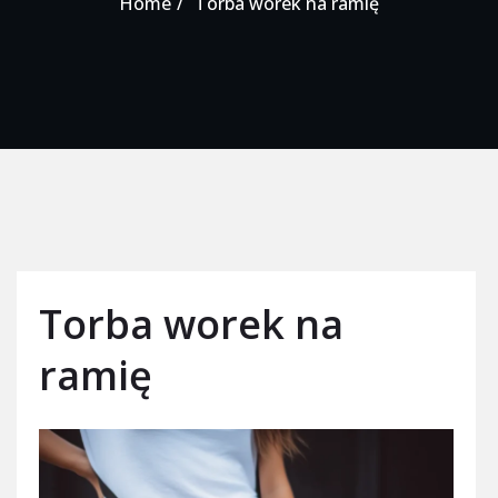
Home
Torba worek na ramię
Torba worek na
ramię