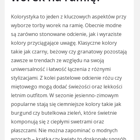
Kolorystyka to jeden z kluczowych aspektów przy
wyborze torby worek na ramię. Obecnie modne
są zarówno stonowane odcienie, jak i wyraziste
kolory przyciągające uwagę. Klasyczne kolory
takie jak czarny, beżowy czy granatowy pozostają
zawsze w trendach ze względu na swoją
uniwersalność i łatwość łączenia z różnymi
stylizacjami. Z kolei pastelowe odcienie różu czy
miętowego mogą dodać świeżości oraz lekkości
letnim outfitom. W sezonie jesienno-zimowym
popularne stają się ciemniejsze kolory takie jak
burgund czy butelkowa zieleń, które świetnie
komponują się z ciepłymi swetrami oraz
płaszczami. Nie można zapominać o modnych
wzorach – kratka czy kwiaty to doskonały sposób