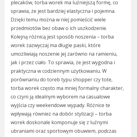
plecaków, torba worek ma luźniejszą formę, co
sprawia, że jest bardziej elastyczna i pojemna.
Dzięki temu można w niej pomieścić wiele
przedmiotów bez obaw o ich uszkodzenie.
Kolejną różnicą jest sposób noszenia – torba
worek zazwyczaj ma długie paski, które
umożliwiają noszenie jej zarówno na ramieniu,
jak i przez ciało. To sprawia, że jest wygodna i
praktyczna w codziennym użytkowaniu. W
porównaniu do toreb typu shopper czy tote,
torba worek często ma mniej formalny charakter,
co czyni ją idealnym wyborem na casualowe
wyjścia czy weekendowe wypady. Różnice te
wpływają również na dobór stylizacji – torba
worek doskonale komponuje się z luźnymi
ubraniami oraz sportowym obuwiem, podczas