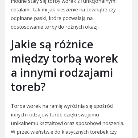
modne stały się torby worek z funkcjonalnymi
detalami, takimi jak kieszenie na zewnątrz czy
odpinane paski, które pozwalają na
dostosowanie torby do różnych okazji.
Jakie są różnice
między torbą worek
a innymi rodzajami
toreb?
Torba worek na ramię wyróżnia się spośród
innych rodzajów toreb dzięki swojemu
unikalnemu kształtowi oraz sposobowi noszenia.
W przeciwieństwie do klasycznych torebek czy