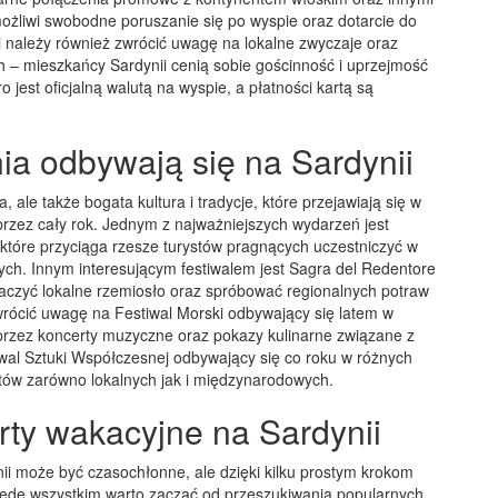
liwi swobodne poruszanie się po wyspie oraz dotarcie do
i należy również zwrócić uwagę na lokalne zwyczaje oraz
 – mieszkańcy Sardynii cenią sobie gościnność i uprzejmość
 jest oficjalną walutą na wyspie, a płatności kartą są
nia odbywają się na Sardynii
, ale także bogata kultura i tradycje, które przejawiają się w
przez cały rok. Jednym z najważniejszych wydarzeń jest
, które przyciąga rzesze turystów pragnących uczestniczyć w
ch. Innym interesującym festiwalem jest Sagra del Redentore
czyć lokalne rzemiosło oraz spróbować regionalnych potraw
rócić uwagę na Festiwal Morski odbywający się latem w
poprzez koncerty muzyczne oraz pokazy kulinarne związane z
wal Sztuki Współczesnej odbywający się co roku w różnych
stów zarówno lokalnych jak i międzynarodowych.
rty wakacyjne na Sardynii
ii może być czasochłonne, ale dzięki kilku prostym krokom
zede wszystkim warto zacząć od przeszukiwania popularnych