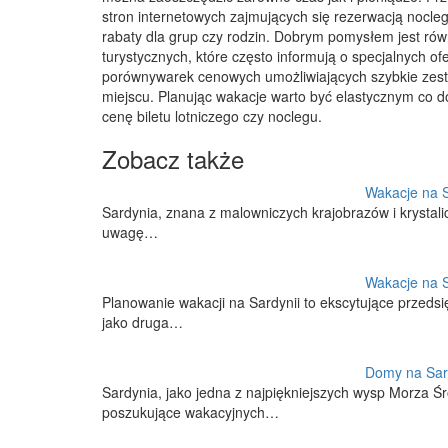
stron internetowych zajmujących się rezerwacją nocle
rabaty dla grup czy rodzin. Dobrym pomysłem jest równ
turystycznych, które często informują o specjalnych o
porównywarek cenowych umożliwiających szybkie zesta
miejscu. Planując wakacje warto być elastycznym co 
cenę biletu lotniczego czy noclegu.
Zobacz także
Wakacje na Sa
Sardynia, znana z malowniczych krajobrazów i krystali
uwagę…
Wakacje na Sa
Planowanie wakacji na Sardynii to ekscytujące przeds
jako druga…
Domy na Sard
Sardynia, jako jedna z najpiękniejszych wysp Morza Ś
poszukujące wakacyjnych…