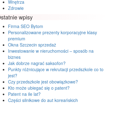
Wnętrza
Zdrowie
statnie wpisy
Firma SEO Bytom
Personalizowane prezenty korporacyjne klasy
premium
Okna Szczecin sprzedaż
Inwestowanie w nieruchomości – sposób na
biznes
Jak dobrze nagrać saksofon?
Punkty różnicujące w rekrutacji przedszkole co to
jest?
Czy przedszkole jest obowiązkowe?
Kto może ubiegać się o patent?
Patent na ile lat?
Części silnikowe do aut koreańskich