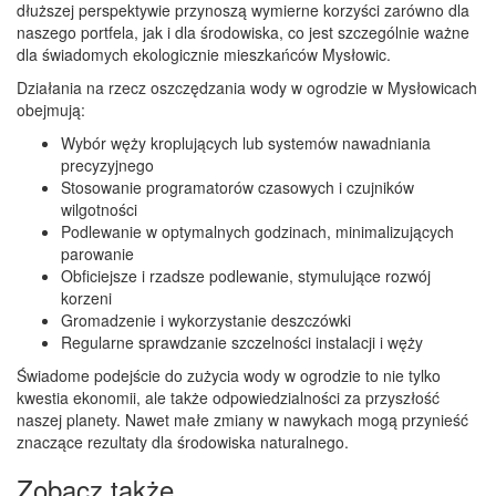
dłuższej perspektywie przynoszą wymierne korzyści zarówno dla
naszego portfela, jak i dla środowiska, co jest szczególnie ważne
dla świadomych ekologicznie mieszkańców Mysłowic.
Działania na rzecz oszczędzania wody w ogrodzie w Mysłowicach
obejmują:
Wybór węży kroplujących lub systemów nawadniania
precyzyjnego
Stosowanie programatorów czasowych i czujników
wilgotności
Podlewanie w optymalnych godzinach, minimalizujących
parowanie
Obficiejsze i rzadsze podlewanie, stymulujące rozwój
korzeni
Gromadzenie i wykorzystanie deszczówki
Regularne sprawdzanie szczelności instalacji i węży
Świadome podejście do zużycia wody w ogrodzie to nie tylko
kwestia ekonomii, ale także odpowiedzialności za przyszłość
naszej planety. Nawet małe zmiany w nawykach mogą przynieść
znaczące rezultaty dla środowiska naturalnego.
Zobacz także