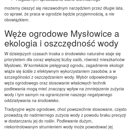
możemy cieszyć się niezawodnym narzędziem przez długie lata,
co sprawi, że praca w ogrodzie będzie przyjemnością, a nie
obowiązkiem.
Węże ogrodowe Mysłowice a
ekologia i oszczędność wody
W dzisiejszych czasach troska o środowisko naturalne staje się
priorytetem dla coraz większej liczby osób, również mieszkańców
Mysłowic. W kontekście pielęgnacji ogrodu, zagadnienie ekologii
wiąże się ściśle z efektywnym wykorzystaniem zasobów, a w
szczególności z oszczędzaniem wody. Wybór odpowiedniego
węża ogrodowego oraz stosowanie właściwych technik
podlewania mogą mieć znaczący wpływ na zmniejszenie zużycia
wody i tym samym na ograniczenie naszego negatywnego
oddziaływania na środowisko.
Tradycyjne węże ogrodowe, choć powszechnie stosowane, często
prowadzą do nadmiernego zużycia wody z powodu braku precyzji
w dostarczaniu jej do roślin. Podlewanie dużym,
niekontrolowanym strumieniem wody może powodować jej