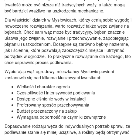
trwałość może być niższa niż tradycyjnych węży, a także mogą
być bardziej wrażliwe na uszkodzenia mechaniczne.
Dla właścicieli działek w Mysłowicach, którzy cenią sobie wygodę i
nowoczesne rozwiązania, warto rozważyć także węże zwijane na
bębnach. Choć sam wąż może być tradycyjny, bęben znacznie
ułatwia jego zwijanie, rozwijanie i przechowywanie, zapobiegając
plątaniu i uszkodzeniom. Dostępne są zarówno bębny naziemne,
jak i ścienne, które pozwalają zaoszczędzić miejsce i utrzymać
porządek w ogrodzie. To praktyczne rozwiązanie dla każdego, kto
chce usprawnić proces podlewania.
Wybierając wąż ogrodowy, mieszkańcy Mysłowic powinni
zastanowić się nad kilkoma kluczowymi kwestiami:
Wielkość i charakter ogrodu
Częstotliwość i intensywność podlewania
Dostępne ciśnienie wody w instalacji
Preferowany sposób przechowywania
Budżet przeznaczony na zakup
Wymagana odporność na czynniki zewnętrzne
Dopasowanie rodzaju węża do indywidualnych potrzeb sprawi, że
podlewanie stanie się mniej uciążliwe, a rośliny będą otrzymywać