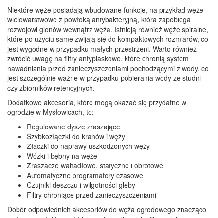
Niektóre węże posiadają wbudowane funkcje, na przykład węże
wielowarstwowe z powłoką antybakteryjną, która zapobiega
rozwojowi glonów wewnątrz węża. Istnieją również węże spiralne,
które po użyciu same zwijają się do kompaktowych rozmiarów, co
jest wygodne w przypadku małych przestrzeni. Warto również
zwrócić uwagę na filtry antypiaskowe, które chronią system
nawadniania przed zanieczyszczeniami pochodzącymi z wody, co
jest szczególnie ważne w przypadku pobierania wody ze studni
czy zbiorników retencyjnych.
Dodatkowe akcesoria, które mogą okazać się przydatne w
ogrodzie w Mysłowicach, to:
Regulowane dysze zraszające
Szybkozłączki do kranów i węży
Złączki do naprawy uszkodzonych węży
Wózki i bębny na węże
Zraszacze wahadłowe, statyczne i obrotowe
Automatyczne programatory czasowe
Czujniki deszczu i wilgotności gleby
Filtry chroniące przed zanieczyszczeniami
Dobór odpowiednich akcesoriów do węża ogrodowego znacząco