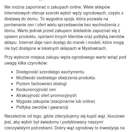
Nie można zapominać o zakupach online. Wiele sklepów
internetowych oferuje szeroki wybór węży ogrodowych, często z
dostawą do domu. To wygodna opcja, która pozwala na
porównanie cen i ofert wielu sprzedawców bez wychodzenia z
domu. Warto jednak przed zakupem dokładnie zapoznać się z
opisem produktu, opiniami innych klientów oraz polityką zwrotów
sklepu. Internet daje nam dostęp do marek i modeli, które mogą
nie być dostępne w lokalnych sklepach w Mysłowicach.
Przy wyborze miejsca zakupu węża ogrodowego warto wziąć pod
uwagę kilka czynników:
Dostępność szerokiego asortymentu
Możliwość osobistego obejrzenia produktu
Poziom fachowości obsługi
Konkurencyjność cen
Atrakcyjność ofert promocyjnych
Wygoda zakupów (stacjonarnie lub online)
Polityka zwrotów i gwarancji
Niezależnie od tego, gdzie zdecydujemy się kupić wąż, kluczowe
jest, aby wybór był świadomy i podyktowany naszymi
rzeczywistymi potrzebami. Dobry wąż ogrodowy to inwestycja na