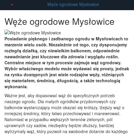
Węże ogrodowe Mysłowice
Węże ogrodowe Mysłowice
Posiadanie pięknego i zadbanego ogrodu w Mysłowicach to
marzenie wielu osób. Niezależnie od tego, czy dysponujemy
rozległą działką, czy niewielkim balkonem, odpowiednie
nawadnianie jest kluczowe dla zdrowia i wyglądu roślin.
Centralne miejsce w tym procesie zajmuje wąż ogrodowy.
Wybór właściwego modelu może wydawać się prosty, jednak
na rynku dostępnych jest wiele rodzajów węży, różniących
się materiałem, średnicą, długością, a także technologią
wykonania.
Ważne jest, aby dopasować wąż do specyficznych potrzeb
naszego ogrodu. Dla małych ogródków przydomowych czy
balkonów wystarczający może okazać się krótszy, lżejszy wąż o
mniejszej średnicy, który łatwo przechowywać i manewrować.
Natomiast w przypadku większych terenów zielonych, pól
uprawnych czy sadów, niezbędny będzie dłuższy, bardziej
wytrzymały wąż, który pozwoli na swobodne dotarcie do każdego