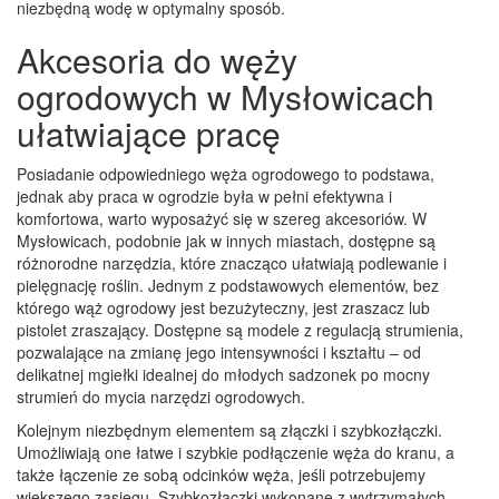
niezbędną wodę w optymalny sposób.
Akcesoria do węży
ogrodowych w Mysłowicach
ułatwiające pracę
Posiadanie odpowiedniego węża ogrodowego to podstawa,
jednak aby praca w ogrodzie była w pełni efektywna i
komfortowa, warto wyposażyć się w szereg akcesoriów. W
Mysłowicach, podobnie jak w innych miastach, dostępne są
różnorodne narzędzia, które znacząco ułatwiają podlewanie i
pielęgnację roślin. Jednym z podstawowych elementów, bez
którego wąż ogrodowy jest bezużyteczny, jest zraszacz lub
pistolet zraszający. Dostępne są modele z regulacją strumienia,
pozwalające na zmianę jego intensywności i kształtu – od
delikatnej mgiełki idealnej do młodych sadzonek po mocny
strumień do mycia narzędzi ogrodowych.
Kolejnym niezbędnym elementem są złączki i szybkozłączki.
Umożliwiają one łatwe i szybkie podłączenie węża do kranu, a
także łączenie ze sobą odcinków węża, jeśli potrzebujemy
większego zasięgu. Szybkozłączki wykonane z wytrzymałych