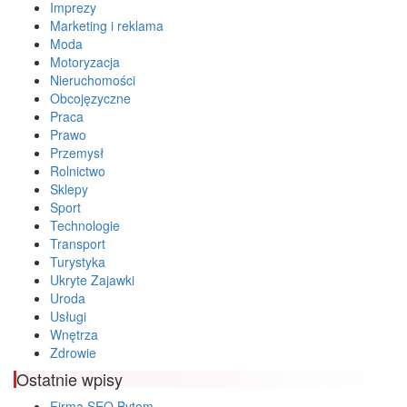
Imprezy
Marketing i reklama
Moda
Motoryzacja
Nieruchomości
Obcojęzyczne
Praca
Prawo
Przemysł
Rolnictwo
Sklepy
Sport
Technologie
Transport
Turystyka
Ukryte Zajawki
Uroda
Usługi
Wnętrza
Zdrowie
Ostatnie wpisy
Firma SEO Bytom