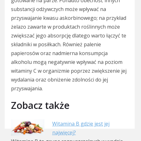
gotowane na parze. Ponadto obecność innych
substancji odżywczych może wpływać na
przyswajanie kwasu askorbinowego; na przykład
żelazo zawarte w produktach roślinnych może
zwiększać jego absorpcję dlatego warto łączyć te
składniki w posiłkach. Również palenie
papierosów oraz nadmierna konsumpcja
alkoholu mogą negatywnie wpływać na poziom
witaminy C w organizmie poprzez zwiększenie jej
wydalania oraz obniżenie zdolności do jej
przyswajania.
Zobacz także
Witamina B gdzie jest jej
najwięcej?