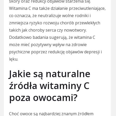
skóry oraz redukcji objawów starzenia się.
Witamina C ma także działanie przeciwutleniające,
co oznacza, że neutralizuje wolne rodniki i
zmniejsza ryzyko rozwoju chorób przewlekłych
takich jak choroby serca czy nowotwory.
Dodatkowo badania sugerują, że witamina C
może mieć pozytywny wpływ na zdrowie
psychiczne poprzez redukcję objawów depresji i
lęku.
Jakie są naturalne
źródła witaminy C
poza owocami?
Choć owoce są najbardziej znanym źródłem