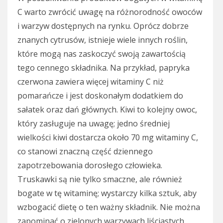
C warto zwrócić uwagę na różnorodność owoców
i warzyw dostępnych na rynku. Oprócz dobrze
znanych cytrusów, istnieje wiele innych roślin,
które mogą nas zaskoczyć swoją zawartością
tego cennego składnika. Na przykład, papryka
czerwona zawiera więcej witaminy C niż
pomarańcze i jest doskonałym dodatkiem do
sałatek oraz dań głównych. Kiwi to kolejny owoc,
który zasługuje na uwagę; jedno średniej
wielkości kiwi dostarcza około 70 mg witaminy C,
co stanowi znaczną część dziennego
zapotrzebowania dorosłego człowieka.
Truskawki są nie tylko smaczne, ale również
bogate w tę witaminę; wystarczy kilka sztuk, aby
wzbogacić dietę o ten ważny składnik. Nie można
zapominać o zielonych warzywach liściastych