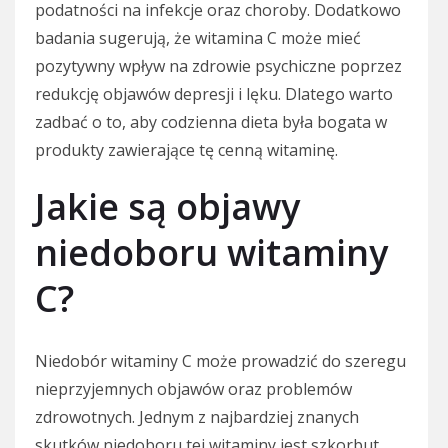
podatności na infekcje oraz choroby. Dodatkowo
badania sugerują, że witamina C może mieć
pozytywny wpływ na zdrowie psychiczne poprzez
redukcję objawów depresji i lęku. Dlatego warto
zadbać o to, aby codzienna dieta była bogata w
produkty zawierające tę cenną witaminę.
Jakie są objawy
niedoboru witaminy
C?
Niedobór witaminy C może prowadzić do szeregu
nieprzyjemnych objawów oraz problemów
zdrowotnych. Jednym z najbardziej znanych
skutków niedoboru tej witaminy jest szkorbut,