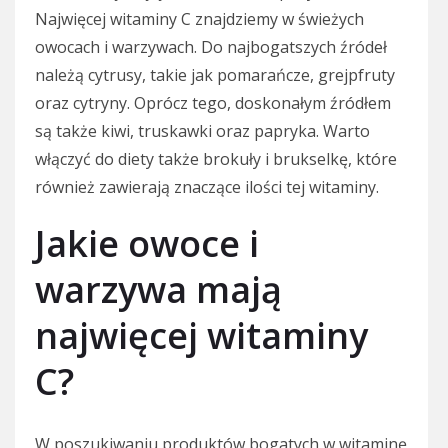
Najwięcej witaminy C znajdziemy w świeżych
owocach i warzywach. Do najbogatszych źródeł
należą cytrusy, takie jak pomarańcze, grejpfruty
oraz cytryny. Oprócz tego, doskonałym źródłem
są także kiwi, truskawki oraz papryka. Warto
włączyć do diety także brokuły i brukselkę, które
również zawierają znaczące ilości tej witaminy.
Jakie owoce i
warzywa mają
najwięcej witaminy
C?
W poszukiwaniu produktów bogatych w witaminę