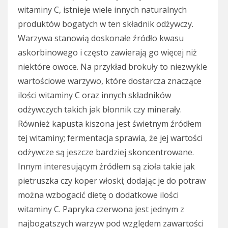
witaminy C, istnieje wiele innych naturalnych
produktów bogatych w ten składnik odżywczy.
Warzywa stanowią doskonałe źródło kwasu
askorbinowego i często zawierają go więcej niż
niektóre owoce. Na przykład brokuły to niezwykle
wartościowe warzywo, które dostarcza znaczące
ilości witaminy C oraz innych składników
odżywczych takich jak błonnik czy minerały.
Również kapusta kiszona jest świetnym źródłem
tej witaminy; fermentacja sprawia, że jej wartości
odżywcze są jeszcze bardziej skoncentrowane.
Innym interesującym źródłem są zioła takie jak
pietruszka czy koper włoski; dodając je do potraw
można wzbogacić dietę o dodatkowe ilości
witaminy C. Papryka czerwona jest jednym z
najbogatszych warzyw pod względem zawartości