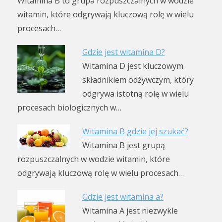
Witamina B to grupa rozpuszczalnych w wodzie
witamin, które odgrywają kluczową rolę w wielu
procesach…
Gdzie jest witamina D?
Witamina D jest kluczowym
składnikiem odżywczym, który
odgrywa istotną rolę w wielu
procesach biologicznych w…
Witamina B gdzie jej szukać?
Witamina B jest grupą
rozpuszczalnych w wodzie witamin, które
odgrywają kluczową rolę w wielu procesach…
Gdzie jest witamina a?
Witamina A jest niezwykle