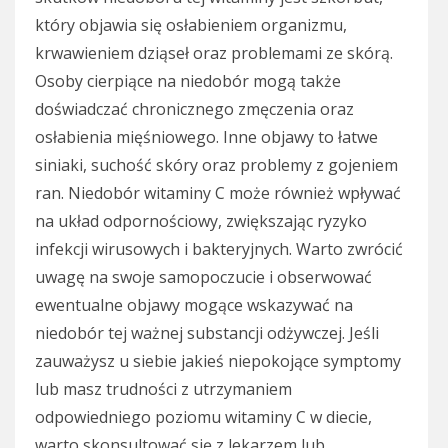
który objawia się osłabieniem organizmu,
krwawieniem dziąseł oraz problemami ze skórą.
Osoby cierpiące na niedobór mogą także
doświadczać chronicznego zmęczenia oraz
osłabienia mięśniowego. Inne objawy to łatwe
siniaki, suchość skóry oraz problemy z gojeniem
ran. Niedobór witaminy C może również wpływać
na układ odpornościowy, zwiększając ryzyko
infekcji wirusowych i bakteryjnych. Warto zwrócić
uwagę na swoje samopoczucie i obserwować
ewentualne objawy mogące wskazywać na
niedobór tej ważnej substancji odżywczej. Jeśli
zauważysz u siebie jakieś niepokojące symptomy
lub masz trudności z utrzymaniem
odpowiedniego poziomu witaminy C w diecie,
warto skonsultować się z lekarzem lub