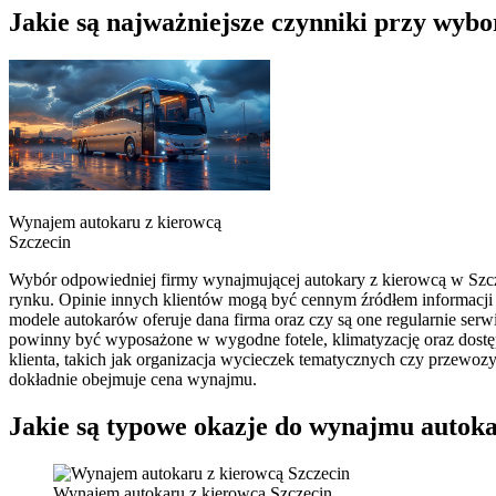
Jakie są najważniejsze czynniki przy wyb
Wynajem autokaru z kierowcą
Szczecin
Wybór odpowiedniej firmy wynajmującej autokary z kierowcą w Szcze
rynku. Opinie innych klientów mogą być cennym źródłem informacji n
modele autokarów oferuje dana firma oraz czy są one regularnie se
powinny być wyposażone w wygodne fotele, klimatyzację oraz dostęp
klienta, takich jak organizacja wycieczek tematycznych czy przewoz
dokładnie obejmuje cena wynajmu.
Jakie są typowe okazje do wynajmu autoka
Wynajem autokaru z kierowcą Szczecin