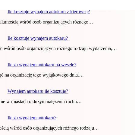
Ile kosztuje wynajem autokaru z kierowcą?
opularnością wśród osób organizujących różnego…
Ile kosztuje wynajem autokaru?
iem wśród osób organizujących różnego rodzaju wydarzenia,…
Ile za wynajem autokaru na wesele?
ąć na organizację tego wyjątkowego dnia.…
Wynajem autokaru ile kosztuje?
ólnie w miastach o dużym natężeniu ruchu…
Ile za wynajem autokaru?
rnością wśród osób organizujących różnego rodzaju…