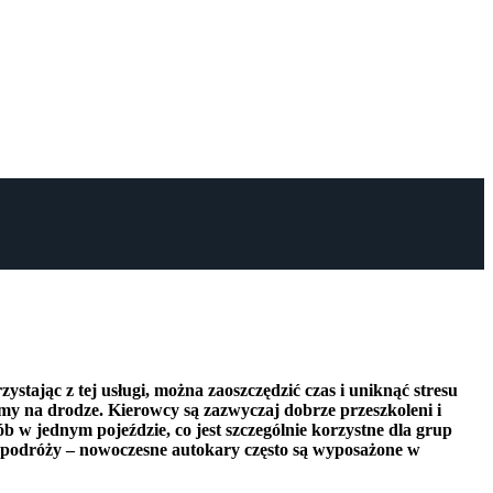
stając z tej usługi, można zaoszczędzić czas i uniknąć stresu
my na drodze. Kierowcy są zazwyczaj dobrze przeszkoleni i
 w jednym pojeździe, co jest szczególnie korzystne dla grup
t podróży – nowoczesne autokary często są wyposażone w