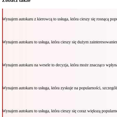
Zobacz także
Wynajem autokaru z kierowcą to usługa, która cieszy się rosnącą p
Wynajem autokaru to usługa, która cieszy się dużym zainteresowan
Wynajem autokaru na wesele to decyzja, która może znacząco wpłyn
Wynajem autokaru to usługa, która zyskuje na popularności, szczeg
Wynajem autokaru to usługa, która cieszy się coraz większą popula