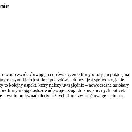
nie
m warto zwrócić uwagę na doświadczenie firmy oraz jej reputację na
nym czynnikiem jest flota pojazdów – dobrze jest sprawdzić, jakie
y to kolejny aspekt, który należy uwzględnić – nowoczesne autokary
tóre firmy mogą dostosować swoje usługi do specyficznych potrzeb
ę – warto porównać oferty różnych firm i zwrócić uwagę na to, co