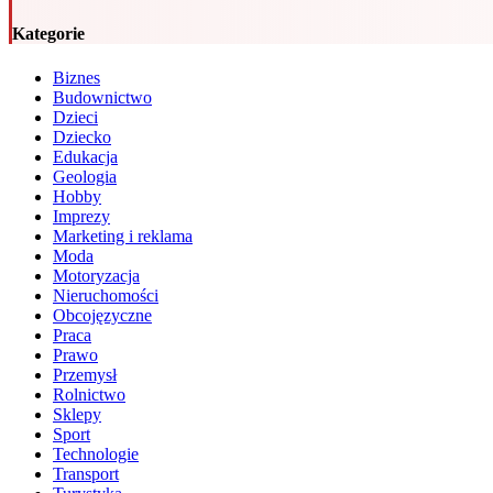
Kategorie
Biznes
Budownictwo
Dzieci
Dziecko
Edukacja
Geologia
Hobby
Imprezy
Marketing i reklama
Moda
Motoryzacja
Nieruchomości
Obcojęzyczne
Praca
Prawo
Przemysł
Rolnictwo
Sklepy
Sport
Technologie
Transport