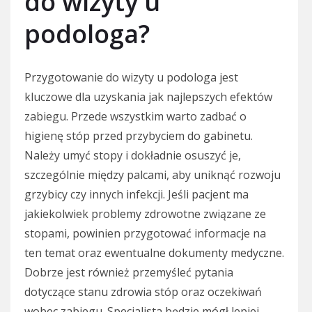
do wizyty u
podologa?
Przygotowanie do wizyty u podologa jest
kluczowe dla uzyskania jak najlepszych efektów
zabiegu. Przede wszystkim warto zadbać o
higienę stóp przed przybyciem do gabinetu.
Należy umyć stopy i dokładnie osuszyć je,
szczególnie między palcami, aby uniknąć rozwoju
grzybicy czy innych infekcji. Jeśli pacjent ma
jakiekolwiek problemy zdrowotne związane ze
stopami, powinien przygotować informacje na
ten temat oraz ewentualne dokumenty medyczne.
Dobrze jest również przemyśleć pytania
dotyczące stanu zdrowia stóp oraz oczekiwań
wobec zabiegu. Specjalista będzie mógł lepiej