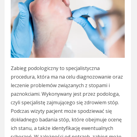
Zabieg podologiczny to specjalistyczna
procedura, która ma na celu diagnozowanie oraz
leczenie problemów związanych z stopami i
paznokciami. Wykonywany jest przez podologa,
czyli specjalistę zajmującego się zdrowiem stóp.
Podczas wizyty pacjent może spodziewać się
dokładnego badania stóp, które obejmuje ocenę
ich stanu, a także identyfikację ewentualnych
schorzeń. W zależności od potrzeb, zabieg może