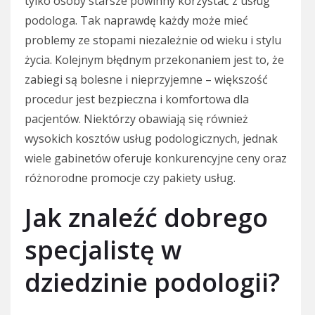
tylko osoby starsze powinny korzystać z usług
podologa. Tak naprawdę każdy może mieć
problemy ze stopami niezależnie od wieku i stylu
życia. Kolejnym błędnym przekonaniem jest to, że
zabiegi są bolesne i nieprzyjemne – większość
procedur jest bezpieczna i komfortowa dla
pacjentów. Niektórzy obawiają się również
wysokich kosztów usług podologicznych, jednak
wiele gabinetów oferuje konkurencyjne ceny oraz
różnorodne promocje czy pakiety usług.
Jak znaleźć dobrego
specjalistę w
dziedzinie podologii?