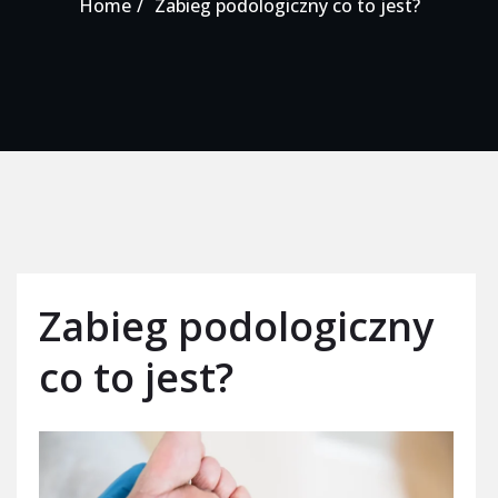
Home
Zabieg podologiczny co to jest?
Zabieg podologiczny
co to jest?