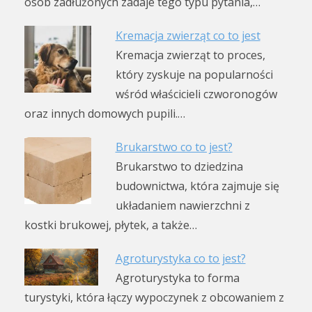
osób zadłużonych zadaje tego typu pytania,…
Kremacja zwierząt co to jest
Kremacja zwierząt to proces,
który zyskuje na popularności
wśród właścicieli czworonogów
oraz innych domowych pupili.…
Brukarstwo co to jest?
Brukarstwo to dziedzina
budownictwa, która zajmuje się
układaniem nawierzchni z
kostki brukowej, płytek, a także…
Agroturystyka co to jest?
Agroturystyka to forma
turystyki, która łączy wypoczynek z obcowaniem z