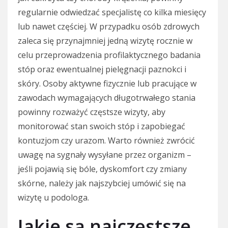
regularnie odwiedzać specjalistę co kilka miesięcy
lub nawet częściej. W przypadku osób zdrowych
zaleca się przynajmniej jedną wizytę rocznie w
celu przeprowadzenia profilaktycznego badania
stóp oraz ewentualnej pielęgnacji paznokci i
skóry. Osoby aktywne fizycznie lub pracujące w
zawodach wymagających długotrwałego stania
powinny rozważyć częstsze wizyty, aby
monitorować stan swoich stóp i zapobiegać
kontuzjom czy urazom. Warto również zwrócić
uwagę na sygnały wysyłane przez organizm –
jeśli pojawią się bóle, dyskomfort czy zmiany
skórne, należy jak najszybciej umówić się na
wizytę u podologa.
Jakie są najczęstsze