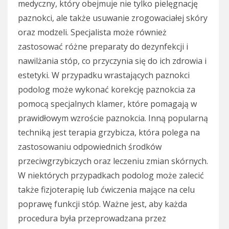
medyczny, który obejmuje nie tylko pielęgnację
paznokci, ale także usuwanie zrogowaciałej skóry
oraz modzeli. Specjalista może również
zastosować różne preparaty do dezynfekcji i
nawilżania stóp, co przyczynia się do ich zdrowia i
estetyki. W przypadku wrastających paznokci
podolog może wykonać korekcję paznokcia za
pomocą specjalnych klamer, które pomagają w
prawidłowym wzroście paznokcia. Inną popularną
techniką jest terapia grzybicza, która polega na
zastosowaniu odpowiednich środków
przeciwgrzybiczych oraz leczeniu zmian skórnych.
W niektórych przypadkach podolog może zalecić
także fizjoterapię lub ćwiczenia mające na celu
poprawę funkcji stóp. Ważne jest, aby każda
procedura była przeprowadzana przez