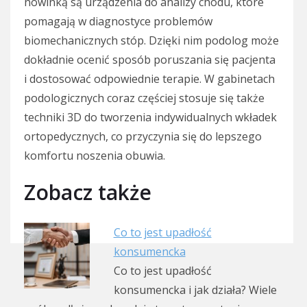
nowinką są urządzenia do analizy chodu, które
pomagają w diagnostyce problemów
biomechanicznych stóp. Dzięki nim podolog może
dokładnie ocenić sposób poruszania się pacjenta
i dostosować odpowiednie terapie. W gabinetach
podologicznych coraz częściej stosuje się także
techniki 3D do tworzenia indywidualnych wkładek
ortopedycznych, co przyczynia się do lepszego
komfortu noszenia obuwia.
Zobacz także
Co to jest upadłość
konsumencka
Co to jest upadłość
konsumencka i jak działa? Wiele