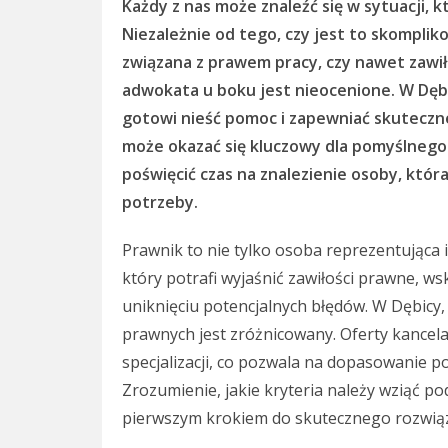
Każdy z nas może znaleźć się w sytuacji,
Niezależnie od tego, czy jest to skompli
związana z prawem pracy, czy nawet zawi
adwokata u boku jest nieocenione. W Dębi
gotowi nieść pomoc i zapewniać skuteczn
może okazać się kluczowy dla pomyślnego
poświęcić czas na znalezienie osoby, któr
potrzeby.
Prawnik to nie tylko osoba reprezentująca 
który potrafi wyjaśnić zawiłości prawne, ws
uniknięciu potencjalnych błędów. W Dębicy,
prawnych jest zróżnicowany. Oferty kancela
specjalizacji, co pozwala na dopasowanie p
Zrozumienie, jakie kryteria należy wziąć 
pierwszym krokiem do skutecznego rozwią