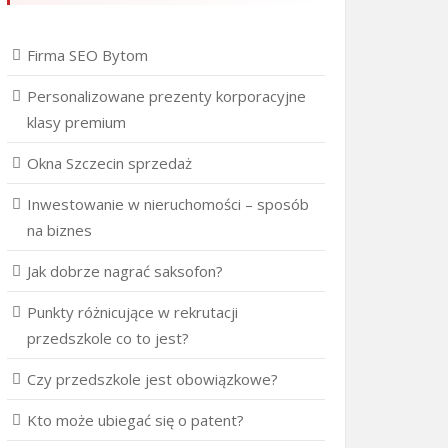
Firma SEO Bytom
Personalizowane prezenty korporacyjne
klasy premium
Okna Szczecin sprzedaż
Inwestowanie w nieruchomości – sposób
na biznes
Jak dobrze nagrać saksofon?
Punkty różnicujące w rekrutacji
przedszkole co to jest?
Czy przedszkole jest obowiązkowe?
Kto może ubiegać się o patent?