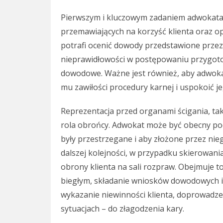
Pierwszym i kluczowym zadaniem adwokata 
przemawiających na korzyść klienta oraz o
potrafi ocenić dowody przedstawione prze
nieprawidłowości w postępowaniu przygot
dowodowe. Ważne jest również, aby adwokat
mu zawiłości procedury karnej i uspokoić je
Reprezentacja przed organami ścigania, taki
rola obrońcy. Adwokat może być obecny pod
były przestrzegane i aby złożone przez nieg
dalszej kolejności, w przypadku skierowani
obrony klienta na sali rozpraw. Obejmuje t
biegłym, składanie wniosków dowodowych i
wykazanie niewinności klienta, doprowadzen
sytuacjach – do złagodzenia kary.