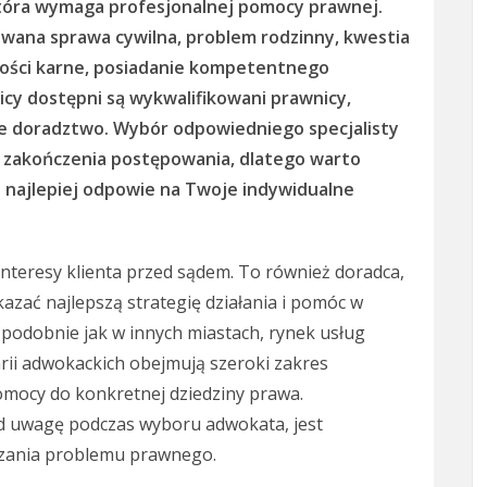
 która wymaga profesjonalnej pomocy prawnej.
kowana sprawa cywilna, problem rodzinny, kwestia
łości karne, posiadanie kompetentnego
cy dostępni są wykwalifikowani prawnicy,
e doradztwo. Wybór odpowiedniego specjalisty
 zakończenia postępowania, dlatego warto
a najlepiej odpowie na Twoje indywidualne
interesy klienta przed sądem. To również doradca,
kazać najlepszą strategię działania i pomóc w
 podobnie jak w innych miastach, rynek usług
rii adwokackich obejmują szeroki zakres
omocy do konkretnej dziedziny prawa.
pod uwagę podczas wyboru adwokata, jest
zania problemu prawnego.