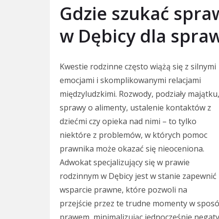
Gdzie szukać spr
w Dębicy dla spra
Kwestie rodzinne często wiążą się z silnymi
emocjami i skomplikowanymi relacjami
międzyludzkimi. Rozwody, podziały majątku
sprawy o alimenty, ustalenie kontaktów z
dziećmi czy opieka nad nimi – to tylko
niektóre z problemów, w których pomoc
prawnika może okazać się nieoceniona.
Adwokat specjalizujący się w prawie
rodzinnym w Dębicy jest w stanie zapewnić
wsparcie prawne, które pozwoli na
przejście przez te trudne momenty w sposó
prawem, minimalizując jednocześnie negat