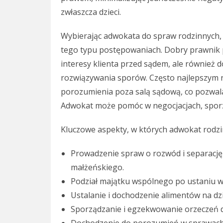
zwłaszcza dzieci.
Wybierając adwokata do spraw rodzinnych,
tego typu postępowaniach. Dobry prawnik p
interesy klienta przed sądem, ale również 
rozwiązywania sporów. Często najlepszym ro
porozumienia poza salą sądową, co pozwal
Adwokat może pomóc w negocjacjach, sporzą
Kluczowe aspekty, w których adwokat rodz
Prowadzenie spraw o rozwód i separację,
małżeńskiego.
Podział majątku wspólnego po ustaniu w
Ustalanie i dochodzenie alimentów na dz
Sporządzanie i egzekwowanie orzeczeń d
Dochodzenie do porozumień w sprawach do