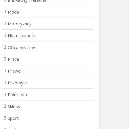
Marketing i reklama
Moda
Motoryzacja
Nieruchomości
Obcojęzyczne
Praca
Prawo
Przemysł
Rolnictwo
Sklepy
Sport