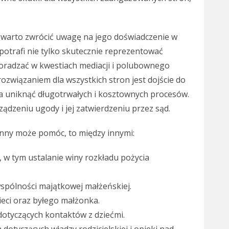
 warto zwrócić uwagę na jego doświadczenie w
otrafi nie tylko skutecznie reprezentować
doradzać w kwestiach mediacji i polubownego
związaniem dla wszystkich stron jest dojście do
a uniknąć długotrwałych i kosztownych procesów.
dzeniu ugody i jej zatwierdzeniu przez sąd.
inny może pomóc, to między innymi:
 w tym ustalanie winy rozkładu pożycia
spólności majątkowej małżeńskiej.
ieci oraz byłego małżonka.
otyczących kontaktów z dziećmi.
tyczących władzy rodzicielskiej i opieki nad