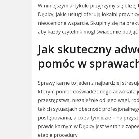
W niniejszym artykule przyjrzymy się bliże
Dębicy, jakie usługi oferują lokalni prawn
nieocenione wsparcie. Skupimy się na pra
aby każdy czytelnik mógł świadomie podjąć 
Jak skuteczny adw
pomóc w sprawach
Sprawy karne to jeden z najbardziej stres
którym pomoc doświadczonego adwokata jes
przestępstwa, niezależnie od jego wagi, ro
takich sytuacjach obecność profesjonalne
postępowania, a co za tym idzie – na przysz
prawie karnym w Dębicy jest w stanie za
etapie procedury.